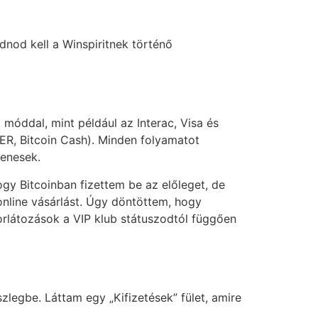
dnod kell a Winspiritnek történő
 móddal, mint például az Interac, Visa és
R, Bitcoin Cash). Minden folyamatot
yenesek.
ogy Bitcoinban fizettem be az előleget, de
online vásárlást. Úgy döntöttem, hogy
rlátozások a VIP klub státuszodtól függően
zlegbe. Láttam egy „Kifizetések” fület, amire