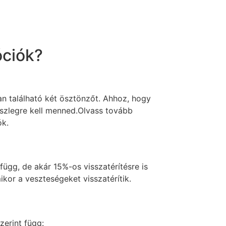
óciók?
 található két ösztönzőt. Ahhoz, hogy
észlegre kell menned.Olvass tovább
ók.
függ, de akár 15%-os visszatérítésre is
ikor a veszteségeket visszatérítik.
zerint függ: