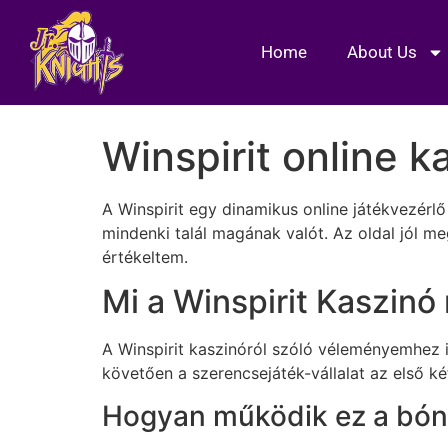
Home
About Us
Winspirit online k
A Winspirit egy dinamikus online játékvezérl
mindenki talál magának valót. Az oldal jól m
értékeltem.
Mi a Winspirit Kaszinó
A Winspirit kaszinóról szóló véleményemhez i
követően a szerencsejáték-vállalat az első ké
Hogyan működik ez a bó