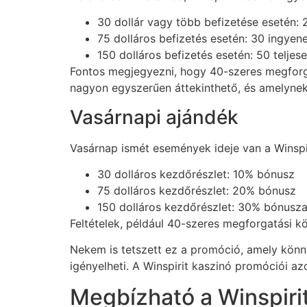
30 dollár vagy több befizetése esetén:
75 dolláros befizetés esetén: 30 ingyen
150 dolláros befizetés esetén: 50 teljes
Fontos megjegyezni, hogy 40-szeres megforga
nagyon egyszerűen áttekinthető, és amelynek
Vasárnapi ajándék
Vasárnap ismét események ideje van a Winspi
30 dolláros kezdőrészlet: 10% bónusz
75 dolláros kezdőrészlet: 20% bónusz
150 dolláros kezdőrészlet: 30% bónuszaj
Feltételek, például 40-szeres megforgatási 
Nekem is tetszett ez a promóció, amely könn
igényelheti. A Winspirit kaszinó promóciói 
Megbízható a Winspiri