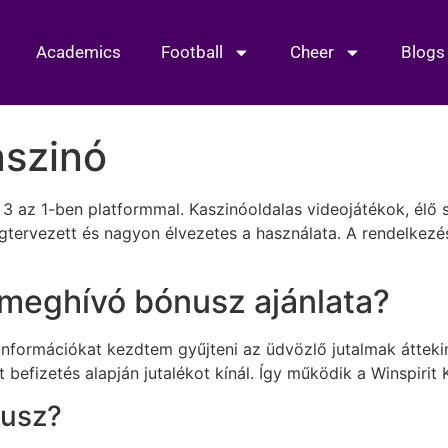
Academics
Football
Cheer
Blogs
aszinó
ő 3 az 1-ben platformmal. Kaszinóoldalas videojátékok, élő
egtervezett és nagyon élvezetes a használata. A rendelkezé
 meghívó bónusz ajánlata?
nformációkat kezdtem gyűjteni az üdvözlő jutalmak áttekin
t befizetés alapján jutalékot kínál. Így működik a Winspiri
nusz?