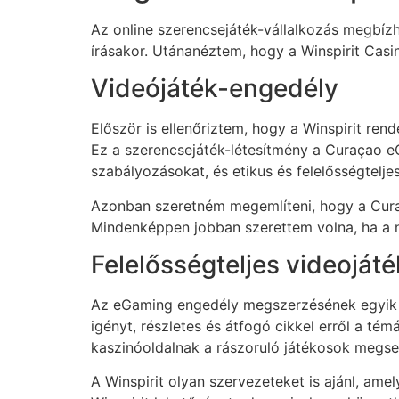
Az online szerencsejáték-vállalkozás megbí
írásakor. Utánanéztem, hogy a Winspirit Casi
Videójáték-engedély
Először is ellenőriztem, hogy a Winspirit ren
Ez a szerencsejáték-létesítmény a Curaçao e
szabályozásokat, és etikus és felelősségtelje
Azonban szeretném megemlíteni, hogy a Cura
Mindenképpen jobban szerettem volna, ha a ny
Felelősségteljes videojáté
Az eGaming engedély megszerzésének egyik köv
igényt, részletes és átfogó cikkel erről a t
kaszinóoldalnak a rászoruló játékosok megse
A Winspirit olyan szervezeteket is ajánl, ame