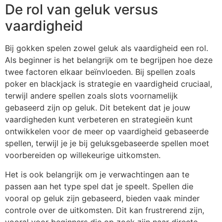
De rol van geluk versus
vaardigheid
Bij gokken spelen zowel geluk als vaardigheid een rol.
Als beginner is het belangrijk om te begrijpen hoe deze
twee factoren elkaar beïnvloeden. Bij spellen zoals
poker en blackjack is strategie en vaardigheid cruciaal,
terwijl andere spellen zoals slots voornamelijk
gebaseerd zijn op geluk. Dit betekent dat je jouw
vaardigheden kunt verbeteren en strategieën kunt
ontwikkelen voor de meer op vaardigheid gebaseerde
spellen, terwijl je je bij geluksgebaseerde spellen moet
voorbereiden op willekeurige uitkomsten.
Het is ook belangrijk om je verwachtingen aan te
passen aan het type spel dat je speelt. Spellen die
vooral op geluk zijn gebaseerd, bieden vaak minder
controle over de uitkomsten. Dit kan frustrerend zijn,
vooral voor beginners die op zoek zijn naar directe