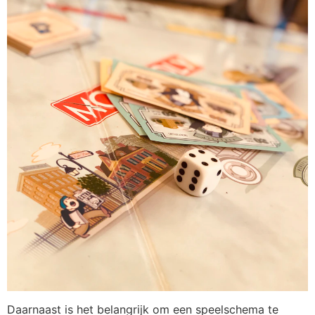
Daarnaast is het belangrijk om een speelschema te