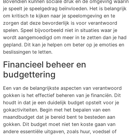
Bovendien kunnen sociale druk en de omgeving waarin
je speelt je speelgedrag beïnvloeden. Het is belangrijk
om kritisch te kijken naar je speelomgeving en te
zorgen dat deze bevorderlijk is voor verantwoord
spelen. Speel bijvoorbeeld niet in situaties waar je
wordt aangemoedigd om meer in te zetten dan je had
gepland. Dit kan je helpen om beter op je emoties en
beslissingen te letten.
Financieel beheer en
budgettering
Een van de belangrijkste aspecten van verantwoord
gokken is het effectief beheren van je financiën. Dit
houdt in dat je een duidelijk budget opstelt voor je
gokactiviteiten. Begin met het bepalen van een
maandbudget dat je bereid bent te besteden aan
gokken. Dit budget moet niet ten koste gaan van
andere essentiële uitgaven, zoals huur, voedsel of