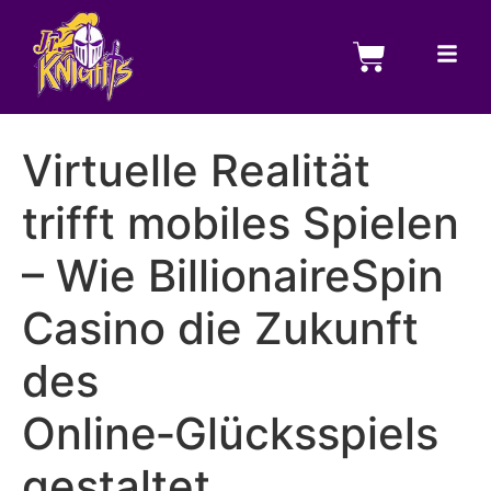
Virtuelle Realität
trifft mobiles Spielen
– Wie BillionaireSpin
Casino die Zukunft
des
Online‑Glücksspiels
gestaltet