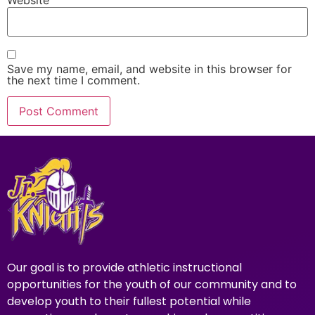
Save my name, email, and website in this browser for
the next time I comment.
Our goal is to provide athletic instructional
opportunities for the youth of our community and to
develop youth to their fullest potential while