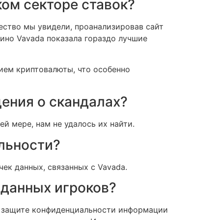
ком секторе ставок?
ачество мы увидели, проанализировав сайт
зино Vavada показала гораздо лучшие
нием криптовалюты, что особенно
щения о скандалах?
й мере, нам не удалось их найти.
льности?
ек данных, связанных с Vavada.
 данных игроков?
о защите конфиденциальности информации