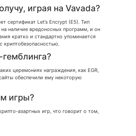
олучу, играя на Vavada?
 сертификат Let’s Encrypt (E5). Тип
 на наличие вредоносных программ, и он
ания кратко и стандартно упоминается
 с криптобезопасностью.
о-гемблинга?
таких церемониях награждения, как EGR,
 сайты обеспечили ему некоторую
ом игры?
крипто-азартных игр, что говорит о том,