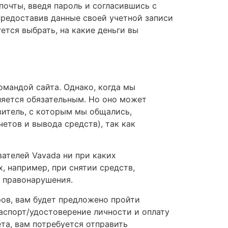
почты, введя пароль и согласившись с
предоставив данные своей учетной записи
уется выбрать, на какие деньги вы
омандой сайта. Однако, когда мы
вляется обязательным. Но оно может
витель, с которым мы общались,
етов и вывода средств), так как
вателей Vavada ни при каких
, например, при снятии средств,
 правонарушения.
аров, вам будет предложено пройти
паспорт/удостоверение личности и оплату
та, вам потребуется отправить