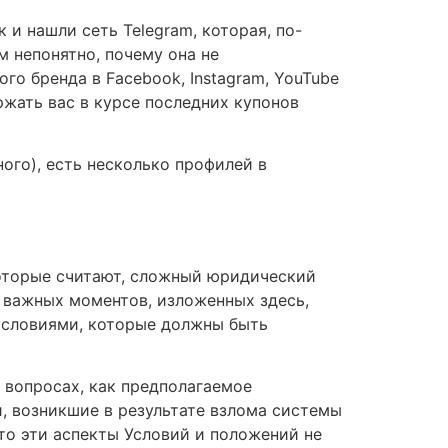
 и нашли сеть Telegram, которая, по-
м непонятно, почему она не
го бренда в Facebook, Instagram, YouTube
ержать вас в курсе последних купонов
ого), есть несколько профилей в
которые считают, сложный юридический
о важных моментов, изложенных здесь,
условиями, которые должны быть
х вопросах, как предполагаемое
и, возникшие в результате взлома системы
то эти аспекты Условий и положений не