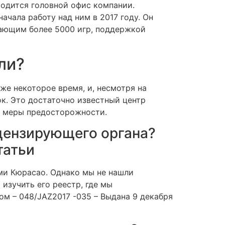
ходится головной офис компании.
ачала работу над ним в 2017 году. Он
вающим более 5000 игр, поддержкой
ли?
же некоторое время, и, несмотря на
ок. Это достаточно известный центр
и меры предосторожности.
цензирующего органа?
татьи
ами Кюрасао. Однако мы не нашли
изучить его реестр, где мы
ом – 048/JAZ2017 -035 – Выдана 9 декабря