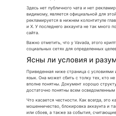
Здесь нет публичного чата и нет рекламир
видимому, является официальной для этой
рекламируется в нижнем колонтитуле главн
и X. У последнего аккаунта не так много п
сайта.
Важно отметить, что у Vavada, этого крип
социальных сетях для определенных целевы
Ясны ли условия и разу
Приведенная ниже страница с условиями 
язык. Она может сбить с толку тех, кто н
вполне понятны. Документ хорошо структ
достаточно понятны всем осведомленным
Что касается честности. Как всегда, это 
мошенничество, блокировка аккаунта и та
или сбоев, а также за события, считающи