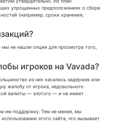
ветим утвердительно. Их план
 наших упрощенных предположениях о сборе
сностей (например, сроки хранения,
нзакций?
 мы не нашли опции для просмотра того,
обы игроков на Vavada?
большинство из них касались задержек или
ну жалобу от игрока, недовольного
кой валюты — злотого — и не имеет
м им поддержку. Тем не менее, мы
использовании этого сайта, что вызывает