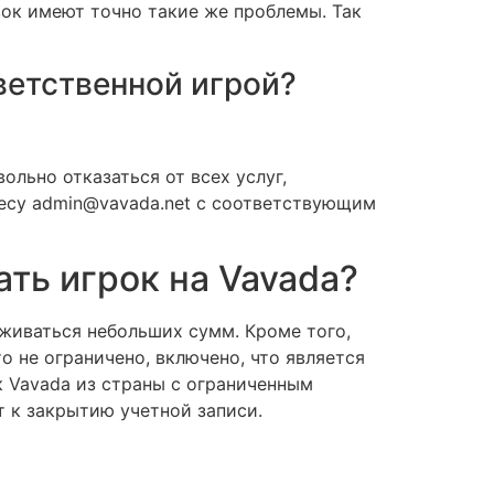
ок имеют точно такие же проблемы. Так
ветственной игрой?
ольно отказаться от всех услуг,
есу admin@vavada.net с соответствующим
ть игрок на Vavada?
рживаться небольших сумм. Кроме того,
о не ограничено, включено, что является
к Vavada из страны с ограниченным
т к закрытию учетной записи.