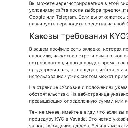
Вы можете зарегистрироваться в этой сис
условиями сайта после выбора предпочит
Google или Telegram. Если вы откажетесь 
планируете переводить средства на свой 
Каковы требования KYC
В вашем профиле есть вкладка, которая п
спросили, насколько строги они в отноше
потребоваться, и когда придет время, ва
предупредил нас, что следует избегать ис
использование чужих систем может приве
На странице «Условия и положения» указа
обстоятельствах. На веб-странице указано
превышающих определенную сумму, или ко
Тем не менее, имейте в виду, что если вы
процедуру KYC в Vavada. Это четко указа
за подтверждение адреса. Если вы исполь