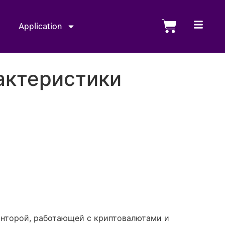
Application
рактеристики
конторой, работающей с криптовалютами и