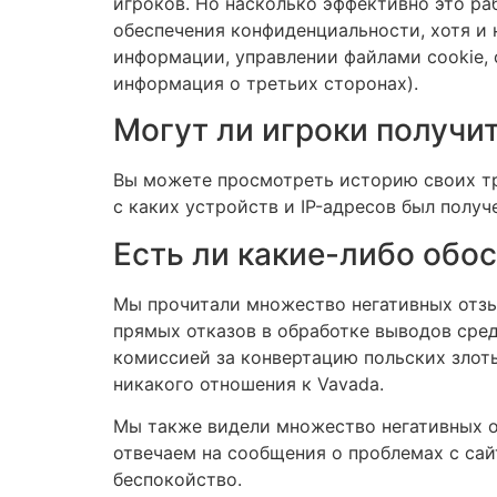
игроков. Но насколько эффективно это ра
обеспечения конфиденциальности, хотя и 
информации, управлении файлами cookie, 
информация о третьих сторонах).
Могут ли игроки получит
Вы можете просмотреть историю своих тр
с каких устройств и IP-адресов был получ
Есть ли какие-либо обо
Мы прочитали множество негативных отзыво
прямых отказов в обработке выводов сред
комиссией за конвертацию польских злот
никакого отношения к Vavada.
Мы также видели множество негативных о
отвечаем на сообщения о проблемах с сай
беспокойство.