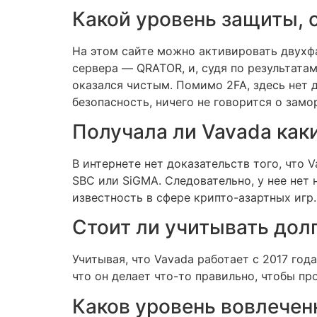
Какой уровень защиты, с
На этом сайте можно активировать двухфак
сервера — QRATOR, и, судя по результата
оказался чистым. Помимо 2FA, здесь нет 
безопасность, ничего не говорится о зам
Получала ли Vavada как
В интернете нет доказательств того, что 
SBC или SiGMA. Следовательно, у нее нет
известность в сфере крипто-азартных игр.
Стоит ли учитывать дол
Учитывая, что Vavada работает с 2017 год
что он делает что-то правильно, чтобы пр
Каков уровень вовлече