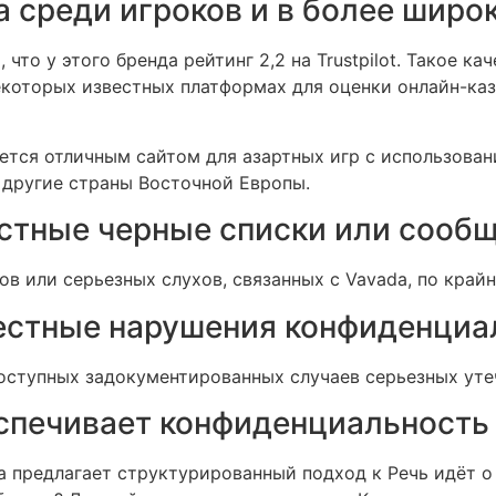
a среди игроков и в более широ
что у этого бренда рейтинг 2,2 на Trustpilot. Такое к
 некоторых известных платформах для оценки онлайн-ка
ается отличным сайтом для азартных игр с использова
и другие страны Восточной Европы.
естные черные списки или сооб
 или серьезных слухов, связанных с Vavada, по крайне
вестные нарушения конфиденциа
ступных задокументированных случаев серьезных утеч
спечивает конфиденциальность
а предлагает структурированный подход к Речь идёт 