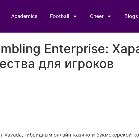
Academics
Football
Cheer
Blogs
mbling Enterprise: Ха
ества для игроков
ет Vavada, гибридным онлайн-казино и букмекерской 