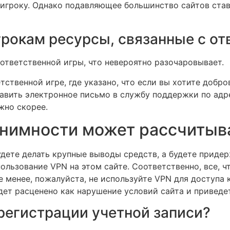
 игроку. Однако подавляющее большинство сайтов став
грокам ресурсы, связанные с от
 ответственной игры, что невероятно разочаровывает.
ственной игре, где указано, что если вы хотите добров
авить электронное письмо в службу поддержки по адр
жно скорее.
онимности может рассчитыва
удете делать крупные выводы средств, а будете приде
ользование VPN на этом сайте. Соответственно, все, чт
менее, пожалуйста, не используйте VPN для доступа 
удет расценено как нарушение условий сайта и приведе
регистрации учетной записи?