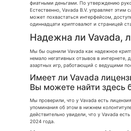
фиатными деньгами. По утверждению руков
Естественно, Vavada B.V. управляет этим 
может похвастаться интерфейсом, доступ
одиннадцати криптовалют и страницей ст
Надежна ли Vavada, л
Мы бы оценили Vavada как надежное крипт
немало негативных отзывов в интернете, 
азартных игр, работающий с ведущими п
Имеет ли Vavada лиценз
Вы можете найти здесь 
Мы проверили, что у Vavada есть лицензи
упоминания об этом в нижнем колонтитуле.
действительно увидели, что у Vavada ест
2024 года.