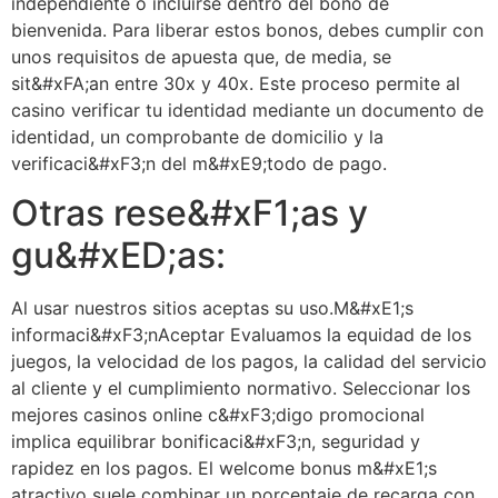
independiente o incluirse dentro del bono de
bienvenida. Para liberar estos bonos, debes cumplir con
unos requisitos de apuesta que, de media, se
sit&#xFA;an entre 30x y 40x. Este proceso permite al
casino verificar tu identidad mediante un documento de
identidad, un comprobante de domicilio y la
verificaci&#xF3;n del m&#xE9;todo de pago.
Otras rese&#xF1;as y
gu&#xED;as:
Al usar nuestros sitios aceptas su uso.M&#xE1;s
informaci&#xF3;nAceptar Evaluamos la equidad de los
juegos, la velocidad de los pagos, la calidad del servicio
al cliente y el cumplimiento normativo. Seleccionar los
mejores casinos online c&#xF3;digo promocional
implica equilibrar bonificaci&#xF3;n, seguridad y
rapidez en los pagos. El welcome bonus m&#xE1;s
atractivo suele combinar un porcentaje de recarga con