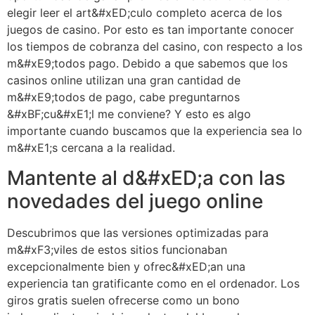
elegir leer el art&#xED;culo completo acerca de los
juegos de casino. Por esto es tan importante conocer
los tiempos de cobranza del casino, con respecto a los
m&#xE9;todos pago. Debido a que sabemos que los
casinos online utilizan una gran cantidad de
m&#xE9;todos de pago, cabe preguntarnos
&#xBF;cu&#xE1;l me conviene? Y esto es algo
importante cuando buscamos que la experiencia sea lo
m&#xE1;s cercana a la realidad.
Mantente al d&#xED;a con las
novedades del juego online
Descubrimos que las versiones optimizadas para
m&#xF3;viles de estos sitios funcionaban
excepcionalmente bien y ofrec&#xED;an una
experiencia tan gratificante como en el ordenador. Los
giros gratis suelen ofrecerse como un bono