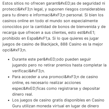
Estos sitios no ofrecen garant&#xED;as de seguridad ni
protecci&#xF3;n legal, y suponen riesgos considerables
para tu dinero e informaci&#xF3;n personal. Si bien los
casinos online en todo el mundo son especialmente
conocidos por la cantidad de bonos de bienvenida y de
recarga que ofrecen a sus clientes, esto est&#xE1;
prohibido en Espa&#xF1;a. Si lo que quieres es jugar
juegos de casino de Blackjack, 888 Casino es la mejor
opci&#xF3;n.
Durante este per&#xED;odo pueden seguir
jugando pero no retirar premios hasta completar la
verificaci&#xF3;n.
Para acceder a una promoci&#xF3;n de casino
online, es necesario realizar acciones
espec&#xED;ficas como registrarse y depositar
dinero real.
Los juegos de casino gratis disponibles en Casino
Guru utilizan moneda virtual en lugar de dinero