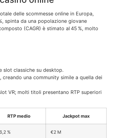
 totale delle scommesse online in Europa,
12 %, spinta da una popolazione giovane
o composto (CAGR) è stimato al 45 %, molto
e slot classiche su desktop.
ri, creando una community simile a quella dei
slot VR; molti titoli presentano RTP superiori
RTP medio
Jackpot max
6,2 %
€2 M