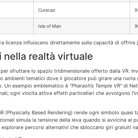
Curacao
9
Isle of Man
9
 licenze influiscano direttamente sulla capacità di offrire 
nella realtà virtuale
per sfruttare lo spazio tridimensionale offerto dalla VR. Inv
no ambienti tematici dove il giocatore può girare una ruota
ico. Un esempio emblematico è
“Pharaoh’s Temple VR”
di Net
li; ogni vincita attiva effetti particellari che avvolgono l’i
R (Physically Based Rendering) rende ogni simbolo quasi ta
ionali simula la tensione della leva quando si avvicina al pu
esplorare percorsi alternativi che sbloccano giri gratuiti na