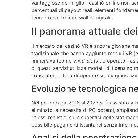
vantaggiose dei migliori casinò online non aam
percentuali di payout reali, elementi fondame
tempo reale tramite wallet digitali.
Il panorama attuale de
Il mercato dei casinò VR è ancora giovane ma 
tradizionale che hanno aggiunto moduli VR (e
immersiva (come
Vivid Slots
), e operatori as
di questi servizi utilizza modelli di licensing
consentendo loro di operare su più giurisdi
Evoluzione tecnologica neg
Nel periodo dal 2018 al 2023 si è assistito a t
eliminato la necessità di PC potenti, amplian
riflessi realistici sulle superfici delle slot 
possibile pagamenti istantanei senza intermedi
Analisi della penetrazione 