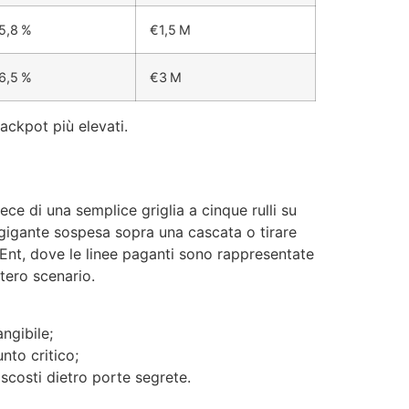
5,8 %
€1,5 M
6,5 %
€3 M
jackpot più elevati.
ece di una semplice griglia a cinque rulli su
 gigante sospesa sopra una cascata o tirare
Ent, dove le linee paganti sono rappresentate
ntero scenario.
ngibile;
nto critico;
scosti dietro porte segrete.