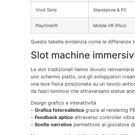
Vivid Slots
Standalone & PC
PlayOneVR
Mobile VR (Pico)
Questa tabella evidenzia come le differenze tra
Slot machine immersivi 
Le slot tradizionali hanno dovuto reinventarsi 
uno schermo piatto, ora gli sviluppatori crea
una leva fisica posizionata su un tavolo ant
da fasci luminosi che attraversano statue anima
Design grafico e interattività
–
Grafica fotorealistica
grazie al rendering PB
–
Feedback aptico
attraverso controller vibraz
–
Scelte narrative
permettono al giocatore di 