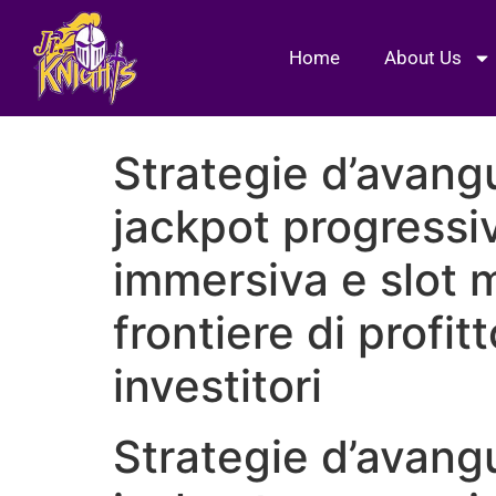
Home
About Us
Strategie d’avang
jackpot progressiv
immersiva e slot 
frontiere di profi
investitori
Strategie d’avang