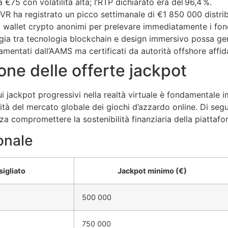
a €75 con volatilità alta; l’RTP dichiarato era del 96,4 %.
 ha registrato un picco settimanale di €1 850 000 distribuit
ano wallet crypto anonimi per prelevare immediatamente i fo
gia tra tecnologia blockchain e design immersivo possa ge
amentati dall’AAMS ma certificati da autorità offshore affida
ione delle offerte jackpot
sui jackpot progressivi nella realtà virtuale è fondamental
tà del mercato globale dei giochi d’azzardo online. Di segui
nza compromettere la sostenibilità finanziaria della piattafo
onale
igliato
Jackpot minimo (€)
500 000
750 000