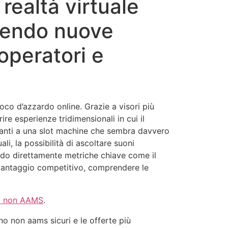
realtà virtuale
prendo nuove
 operatori e
ioco d’azzardo online. Grazie a visori più
rire esperienze tridimensionali in cui il
avanti a una slot machine che sembra davvero
li, la possibilità di ascoltare suoni
ando direttamente metriche chiave come il
 vantaggio competitivo, comprendere le
no non AAMS
.
no non aams sicuri e le offerte più