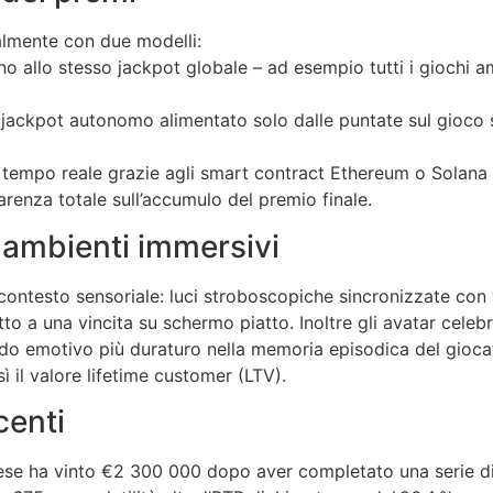
almente con due modelli:
ono allo stesso jackpot globale – ad esempio tutti i giochi a
 jackpot autonomo alimentato solo dalle puntate sul gioco s
in tempo reale grazie agli smart contract Ethereum o Solan
enza totale sull’accumulo del premio finale.
n ambienti immersivi
 contesto sensoriale: luci stroboscopiche sincronizzate con
tto a una vincita su schermo piatto. Inoltre gli avatar celebrat
rdo emotivo più duraturo nella memoria episodica del giocat
 il valore lifetime customer (LTV).
centi
se ha vinto €2 300 000 dopo aver completato una serie di 