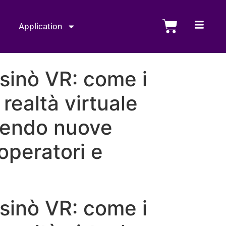
Application
sinò VR: come i
realtà virtuale
prendo nuove
 operatori e
sinò VR: come i