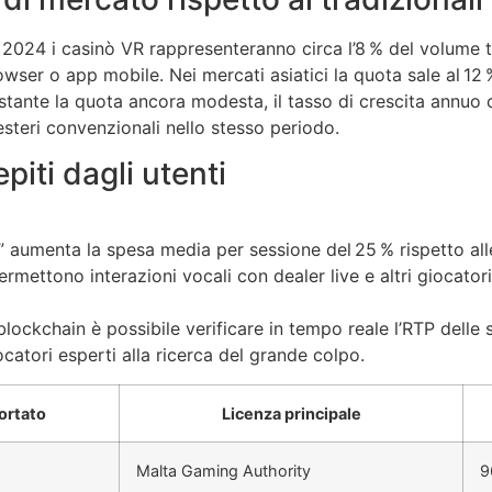
il 2024 i casinò VR rappresenteranno circa l’8 % del volume
 browser o app mobile. Nei mercati asiatici la quota sale al 
ostante la quota ancora modesta, il tasso di crescita annu
esteri convenzionali nello stesso periodo.
piti dagli utenti
ì” aumenta la spesa media per sessione del 25 % rispetto all
ermettono interazioni vocali con dealer live e altri giocato
blockchain è possibile verificare in tempo reale l’RTP delle 
iocatori esperti alla ricerca del grande colpo.
ortato
Licenza principale
Malta Gaming Authority
9