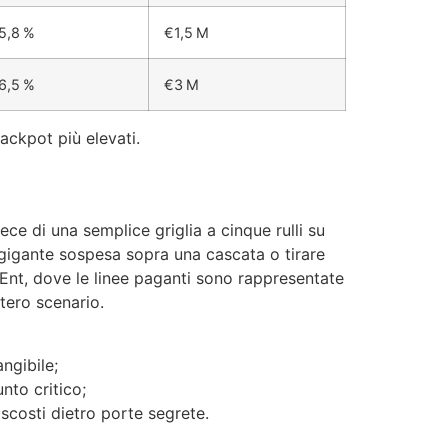
5,8 %
€1,5 M
6,5 %
€3 M
jackpot più elevati.
ece di una semplice griglia a cinque rulli su
 gigante sospesa sopra una cascata o tirare
Ent, dove le linee paganti sono rappresentate
ntero scenario.
ngibile;
nto critico;
scosti dietro porte segrete.