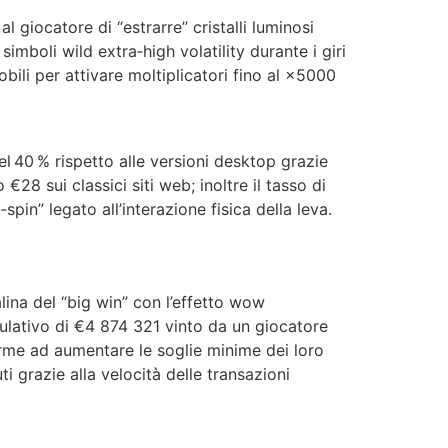
al giocatore di “estrarre” cristalli luminosi
imboli wild extra‑high volatility durante i giri
bili per attivare moltiplicatori fino al ×5000
 40 % rispetto alle versioni desktop grazie
28 sui classici siti web; inoltre il tasso di
in” legato all’interazione fisica della leva.
ina del “big win” con l’effetto wow
ulativo di €4 874 321 vinto da un giocatore
forme ad aumentare le soglie minime dei loro
i grazie alla velocità delle transazioni