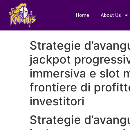
Home
About Us
Strategie d’avang
jackpot progressiv
immersiva e slot 
frontiere di profi
investitori
Strategie d’avang