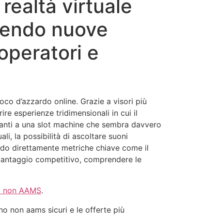
realtà virtuale
prendo nuove
 operatori e
ioco d’azzardo online. Grazie a visori più
rire esperienze tridimensionali in cui il
avanti a una slot machine che sembra davvero
li, la possibilità di ascoltare suoni
ando direttamente metriche chiave come il
 vantaggio competitivo, comprendere le
no non AAMS
.
no non aams sicuri e le offerte più