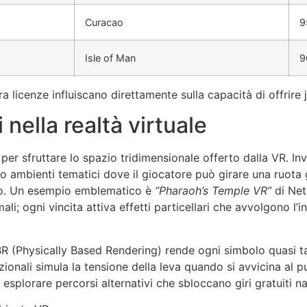
Curacao
9
Isle of Man
9
 licenze influiscano direttamente sulla capacità di offrire 
nella realtà virtuale
per sfruttare lo spazio tridimensionale offerto dalla VR. Inv
no ambienti tematici dove il giocatore può girare una ruota
ico. Un esempio emblematico è
“Pharaoh’s Temple VR”
di Net
li; ogni vincita attiva effetti particellari che avvolgono l’i
R (Physically Based Rendering) rende ogni simbolo quasi ta
ionali simula la tensione della leva quando si avvicina al pu
esplorare percorsi alternativi che sbloccano giri gratuiti na