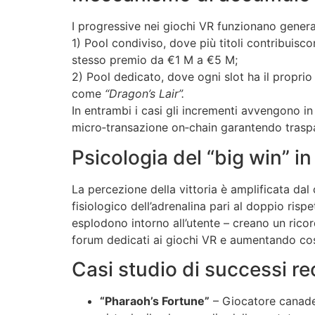
I progressive nei giochi VR funzionano gener
1) Pool condiviso, dove più titoli contribuisc
stesso premio da €1 M a €5 M;
2) Pool dedicato, dove ogni slot ha il proprio
come
“Dragon’s Lair”.
In entrambi i casi gli incrementi avvengono 
micro‑transazione on‑chain garantendo traspar
Psicologia del “big win” i
La percezione della vittoria è amplificata dal
fisiologico dell’adrenalina pari al doppio rispe
esplodono intorno all’utente – creano un rico
forum dedicati ai giochi VR e aumentando così
Casi studio di successi re
“Pharaoh’s Fortune”
– Giocatore canade