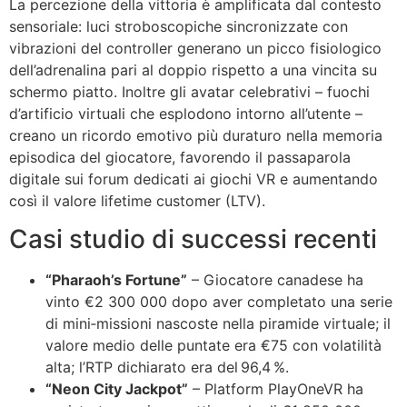
La percezione della vittoria è amplificata dal contesto
sensoriale: luci stroboscopiche sincronizzate con
vibrazioni del controller generano un picco fisiologico
dell’adrenalina pari al doppio rispetto a una vincita su
schermo piatto. Inoltre gli avatar celebrativi – fuochi
d’artificio virtuali che esplodono intorno all’utente –
creano un ricordo emotivo più duraturo nella memoria
episodica del giocatore, favorendo il passaparola
digitale sui forum dedicati ai giochi VR e aumentando
così il valore lifetime customer (LTV).
Casi studio di successi recenti
“Pharaoh’s Fortune”
– Giocatore canadese ha
vinto €2 300 000 dopo aver completato una serie
di mini‑missioni nascoste nella piramide virtuale; il
valore medio delle puntate era €75 con volatilità
alta; l’RTP dichiarato era del 96,4 %.
“Neon City Jackpot”
– Platform PlayOneVR ha