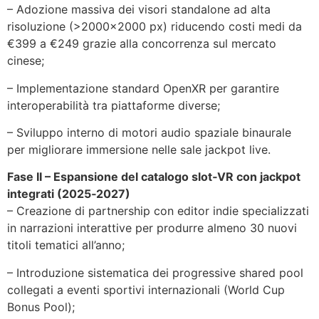
– Adozione massiva dei visori standalone ad alta
risoluzione (>2000×2000 px) riducendo costi medi da
€399 a €249 grazie alla concorrenza sul mercato
cinese;
– Implementazione standard OpenXR per garantire
interoperabilità tra piattaforme diverse;
– Sviluppo interno di motori audio spaziale binaurale
per migliorare immersione nelle sale jackpot live.
Fase II – Espansione del catalogo slot‑VR con jackpot
integrati (2025‑2027)
– Creazione di partnership con editor indie specializzati
in narrazioni interattive per produrre almeno 30 nuovi
titoli tematici all’anno;
– Introduzione sistematica dei progressive shared pool
collegati a eventi sportivi internazionali (World Cup
Bonus Pool);