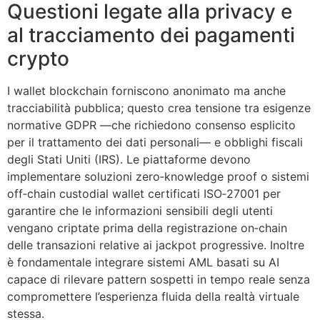
Questioni legate alla privacy e
al tracciamento dei pagamenti
crypto
I wallet blockchain forniscono anonimato ma anche
tracciabilità pubblica; questo crea tensione tra esigenze
normative GDPR —che richiedono consenso esplicito
per il trattamento dei dati personali— e obblighi fiscali
degli Stati Uniti (IRS). Le piattaforme devono
implementare soluzioni zero‑knowledge proof o sistemi
off‑chain custodial wallet certificati ISO‑27001 per
garantire che le informazioni sensibili degli utenti
vengano criptate prima della registrazione on‑chain
delle transazioni relative ai jackpot progressive. Inoltre
è fondamentale integrare sistemi AML basati su AI
capace di rilevare pattern sospetti in tempo reale senza
compromettere l’esperienza fluida della realtà virtuale
stessa.