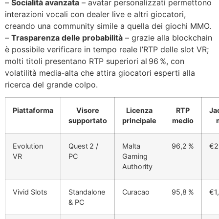
–
Socialità avanzata
– avatar personalizzati permettono
interazioni vocali con dealer live e altri giocatori,
creando una community simile a quella dei giochi MMO.
–
Trasparenza delle probabilità
– grazie alla blockchain
è possibile verificare in tempo reale l’RTP delle slot VR;
molti titoli presentano RTP superiori al 96 %, con
volatilità media‑alta che attira giocatori esperti alla
ricerca del grande colpo.
Piattaforma
Visore
Licenza
RTP
Ja
supportato
principale
medio
Evolution
Quest 2 /
Malta
96,2 %
€2
VR
PC
Gaming
Authority
Vivid Slots
Standalone
Curacao
95,8 %
€1
& PC