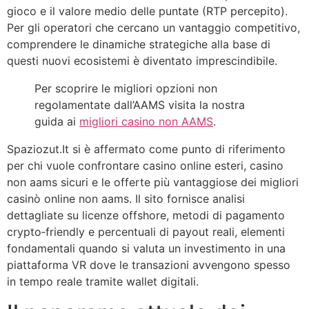
gioco e il valore medio delle puntate (RTP percepito).
Per gli operatori che cercano un vantaggio competitivo,
comprendere le dinamiche strategiche alla base di
questi nuovi ecosistemi è diventato imprescindibile.
Per scoprire le migliori opzioni non
regolamentate dall’AAMS visita la nostra
guida ai
migliori casino non AAMS
.
Spaziozut.It si è affermato come punto di riferimento
per chi vuole confrontare casino online esteri, casino
non aams sicuri e le offerte più vantaggiose dei migliori
casinò online non aams. Il sito fornisce analisi
dettagliate su licenze offshore, metodi di pagamento
crypto‑friendly e percentuali di payout reali, elementi
fondamentali quando si valuta un investimento in una
piattaforma VR dove le transazioni avvengono spesso
in tempo reale tramite wallet digitali.