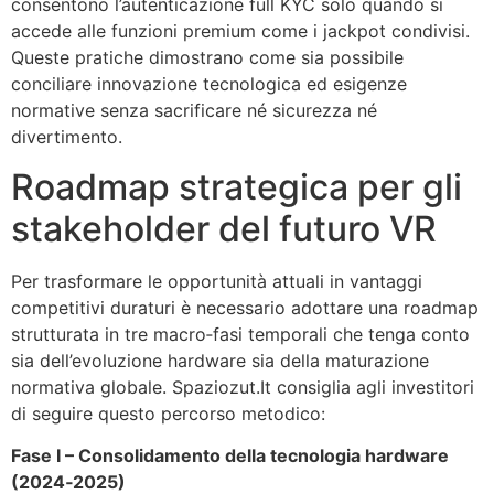
consentono l’autenticazione full KYC solo quando si
accede alle funzioni premium come i jackpot condivisi.
Queste pratiche dimostrano come sia possibile
conciliare innovazione tecnologica ed esigenze
normative senza sacrificare né sicurezza né
divertimento.
Roadmap strategica per gli
stakeholder del futuro VR
Per trasformare le opportunità attuali in vantaggi
competitivi duraturi è necessario adottare una roadmap
strutturata in tre macro‑fasi temporali che tenga conto
sia dell’evoluzione hardware sia della maturazione
normativa globale. Spaziozut.It consiglia agli investitori
di seguire questo percorso metodico:
Fase I – Consolidamento della tecnologia hardware
(2024‑2025)