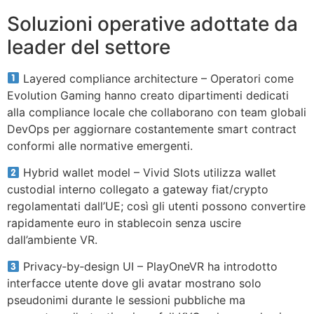
Soluzioni operative adottate da
leader del settore
Layered compliance architecture – Operatori come
Evolution Gaming hanno creato dipartimenti dedicati
alla compliance locale che collaborano con team globali
DevOps per aggiornare costantemente smart contract
conformi alle normative emergenti.
Hybrid wallet model – Vivid Slots utilizza wallet
custodial interno collegato a gateway fiat/crypto
regolamentati dall’UE; così gli utenti possono convertire
rapidamente euro in stablecoin senza uscire
dall’ambiente VR.
Privacy‑by‑design UI – PlayOneVR ha introdotto
interfacce utente dove gli avatar mostrano solo
pseudonimi durante le sessioni pubbliche ma