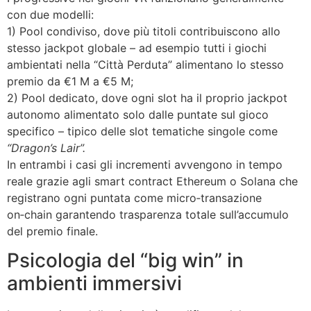
con due modelli:
1) Pool condiviso, dove più titoli contribuiscono allo
stesso jackpot globale – ad esempio tutti i giochi
ambientati nella “Città Perduta” alimentano lo stesso
premio da €1 M a €5 M;
2) Pool dedicato, dove ogni slot ha il proprio jackpot
autonomo alimentato solo dalle puntate sul gioco
specifico – tipico delle slot tematiche singole come
“Dragon’s Lair”.
In entrambi i casi gli incrementi avvengono in tempo
reale grazie agli smart contract Ethereum o Solana che
registrano ogni puntata come micro‑transazione
on‑chain garantendo trasparenza totale sull’accumulo
del premio finale.
Psicologia del “big win” in
ambienti immersivi