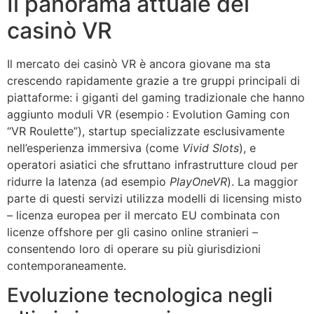
Il panorama attuale dei
casinò VR
Il mercato dei casinò VR è ancora giovane ma sta
crescendo rapidamente grazie a tre gruppi principali di
piattaforme: i giganti del gaming tradizionale che hanno
aggiunto moduli VR (esempio : Evolution Gaming con
“VR Roulette”), startup specializzate esclusivamente
nell’esperienza immersiva (come
Vivid Slots
), e
operatori asiatici che sfruttano infrastrutture cloud per
ridurre la latenza (ad esempio
PlayOneVR
). La maggior
parte di questi servizi utilizza modelli di licensing misto
– licenza europea per il mercato EU combinata con
licenze offshore per gli casino online stranieri –
consentendo loro di operare su più giurisdizioni
contemporaneamente.
Evoluzione tecnologica negli