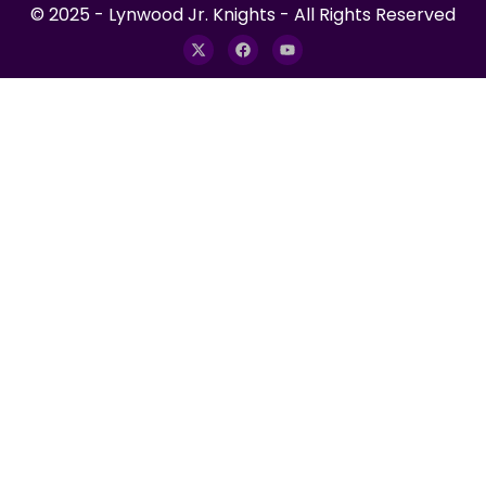
© 2025 - Lynwood Jr. Knights - All Rights Reserved