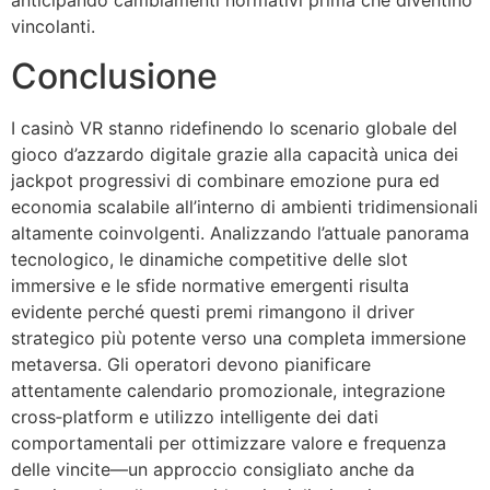
anticipando cambiamenti normativi prima che diventino
vincolanti.
Conclusione
I casinò VR stanno ridefinendo lo scenario globale del
gioco d’azzardo digitale grazie alla capacità unica dei
jackpot progressivi di combinare emozione pura ed
economia scalabile all’interno di ambienti tridimensionali
altamente coinvolgenti. Analizzando l’attuale panorama
tecnologico, le dinamiche competitive delle slot
immersive e le sfide normative emergenti risulta
evidente perché questi premi rimangono il driver
strategico più potente verso una completa immersione
metaversa. Gli operatori devono pianificare
attentamente calendario promozionale, integrazione
cross‑platform e utilizzo intelligente dei dati
comportamentali per ottimizzare valore e frequenza
delle vincite—un approccio consigliato anche da