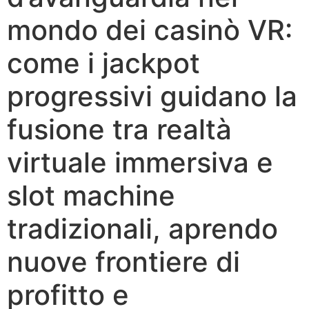
mondo dei casinò VR:
come i jackpot
progressivi guidano la
fusione tra realtà
virtuale immersiva e
slot machine
tradizionali, aprendo
nuove frontiere di
profitto e