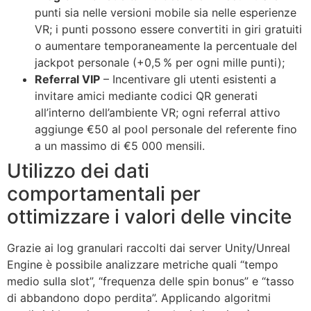
punti sia nelle versioni mobile sia nelle esperienze
VR; i punti possono essere convertiti in giri gratuiti
o aumentare temporaneamente la percentuale del
jackpot personale (+0,5 % per ogni mille punti);
Referral VIP
– Incentivare gli utenti esistenti a
invitare amici mediante codici QR generati
all’interno dell’ambiente VR; ogni referral attivo
aggiunge €50 al pool personale del referente fino
a un massimo di €5 000 mensili.
Utilizzo dei dati
comportamentali per
ottimizzare i valori delle vincite
Grazie ai log granulari raccolti dai server Unity/Unreal
Engine è possibile analizzare metriche quali “tempo
medio sulla slot”, “frequenza delle spin bonus” e “tasso
di abbandono dopo perdita”. Applicando algoritmi