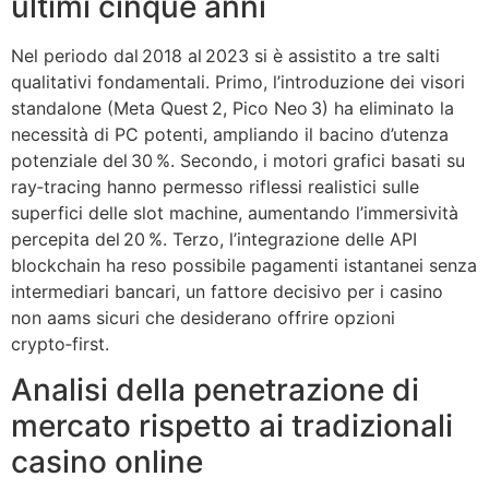
ultimi cinque anni
Nel periodo dal 2018 al 2023 si è assistito a tre salti
qualitativi fondamentali. Primo, l’introduzione dei visori
standalone (Meta Quest 2, Pico Neo 3) ha eliminato la
necessità di PC potenti, ampliando il bacino d’utenza
potenziale del 30 %. Secondo, i motori grafici basati su
ray‑tracing hanno permesso riflessi realistici sulle
superfici delle slot machine, aumentando l’immersività
percepita del 20 %. Terzo, l’integrazione delle API
blockchain ha reso possibile pagamenti istantanei senza
intermediari bancari, un fattore decisivo per i casino
non aams sicuri che desiderano offrire opzioni
crypto‑first.
Analisi della penetrazione di
mercato rispetto ai tradizionali
casino online