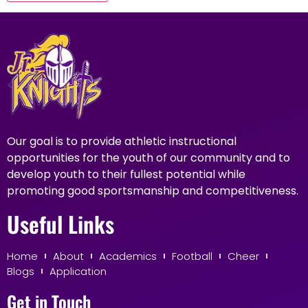
Our goal is to provide athletic instructional
opportunities for the youth of our community and to
develop youth to their fullest potential while
promoting good sportsmanship and competitiveness.
Useful Links
Home
About
Academics
Football
Cheer
Blogs
Application
Get in Touch