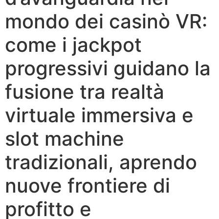
mondo dei casinò VR:
come i jackpot
progressivi guidano la
fusione tra realtà
virtuale immersiva e
slot machine
tradizionali, aprendo
nuove frontiere di
profitto e