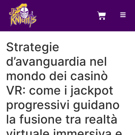
Strategie
d’avanguardia nel
mondo dei casinò
VR: come i jackpot
progressivi guidano
la fusione tra realtà
virtuale immersiva e