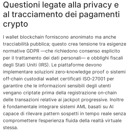
Questioni legate alla privacy e
al tracciamento dei pagamenti
crypto
I wallet blockchain forniscono anonimato ma anche
tracciabilità pubblica; questo crea tensione tra esigenze
normative GDPR —che richiedono consenso esplicito
per il trattamento dei dati personali— e obblighi fiscali
degli Stati Uniti (IRS). Le piattaforme devono
implementare soluzioni zero‑knowledge proof o sistemi
off‑chain custodial wallet certificati ISO‑27001 per
garantire che le informazioni sensibili degli utenti
vengano criptate prima della registrazione on‑chain
delle transazioni relative ai jackpot progressive. Inoltre
è fondamentale integrare sistemi AML basati su AI
capace di rilevare pattern sospetti in tempo reale senza
compromettere l’esperienza fluida della realtà virtuale
stessa.