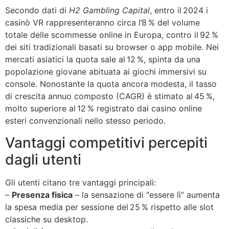
Secondo dati di
H2 Gambling Capital
, entro il 2024 i
casinò VR rappresenteranno circa l’8 % del volume
totale delle scommesse online in Europa, contro il 92 %
dei siti tradizionali basati su browser o app mobile. Nei
mercati asiatici la quota sale al 12 %, spinta da una
popolazione giovane abituata ai giochi immersivi su
console. Nonostante la quota ancora modesta, il tasso
di crescita annuo composto (CAGR) è stimato al 45 %,
molto superiore al 12 % registrato dai casino online
esteri convenzionali nello stesso periodo.
Vantaggi competitivi percepiti
dagli utenti
Gli utenti citano tre vantaggi principali:
–
Presenza fisica
– la sensazione di “essere lì” aumenta
la spesa media per sessione del 25 % rispetto alle slot
classiche su desktop.