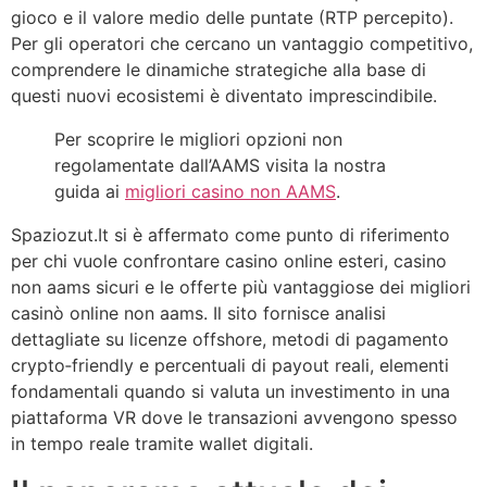
gioco e il valore medio delle puntate (RTP percepito).
Per gli operatori che cercano un vantaggio competitivo,
comprendere le dinamiche strategiche alla base di
questi nuovi ecosistemi è diventato imprescindibile.
Per scoprire le migliori opzioni non
regolamentate dall’AAMS visita la nostra
guida ai
migliori casino non AAMS
.
Spaziozut.It si è affermato come punto di riferimento
per chi vuole confrontare casino online esteri, casino
non aams sicuri e le offerte più vantaggiose dei migliori
casinò online non aams. Il sito fornisce analisi
dettagliate su licenze offshore, metodi di pagamento
crypto‑friendly e percentuali di payout reali, elementi
fondamentali quando si valuta un investimento in una
piattaforma VR dove le transazioni avvengono spesso
in tempo reale tramite wallet digitali.