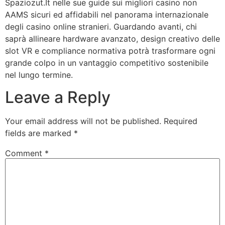
Spaziozut.It nelle sue guide sui migliori casino non
AAMS sicuri ed affidabili nel panorama internazionale
degli casino online stranieri. Guardando avanti, chi
saprà allineare hardware avanzato, design creativo delle
slot VR e compliance normativa potrà trasformare ogni
grande colpo in un vantaggio competitivo sostenibile
nel lungo termine.
Leave a Reply
Your email address will not be published.
Required
fields are marked
*
Comment
*