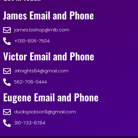
James Email and Phone
james.bishop@mlb.com
+1310-806-7504
Victor Email and Phone
Jrknights84@gmail.com
562-708-0444
Eugene Email and Phone
ducksjackson9@gmail.com
310-733-8784