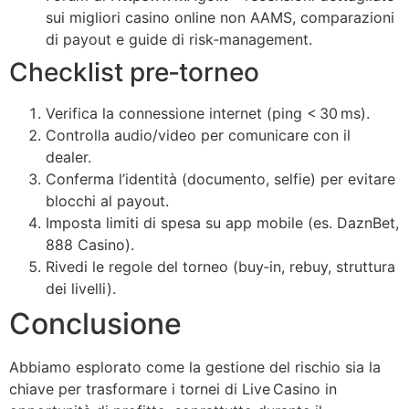
sui migliori casino online non AAMS, comparazioni
di payout e guide di risk‑management.
Checklist pre‑torneo
Verifica la connessione internet (ping < 30 ms).
Controlla audio/video per comunicare con il
dealer.
Conferma l’identità (documento, selfie) per evitare
blocchi al payout.
Imposta limiti di spesa su app mobile (es. DaznBet,
888 Casino).
Rivedi le regole del torneo (buy‑in, rebuy, struttura
dei livelli).
Conclusione
Abbiamo esplorato come la gestione del rischio sia la
chiave per trasformare i tornei di Live Casino in