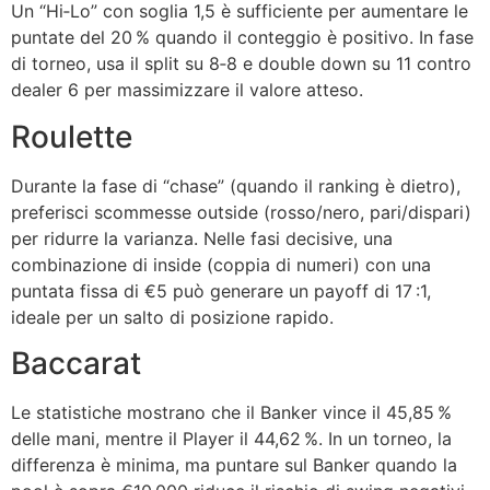
Un “Hi‑Lo” con soglia 1,5 è sufficiente per aumentare le
puntate del 20 % quando il conteggio è positivo. In fase
di torneo, usa il split su 8‑8 e double down su 11 contro
dealer 6 per massimizzare il valore atteso.
Roulette
Durante la fase di “chase” (quando il ranking è dietro),
preferisci scommesse outside (rosso/nero, pari/dispari)
per ridurre la varianza. Nelle fasi decisive, una
combinazione di inside (coppia di numeri) con una
puntata fissa di €5 può generare un payoff di 17 :1,
ideale per un salto di posizione rapido.
Baccarat
Le statistiche mostrano che il Banker vince il 45,85 %
delle mani, mentre il Player il 44,62 %. In un torneo, la
differenza è minima, ma puntare sul Banker quando la