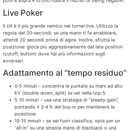
pool è sopra €10 000 riduce il rischio di swing negativi.
Live Poker
Il tilt è il più grande nemico nei tornei live. Utilizza la
regola del 20‑secondi: se una mano ti fa arrabbiare,
attendi 20 secondi prima di agire. Inoltre, sfrutta la
posizione: gioca più aggressivamente dal late position
(cutoff, button) dove hai più informazioni sugli
avversari.
Adattamento al “tempo residuo”
0‑5 minuti – concentra le puntate su mani ad alto
EV (double down, split) se sei nella top‑5.
5‑10 minuti – usa una strategia di “steady‑gain”,
puntando il 3‑4 % del buy‑in per mantenere la
posizione.
10‑15 minuti – se sei fuori classifica, opta per un
“all‑in” su una singola mano di blackjack o una