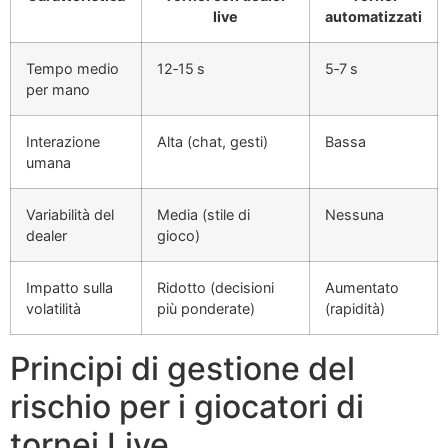
live
automatizzati
Tempo medio
12‑15 s
5‑7 s
per mano
Interazione
Alta (chat, gesti)
Bassa
umana
Variabilità del
Media (stile di
Nessuna
dealer
gioco)
Impatto sulla
Ridotto (decisioni
Aumentato
volatilità
più ponderate)
(rapidità)
Principi di gestione del
rischio per i giocatori di
tornei Live