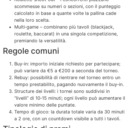
scommesse su numeri o sezioni, con il punteggio
calcolato in base a quante volte la pallina cade
nella loro scelta.
Multi‑game – combinano più tavoli (blackjack,
roulette, baccarat) in una singola competizione,
premiando la versatilità.
Regole comuni
Buy‑in: importo iniziale richiesto per partecipare;
può variare da €5 a €200 a seconda del torneo.
Rebuy: possibilità di rientrare nel torneo entro un
tempo prestabilito, pagando nuovamente il buy‑in.
Structure dei livelli: i tornei sono suddivisi in
“livelli” di 10‑15 minuti; ogni livello può aumentare il
valore minimo delle puntate.
Tempo di gioco: la durata totale varia da 30 minuti
a 2 ore, con un countdown visibile a tutti i tavoli.