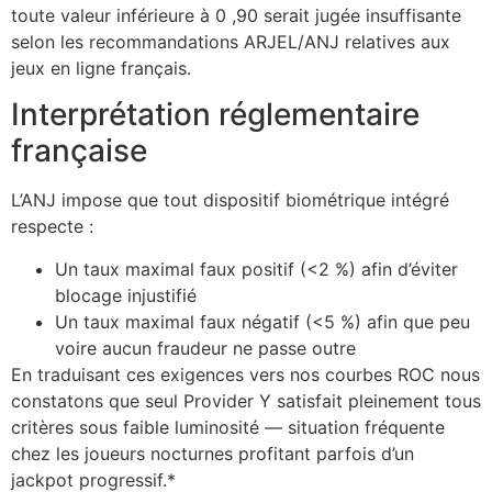
toute valeur inférieure à 0 ,90 serait jugée insuffisante
selon les recommandations ARJEL/ANJ relatives aux
jeux en ligne français.
Interprétation réglementaire
française
L’ANJ impose que tout dispositif biométrique intégré
respecte :
Un taux maximal faux positif (<2 %) afin d’éviter
blocage injustifié
Un taux maximal faux négatif (<5 %) afin que peu
voire aucun fraudeur ne passe outre
En traduisant ces exigences vers nos courbes ROC nous
constatons que seul Provider Y satisfait pleinement tous
critères sous faible luminosité — situation fréquente
chez les joueurs nocturnes profitant parfois d’un
jackpot progressif.*