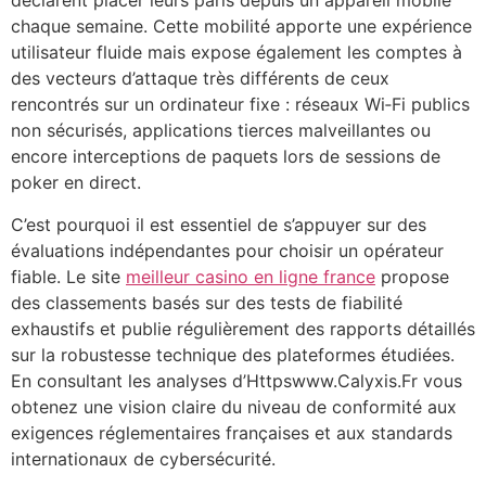
déclarent placer leurs paris depuis un appareil mobile
chaque semaine. Cette mobilité apporte une expérience
utilisateur fluide mais expose également les comptes à
des vecteurs d’attaque très différents de ceux
rencontrés sur un ordinateur fixe : réseaux Wi‑Fi publics
non sécurisés, applications tierces malveillantes ou
encore interceptions de paquets lors de sessions de
poker en direct.
C’est pourquoi il est essentiel de s’appuyer sur des
évaluations indépendantes pour choisir un opérateur
fiable. Le site
meilleur casino en ligne france
propose
des classements basés sur des tests de fiabilité
exhaustifs et publie régulièrement des rapports détaillés
sur la robustesse technique des plateformes étudiées.
En consultant les analyses d’Httpswww.Calyxis.Fr vous
obtenez une vision claire du niveau de conformité aux
exigences réglementaires françaises et aux standards
internationaux de cybersécurité.