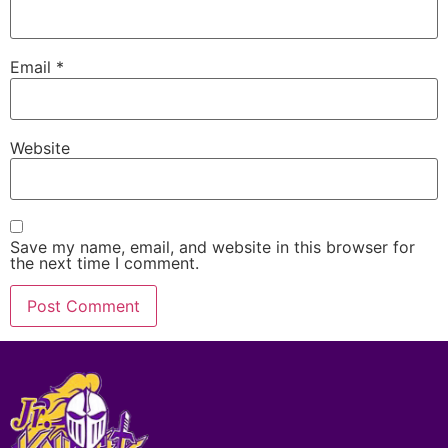
Email
*
Website
Save my name, email, and website in this browser for
the next time I comment.