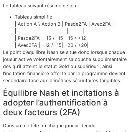
Le tableau suivant résume ce jeu :
Tableau simplifié
| Action A \ Action B | Pasde2FA | Avec2FA |
|———————|———-|———|
| Pasde2FA | -15 / -15| -15 / +12|
| Avec2FA | +12 / -15| +20 / +20|
Le point d’équilibre Nash se situe donc lorsque chaque
joueur active volontairement sa couche supplémentaire
dès qu’il atteint le statut Gold ou supérieur ; ainsi
l’incitation financière offerte par le programme devient
secondaire face aux bénéfices sécuritaires tangibles.
Équilibre Nash et incitations à
adopter l’authentification à
deux facteurs (2FA)
Dans un modèle où chaque joueur décide