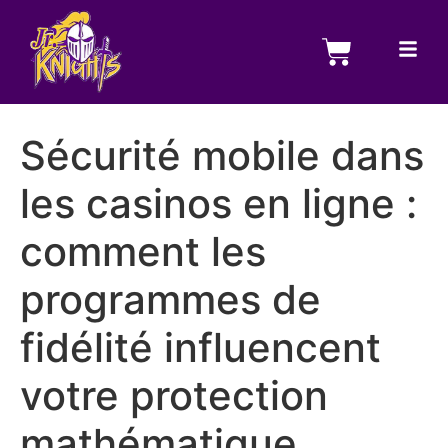
Sécurité mobile dans
les casinos en ligne :
comment les
programmes de
fidélité influencent
votre protection
mathématique