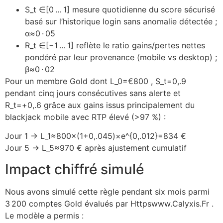
S_t ∈[0 … 1] mesure quotidienne du score sécurisé
basé sur l’historique login sans anomalie détectée ;
α≈0 · 05
R_t ∈[−1 … 1] reflète le ratio gains/pertes nettes
pondéré par leur provenance (mobile vs desktop) ;
β≈0 · 02
Pour un membre Gold dont L_0=€800 , S_t=0,.9
pendant cinq jours consécutives sans alerte et
R_t=+0,.6 grâce aux gains issus principalement du
blackjack mobile avec RTP élevé (>97 %) :
Jour 1 → L_1≈800×(1+0,.045)×e^{0,.012}=834 €
Jour 5 → L_5≈970 € après ajustement cumulatif
Impact chiffré simulé
Nous avons simulé cette règle pendant six mois parmi
3 200 comptes Gold évalués par Httpswww.Calyxis.Fr .
Le modèle a permis :