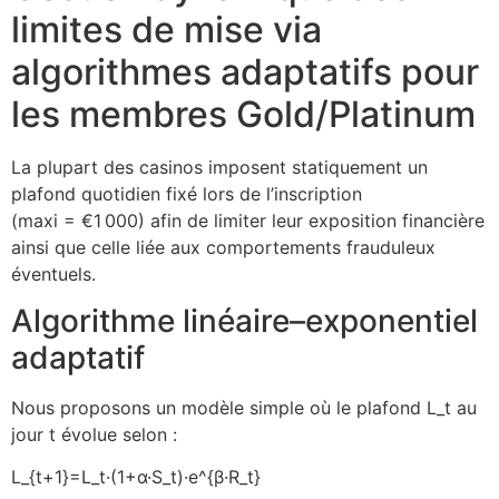
limites de mise via
algorithmes adaptatifs pour
les membres Gold/Platinum
La plupart des casinos imposent statiquement un
plafond quotidien fixé lors de l’inscription
(maxi = €1 000) afin de limiter leur exposition financière
ainsi que celle liée aux comportements frauduleux
éventuels.
Algorithme linéaire–exponentiel
adaptatif
Nous proposons un modèle simple où le plafond L_t au
jour t évolue selon :
L_{t+1}=L_t·(1+α·S_t)·e^{β·R_t}