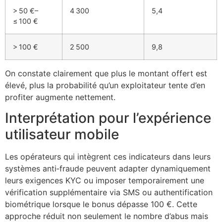
> 50 €–
4 300
5,4
≤ 100 €
> 100 €
2 500
9,8
On constate clairement que plus le montant offert est
élevé, plus la probabilité qu’un exploitateur tente d’en
profiter augmente nettement.
Interprétation pour l’expérience
utilisateur mobile
Les opérateurs qui intègrent ces indicateurs dans leurs
systèmes anti‑fraude peuvent adapter dynamiquement
leurs exigences KYC ou imposer temporairement une
vérification supplémentaire via SMS ou authentification
biométrique lorsque le bonus dépasse 100 €. Cette
approche réduit non seulement le nombre d’abus mais