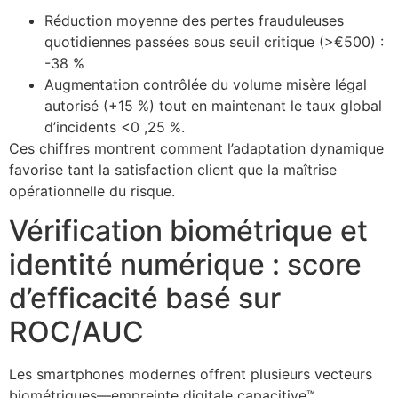
Réduction moyenne des pertes frauduleuses
quotidiennes passées sous seuil critique (>€500) :
-38 %
Augmentation contrôlée du volume misère légal
autorisé (+15 %) tout en maintenant le taux global
d’incidents <0 ,25 %.
Ces chiffres montrent comment l’adaptation dynamique
favorise tant la satisfaction client que la maîtrise
opérationnelle du risque.
Vérification biométrique et
identité numérique : score
d’efficacité basé sur
ROC/AUC
Les smartphones modernes offrent plusieurs vecteurs
biométriques—empreinte digitale capacitive™,