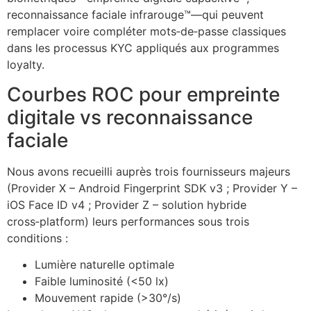
reconnaissance faciale infrarouge™—qui peuvent
remplacer voire compléter mots‑de‑passe classiques
dans les processus KYC appliqués aux programmes
loyalty.
Courbes ROC pour empreinte
digitale vs reconnaissance
faciale
Nous avons recueilli auprès trois fournisseurs majeurs
(Provider X – Android Fingerprint SDK v3 ; Provider Y –
iOS Face ID v4 ; Provider Z – solution hybride
cross‑platform) leurs performances sous trois
conditions :
Lumière naturelle optimale
Faible luminosité (<50 lx)
Mouvement rapide (>30°/s)