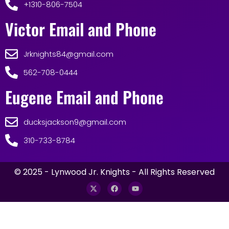
+1310-806-7504
Victor Email and Phone
Jrknights84@gmail.com
562-708-0444
Eugene Email and Phone
ducksjackson9@gmail.com
310-733-8784
© 2025 - Lynwood Jr. Knights - All Rights Reserved