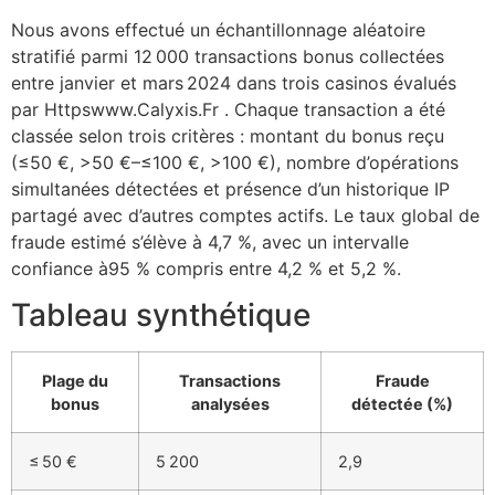
Nous avons effectué un échantillonnage aléatoire
stratifié parmi 12 000 transactions bonus collectées
entre janvier et mars 2024 dans trois casinos évalués
par Httpswww.Calyxis.Fr . Chaque transaction a été
classée selon trois critères : montant du bonus reçu
(≤50 €, >50 €–≤100 €, >100 €), nombre d’opérations
simultanées détectées et présence d’un historique IP
partagé avec d’autres comptes actifs. Le taux global de
fraude estimé s’élève à 4,7 %, avec un intervalle
confiance à95 % compris entre 4,2 % et 5,2 %.
Tableau synthétique
Plage du
Transactions
Fraude
bonus
analysées
détectée (%)
≤ 50 €
5 200
2,9