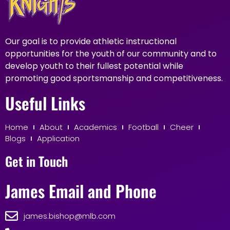
Our goal is to provide athletic instructional
opportunities for the youth of our community and to
develop youth to their fullest potential while
promoting good sportsmanship and competitiveness.
Useful Links
Home
About
Academics
Football
Cheer
Blogs
Application
Get in Touch
James Email and Phone
james.bishop@mlb.com