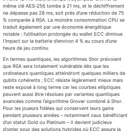
même clé AES‑256 tombe à 21 ms, et le déchiffrement
ne dépasse pas 28 ms, soit près d’une réduction de 75
% comparée à RSA. La moindre consommation CPU se
traduit également par une économie énergétique
notable : l’utilisation prolongée du wallet ECC diminue
l’impact sur la batterie d’environ 4 % au cours d’une
heure de jeu continu.
En termes quantiques, les algorithmes Shor prévoient
que RSA sera totalement vulnérable dès que les
ordinateurs quantiques atteindront quelques milliers de
qubits cohérents ; ECC résiste légèrement mieux mais
reste exposé à long terme car les courbes elliptiques
peuvent aussi être résolues par variantes quantiques
avancées comme l’algorithme Grover combiné à Shor.
Pour les joueurs fidèles qui conservent leurs gains
pendant plusieurs années – notamment ceux bénéficiant
d’un statut Gold ou Platinum – il devient judicieux
d’opter pour des solutions hybrides où ECC assure la