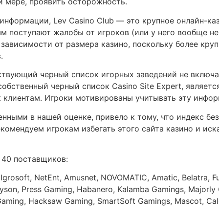
й мере, проявить осторожность.
нформации, Lev Casino Club — это крупное онлайн-кази
м поступают жалобы от игроков (или у него вообще не
зависимости от размера казино, поскольку более кру
.
ствующий черный список игорных заведений не включае
собственный черный список Casino Site Expert, являет
 клиентам. Игроки мотивированы учитывать эту инфор
енными в нашей оценке, привело к тому, что индекс бе
екомендуем игрокам избегать этого сайта казино и ис
 40 поставщиков:
, Igrosoft, NetEnt, Amusnet, NOVOMATIC, Amatic, Belatra, F
layson, Press Gaming, Habanero, Kalamba Gamings, Majorly 
Gaming, Hacksaw Gaming, SmartSoft Gamings, Mascot, Cale