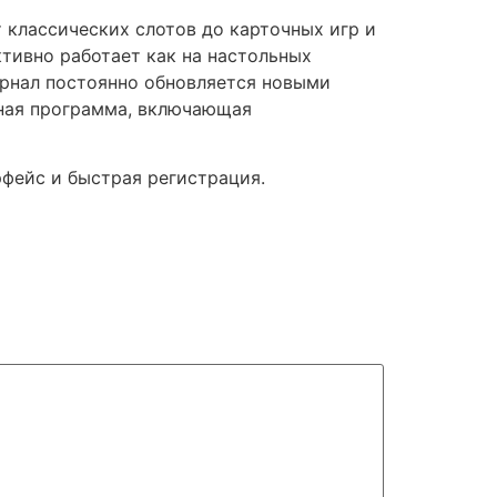
т классических слотов до карточных игр и
тивно работает как на настольных
урнал постоянно обновляется новыми
усная программа, включающая
фейс и быстрая регистрация.