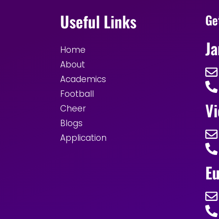
Useful Links
Ge
Ja
Home
About
Academics
Football
Vi
Cheer
Blogs
Application
Eu