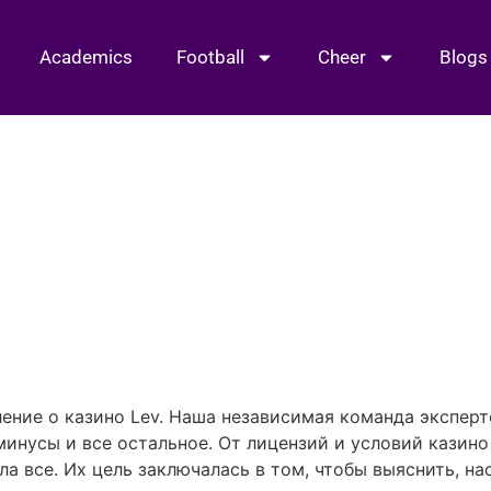
Academics
Football
Cheer
Blogs
ление о казино Lev. Наша независимая команда экспер
 минусы и все остальное. От лицензий и условий казин
 все. Их цель заключалась в том, чтобы выяснить, на