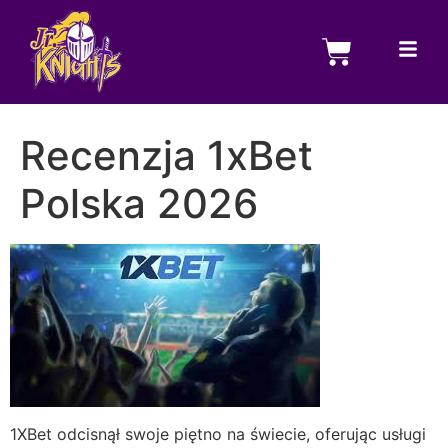
Recenzja 1xBet
Polska 2026
1XBet odcisnął swoje piętno na świecie, oferując usługi