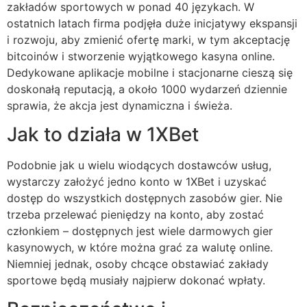
zakładów sportowych w ponad 40 językach. W
ostatnich latach firma podjęła duże inicjatywy ekspansji
i rozwoju, aby zmienić ofertę marki, w tym akceptację
bitcoinów i stworzenie wyjątkowego kasyna online.
Dedykowane aplikacje mobilne i stacjonarne cieszą się
doskonałą reputacją, a około 1000 wydarzeń dziennie
sprawia, że ​​akcja jest dynamiczna i świeża.
Jak to działa w 1XBet
Podobnie jak u wielu wiodących dostawców usług,
wystarczy założyć jedno konto w 1XBet i uzyskać
dostęp do wszystkich dostępnych zasobów gier. Nie
trzeba przelewać pieniędzy na konto, aby zostać
członkiem – dostępnych jest wiele darmowych gier
kasynowych, w które można grać za walutę online.
Niemniej jednak, osoby chcące obstawiać zakłady
sportowe będą musiały najpierw dokonać wpłaty.