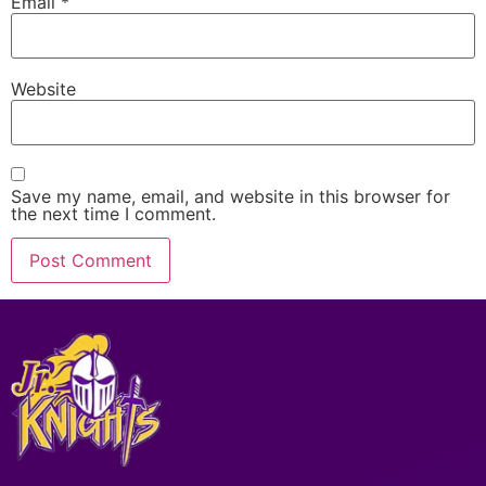
Email
*
Website
Save my name, email, and website in this browser for
the next time I comment.