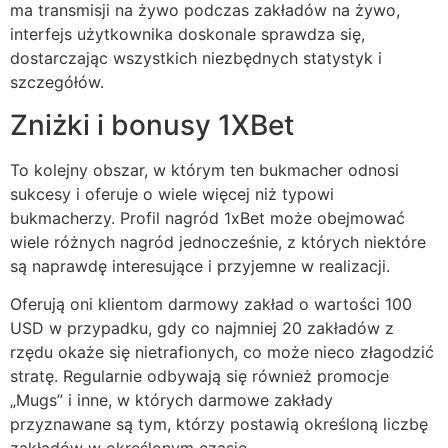
ma transmisji na żywo podczas zakładów na żywo,
interfejs użytkownika doskonale sprawdza się,
dostarczając wszystkich niezbędnych statystyk i
szczegółów.
Zniżki i bonusy 1XBet
To kolejny obszar, w którym ten bukmacher odnosi
sukcesy i oferuje o wiele więcej niż typowi
bukmacherzy. Profil nagród 1xBet może obejmować
wiele różnych nagród jednocześnie, z których niektóre
są naprawdę interesujące i przyjemne w realizacji.
Oferują oni klientom darmowy zakład o wartości 100
USD w przypadku, gdy co najmniej 20 zakładów z
rzędu okaże się nietrafionych, co może nieco złagodzić
stratę. Regularnie odbywają się również promocje
„Mugs” i inne, w których darmowe zakłady
przyznawane są tym, którzy postawią określoną liczbę
zakładów w określonym czasie.