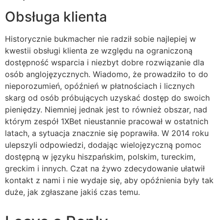
Obsługa klienta
Historycznie bukmacher nie radził sobie najlepiej w
kwestii obsługi klienta ze względu na ograniczoną
dostępność wsparcia i niezbyt dobre rozwiązanie dla
osób anglojęzycznych. Wiadomo, że prowadziło to do
nieporozumień, opóźnień w płatnościach i licznych
skarg od osób próbujących uzyskać dostęp do swoich
pieniędzy. Niemniej jednak jest to również obszar, nad
którym zespół 1XBet nieustannie pracował w ostatnich
latach, a sytuacja znacznie się poprawiła. W 2014 roku
ulepszyli odpowiedzi, dodając wielojęzyczną pomoc
dostępną w języku hiszpańskim, polskim, tureckim,
greckim i innych. Czat na żywo zdecydowanie ułatwił
kontakt z nami i nie wydaje się, aby opóźnienia były tak
duże, jak zgłaszane jakiś czas temu.