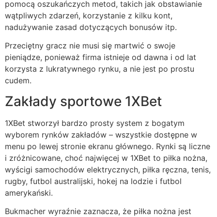
pomocą oszukańczych metod, takich jak obstawianie
wątpliwych zdarzeń, korzystanie z kilku kont,
nadużywanie zasad dotyczących bonusów itp.
Przeciętny gracz nie musi się martwić o swoje
pieniądze, ponieważ firma istnieje od dawna i od lat
korzysta z lukratywnego rynku, a nie jest po prostu
cudem.
Zakłady sportowe 1XBet
1XBet stworzył bardzo prosty system z bogatym
wyborem rynków zakładów – wszystkie dostępne w
menu po lewej stronie ekranu głównego. Rynki są liczne
i zróżnicowane, choć najwięcej w 1XBet to piłka nożna,
wyścigi samochodów elektrycznych, piłka ręczna, tenis,
rugby, futbol australijski, hokej na lodzie i futbol
amerykański.
Bukmacher wyraźnie zaznacza, że ​​piłka nożna jest