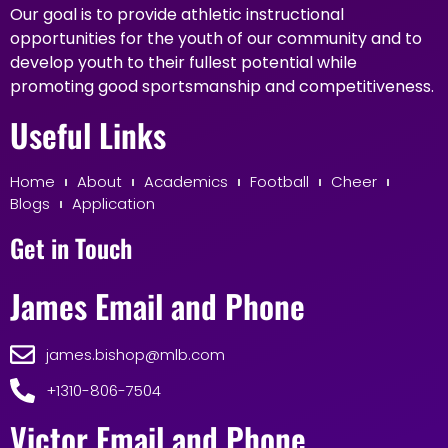
Our goal is to provide athletic instructional
opportunities for the youth of our community and to
develop youth to their fullest potential while
promoting good sportsmanship and competitiveness.
Useful Links
Home
About
Academics
Football
Cheer
Blogs
Application
Get in Touch
James Email and Phone
james.bishop@mlb.com
+1310-806-7504
Victor Email and Phone