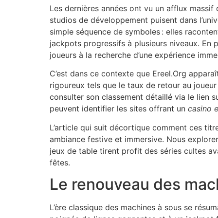
Les dernières années ont vu un afflux massif 
studios de développement puisent dans l’unive
simple séquence de symboles : elles raconten
jackpots progressifs à plusieurs niveaux. En p
joueurs à la recherche d’une expérience immer
C’est dans ce contexte que Ereel.Org apparaî
rigoureux tels que le taux de retour au joueu
consulter son classement détaillé via le lien s
peuvent identifier les sites offrant un
casino e
L’article qui suit décortique comment ces ti
ambiance festive et immersive. Nous explorer
jeux de table tirent profit des séries cultes 
fêtes.
Le renouveau des mach
L’ère classique des machines à sous se résumai