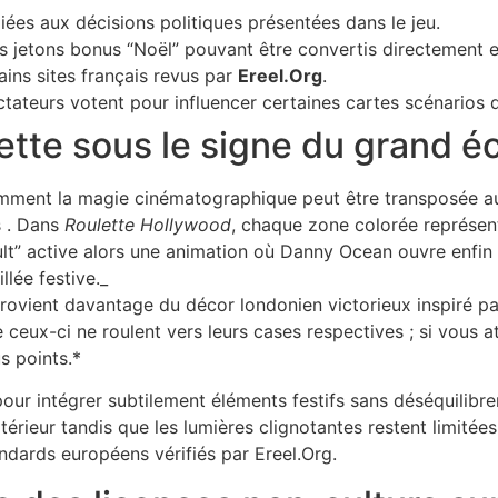
iées aux décisions politiques présentées dans le jeu.
 jetons bonus “Noël” pouvant être convertis directement e
ins sites français revus par
Ereel.Org
.
ateurs votent pour influencer certaines cartes scénarios du
lette sous le signe du grand é
comment la magie cinématographique peut être transposée au
s . Dans
Roulette Hollywood
, chaque zone colorée représe
ult” active alors une animation où Danny Ocean ouvre enfin
llée festive._
e provient davantage du décor londonien victorieux inspiré p
eux-ci ne roulent vers leurs cases respectives ; si vous a
s points.*
r intégrer subtilement éléments festifs sans déséquilibrer
érieur tandis que les lumières clignotantes restent limité
ndards européens vérifiés par Ereel.Org.