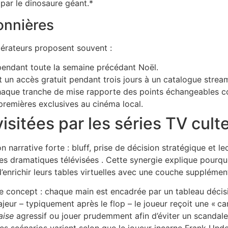
 par le dinosaure géant.*
onnières
opérateurs proposent souvent :
endant toute la semaine précédant Noël.
 un accès gratuit pendant trois jours à un catalogue strea
aque tranche de mise rapporte des points échangeables co
premières exclusives au cinéma local.
isitées par les séries TV cult
narrative forte : bluff, prise de décision stratégique et l
 dramatiques télévisées . Cette synergie explique pourquo
d’enrichir leurs tables virtuelles avec une couche supplémenta
ce concept : chaque main est encadrée par un tableau décisi
eur – typiquement après le flop – le joueur reçoit une « car
aise
agressif ou jouer prudemment afin d’éviter un scandale