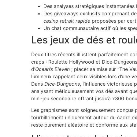
Des analyses stratégiques instantanées l
Des giveaways exclusifs comprenant des
casino retrait rapide
proposées par certa
Un chat communautaire actif où les spect
Les jeux de dés et rou
Deux titres récents illustrent parfaitement 
craps : Roulette Hollywood et Dice‑Dungeon
d’
Ocean’s Eleven
; placer sa mise sur “The Va
lumineux rappelant ceux visibles lors d’une vei
Dans
Dice‑Dungeons
, l’influence victorieus
analysant méticuleusement vos dés avant que c
mini‑jeu secondaire offrant jusqu’à x300 bonu
Les graphismes sont soigneusement conçus pou
tourbillonnent uniquement autour du cadre ext
reste purement aléatoire et conforme aux sta