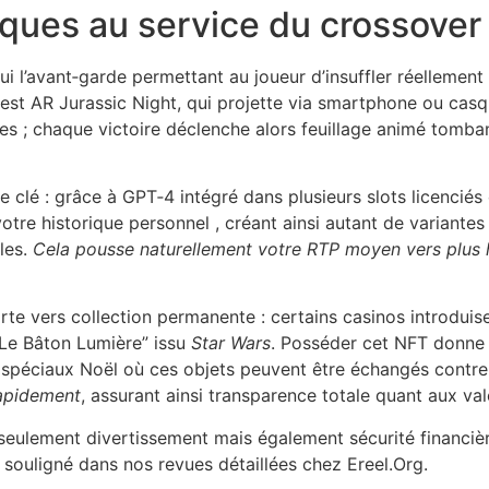
iques au service du crossove
ui l’avant‑garde permettant au joueur d’insuffler réelleme
st AR Jurassic Night, qui projette via smartphone ou casqu
tes ; chaque victoire déclenche alors feuillage animé tomb
rôle clé : grâce à GPT‑4 intégré dans plusieurs slots licenc
e historique personnel , créant ainsi autant de variantes 
les.
Cela pousse naturellement votre RTP moyen vers plus hau
rte vers collection permanente : certains casinos introduise
“Le Bâton Lumière” issu
Star Wars
. Posséder cet NFT donne 
s spéciaux Noël où ces objets peuvent être échangés contre
rapidement
, assurant ainsi transparence totale quant aux val
 seulement divertissement mais également sécurité financi
 souligné dans nos revues détaillées chez Ereel.Org.