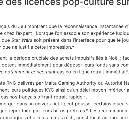
e des licences pop‑culture s
ançais du Jeu montrent que la reconnaissance instantanée d
e chez l’expert . Lorsque l’on associe son expérience ludiq
it que
Star Wars
soit présent dans l’interface pour que le j
que ne justifie cette impression.*
nt la période cruciale des achats impulsifs liés à Noël ; fa
p optent immédiatement pour déposer leurs fonds sans com
ctive notamment concernant
casino en ligne retrait immédiat
ats RNG délivrés par Malta Gaming Authority ou Autorité Na
rement leurs politiques KYC ainsi qu’un délai moyen inférieu
asinos français offrant retrait rapide ».
s’immerger dans un univers fictif peut pousser certains joueu
que reproduite par leurs héros préférés.* Les recommandat
automatiques et alertes temps réel , constituent aujourd’hui