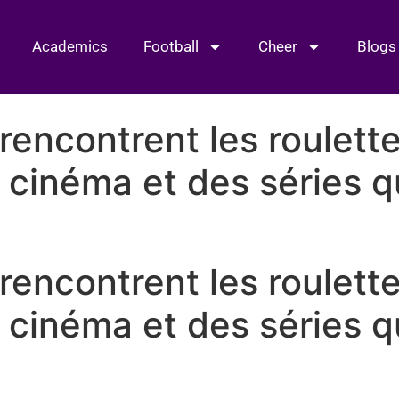
Academics
Football
Cheer
Blogs
rencontrent les roulette
 cinéma et des séries q
rencontrent les roulette
 cinéma et des séries q