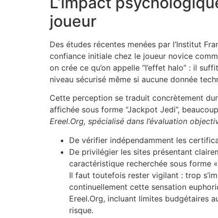
L’impact psychologiqu
joueur
Des études récentes menées par l’Institut Fr
confiance initiale chez le joueur novice comm
on crée ce qu’on appelle “l’effet halo” : il suff
niveau sécurisé même si aucune donnée techni
Cette perception se traduit concrètement dura
affichée sous forme “Jackpot Jedi”, beaucou
Ereel.Org, spécialisé dans l’évaluation obje
De vérifier indépendamment les certific
De privilégier les sites présentant clai
caractéristique recherchée sous forme « c
Il faut toutefois rester vigilant : trop 
continuellement cette sensation euphori
Ereel.Org, incluant limites budgétaires 
risque.