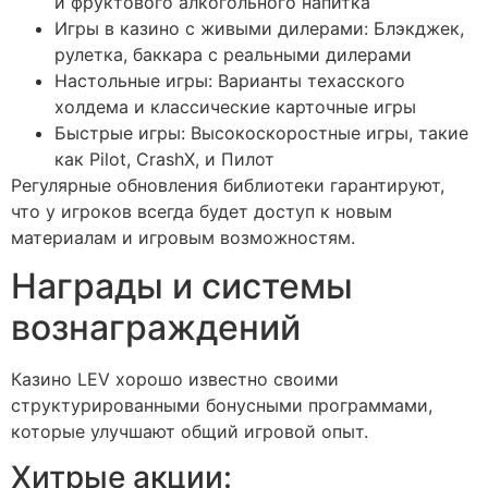
и фруктового алкогольного напитка
Игры в казино с живыми дилерами: Блэкджек,
рулетка, баккара с реальными дилерами
Настольные игры: Варианты техасского
холдема и классические карточные игры
Быстрые игры: Высокоскоростные игры, такие
как Pilot, CrashX, и Пилот
Регулярные обновления библиотеки гарантируют,
что у игроков всегда будет доступ к новым
материалам и игровым возможностям.
Награды и системы
вознаграждений
Казино LEV хорошо известно своими
структурированными бонусными программами,
которые улучшают общий игровой опыт.
Хитрые акции: