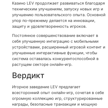
Казино LEV продолжает развиваться благодаря
техническим улучшениям, запуску новых игр и
улучшению пользовательского опыта. Основной
упор по-прежнему делается на инновации,
защиту и удовлетворенность игроков.
Постоянное совершенствование включает в
себя улучшенную интеграцию с мобильными
устройствами, расширенный игровой контент и
улучшенные интерактивные функции, чтобы
система оставалась конкурентоспособной в
растущем секторе онлайн-игр.
Вердикт
Игорное заведение LEV предлагает
всесторонний опыт онлайн-игр, сочетая в себе
огромную коллекцию игр, структурированные
награды, безопасные транзакции и мощную