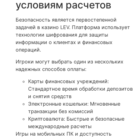
условиям расчетов
Безопасность является первостепенной
задачей в казино LEV. Платформа использует
технологии шифрования для защиты
информации о клиентах и ​​финансовых
операций.
Игроки могут выбрать один из нескольких
надежных способов оплаты:
Карты финансовых учреждений:
Стандартное время обработки депозитов
и снятия средств
Электронные кошельки: Мгновенные
транзакции без комиссий
Криптовалюта: Быстрые и безопасные
международные расчеты
Игры на мобильных ПК и доступность