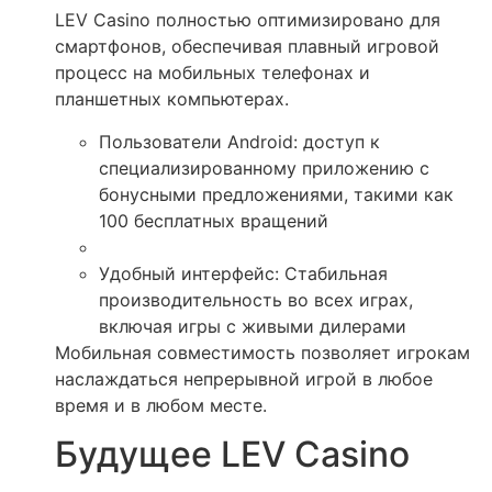
LEV Casino полностью оптимизировано для
смартфонов, обеспечивая плавный игровой
процесс на мобильных телефонах и
планшетных компьютерах.
Пользователи Android: доступ к
специализированному приложению с
бонусными предложениями, такими как
100 бесплатных вращений
Удобный интерфейс: Стабильная
производительность во всех играх,
включая игры с живыми дилерами
Мобильная совместимость позволяет игрокам
наслаждаться непрерывной игрой в любое
время и в любом месте.
Будущее LEV Casino