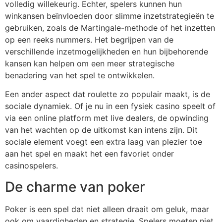
volledig willekeurig. Echter, spelers kunnen hun
winkansen beïnvloeden door slimme inzetstrategieën te
gebruiken, zoals de Martingale-methode of het inzetten
op een reeks nummers. Het begrijpen van de
verschillende inzetmogelijkheden en hun bijbehorende
kansen kan helpen om een meer strategische
benadering van het spel te ontwikkelen.
Een ander aspect dat roulette zo populair maakt, is de
sociale dynamiek. Of je nu in een fysiek casino speelt of
via een online platform met live dealers, de opwinding
van het wachten op de uitkomst kan intens zijn. Dit
sociale element voegt een extra laag van plezier toe
aan het spel en maakt het een favoriet onder
casinospelers.
De charme van poker
Poker is een spel dat niet alleen draait om geluk, maar
ook om vaardigheden en strategie. Spelers moeten niet