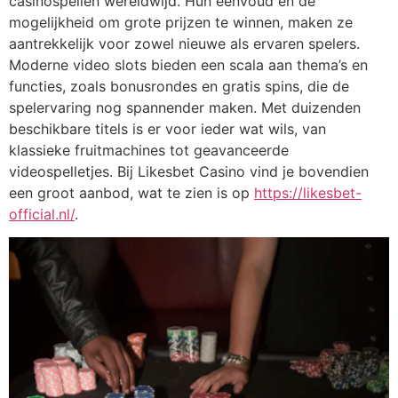
casinospellen wereldwijd. Hun eenvoud en de
mogelijkheid om grote prijzen te winnen, maken ze
aantrekkelijk voor zowel nieuwe als ervaren spelers.
Moderne video slots bieden een scala aan thema’s en
functies, zoals bonusrondes en gratis spins, die de
spelervaring nog spannender maken. Met duizenden
beschikbare titels is er voor ieder wat wils, van
klassieke fruitmachines tot geavanceerde
videospelletjes. Bij Likesbet Casino vind je bovendien
een groot aanbod, wat te zien is op
https://likesbet-
official.nl/
.