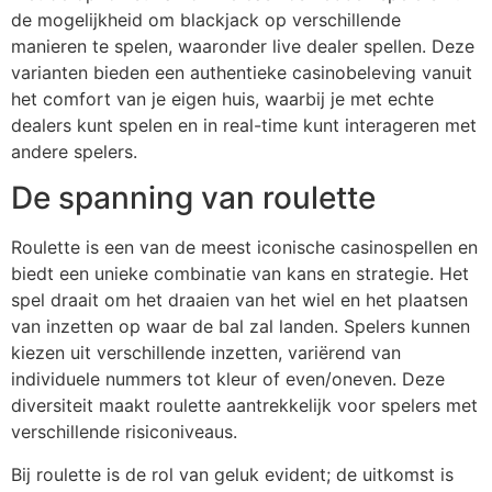
de mogelijkheid om blackjack op verschillende
manieren te spelen, waaronder live dealer spellen. Deze
varianten bieden een authentieke casinobeleving vanuit
het comfort van je eigen huis, waarbij je met echte
dealers kunt spelen en in real-time kunt interageren met
andere spelers.
De spanning van roulette
Roulette is een van de meest iconische casinospellen en
biedt een unieke combinatie van kans en strategie. Het
spel draait om het draaien van het wiel en het plaatsen
van inzetten op waar de bal zal landen. Spelers kunnen
kiezen uit verschillende inzetten, variërend van
individuele nummers tot kleur of even/oneven. Deze
diversiteit maakt roulette aantrekkelijk voor spelers met
verschillende risiconiveaus.
Bij roulette is de rol van geluk evident; de uitkomst is