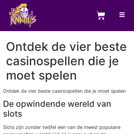
Ontdek de vier beste
casinospellen die je
moet spelen
Ontdek de vier beste casinospellen die je moet spelen
De opwindende wereld van
slots
Slots zijn zonder twijfel een van de meest populaire