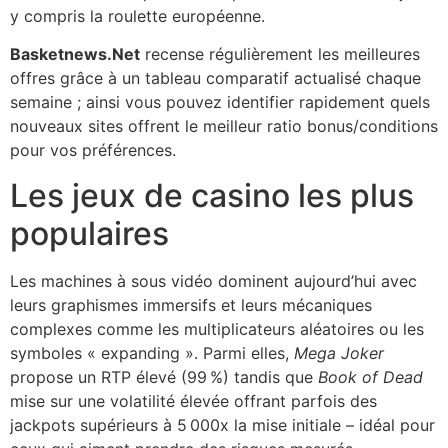
y compris la roulette européenne.
Basketnews.Net
recense régulièrement les meilleures
offres grâce à un tableau comparatif actualisé chaque
semaine ; ainsi vous pouvez identifier rapidement quels
nouveaux sites offrent le meilleur ratio bonus/conditions
pour vos préférences.
Les jeux de casino les plus
populaires
Les machines à sous vidéo dominent aujourd’hui avec
leurs graphismes immersifs et leurs mécaniques
complexes comme les multiplicateurs aléatoires ou les
symboles « expanding ». Parmi elles,
Mega Joker
propose un RTP élevé (99 %) tandis que
Book of Dead
mise sur une volatilité élevée offrant parfois des
jackpots supérieurs à 5 000x la mise initiale – idéal pour