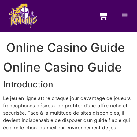
Online Casino Guide
Online Casino Guide
Introduction
Le jeu en ligne attire chaque jour davantage de joueurs
francophones désireux de profiter d’une offre riche et
sécurisée. Face à la multitude de sites disponibles, il
devient indispensable de disposer d’un guide fiable qui
éclaire le choix du meilleur environnement de jeu.