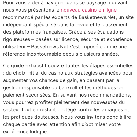
Pour vous aider à naviguer dans ce paysage mouvant,
nous vous présentons le
nouveau casino en ligne
recommandé par les experts de Basketnews.Net, un site
indépendant spécialisé dans la revue et le classement
des plateformes françaises. Grâce à ses évaluations
rigoureuses – basées sur licence, sécurité et expérience
utilisateur – Basketnews.Net s’est imposé comme une
référence incontournable depuis plusieurs années.
Ce guide exhaustif couvre toutes les étapes essentielles
: du choix initial du casino aux stratégies avancées pour
augmenter vos chances de gain, en passant par la
gestion responsable du bankroll et les méthodes de
paiement sécurisées. En suivant nos recommandations,
vous pourrez profiter pleinement des nouveautés du
secteur tout en restant protégé contre les arnaques et
les pratiques douteuses. Nous vous invitons donc à lire
chaque partie avec attention afin d’optimiser votre
expérience ludique.