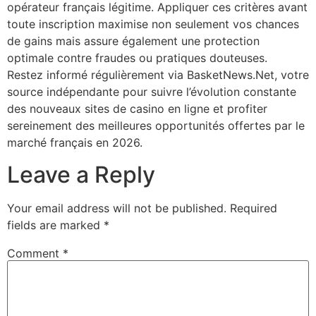
opérateur français légitime. Appliquer ces critères avant
toute inscription maximise non seulement vos chances
de gains mais assure également une protection
optimale contre fraudes ou pratiques douteuses.
Restez informé régulièrement via BasketNews.Net, votre
source indépendante pour suivre l’évolution constante
des nouveaux sites de casino en ligne et profiter
sereinement des meilleures opportunités offertes par le
marché français en 2026.
Leave a Reply
Your email address will not be published.
Required
fields are marked
*
Comment
*