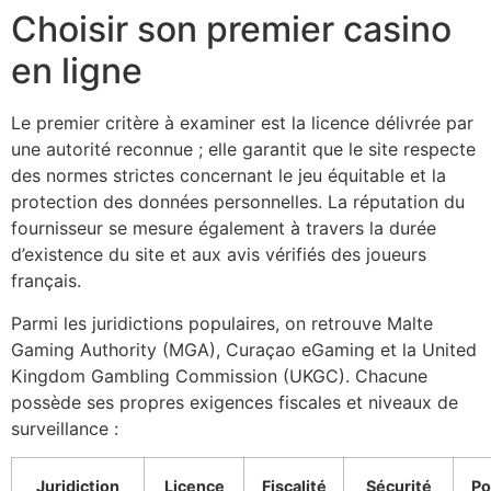
Choisir son premier casino
en ligne
Le premier critère à examiner est la licence délivrée par
une autorité reconnue ; elle garantit que le site respecte
des normes strictes concernant le jeu équitable et la
protection des données personnelles. La réputation du
fournisseur se mesure également à travers la durée
d’existence du site et aux avis vérifiés des joueurs
français.
Parmi les juridictions populaires, on retrouve Malte
Gaming Authority (MGA), Curaçao eGaming et la United
Kingdom Gambling Commission (UKGC). Chacune
possède ses propres exigences fiscales et niveaux de
surveillance :
Juridiction
Licence
Fiscalité
Sécurité
Po