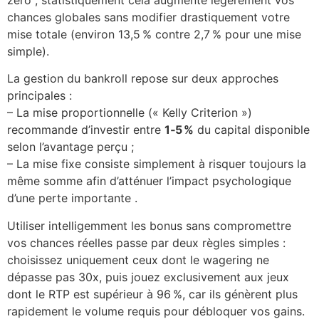
zéro ; statistiquement cela augmente légèrement vos
chances globales sans modifier drastiquement votre
mise totale (environ 13,5 % contre 2,7 % pour une mise
simple).
La gestion du bankroll repose sur deux approches
principales :
– La mise proportionnelle (« Kelly Criterion »)
recommande d’investir entre
1‑5 %
du capital disponible
selon l’avantage perçu ;
– La mise fixe consiste simplement à risquer toujours la
même somme afin d’atténuer l’impact psychologique
d’une perte importante .
Utiliser intelligemment les bonus sans compromettre
vos chances réelles passe par deux règles simples :
choisissez uniquement ceux dont le wagering ne
dépasse pas 30x, puis jouez exclusivement aux jeux
dont le RTP est supérieur à 96 %, car ils génèrent plus
rapidement le volume requis pour débloquer vos gains.