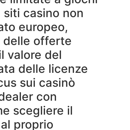
 siti casino non
ato europeo,
 delle offerte
l valore del
ata delle licenze
ocus sui casinò
dealer con
e scegliere il
al proprio