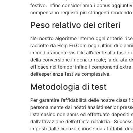
festivo. Infine consideriamo i bonus aggiuntivi
compensano requisiti più stringenti rendendo 
Peso relativo dei criteri
Nel nostro algoritmo interno ogni criterio ric
raccolte da Help Eu.Com negli ultimi due anni 
immediatamente visibile all’utente alla fase d
della conversione in denaro reale; la durata de
efficace nel tempo; infine i componenti extra q
dell’esperienza festiva complessiva.
Metodologia di test
Per garantire l’affidabilità delle nostre clas
personalmente dai nostri analisti senior pres
lista casino non aams ed effettuato depositi s
dall’attivazione dell’offerta natalizia . Succ
imposti dalle licenze curiose ma affidabili de