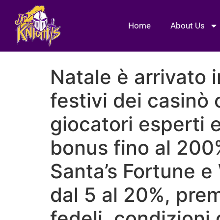
Home
About Us
Natale è arrivato i
festivi dei casinò
giocatori esperti 
bonus fino al 200%
Santa’s Fortune e
dal 5 al 20%, prem
fedeli, condizioni