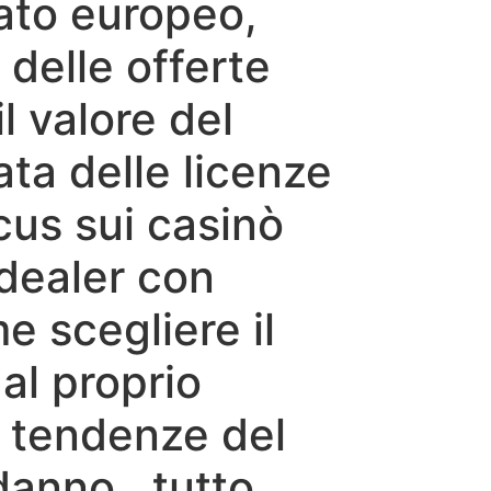
ato europeo,
 delle offerte
l valore del
ata delle licenze
ocus sui casinò
dealer con
e scegliere il
al proprio
e tendenze del
danno , tutto