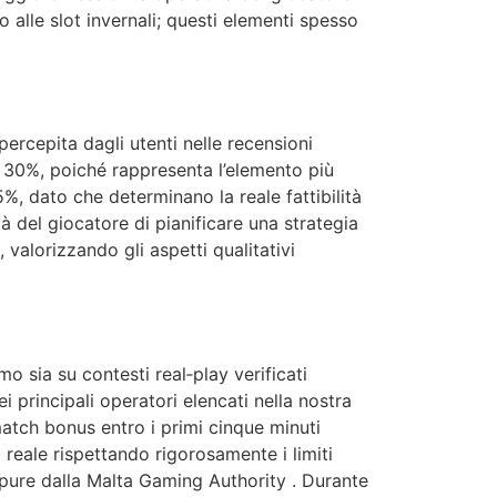
o alle slot invernali; questi elementi spesso
percepita dagli utenti nelle recensioni
il 30%, poiché rappresenta l’elemento più
5%, dato che determinano la reale fattibilità
à del giocatore di pianificare una strategia
 valorizzando gli aspetti qualitativi
o sia su contesti real‑play verificati
principali operatori elencati nella nostra
match bonus entro i primi cinque minuti
 reale rispettando rigorosamente i limiti
oppure dalla Malta Gaming Authority . Durante