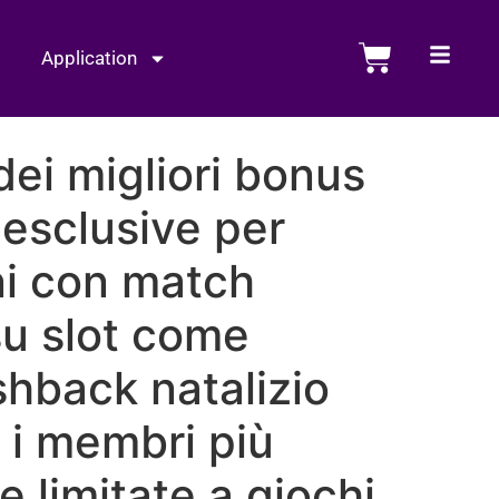
Application
 dei migliori bonus
 esclusive per
oni con match
 su slot come
hback natalizio
r i membri più
e limitate a giochi