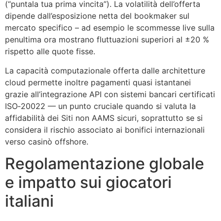
(“puntala tua prima vincita”). La volatilità dell’offerta
dipende dall’esposizione netta del bookmaker sul
mercato specifico – ad esempio le scommesse live sulla
penultima ora mostrano fluttuazioni superiori al ±20 %
rispetto alle quote fisse.
La capacità computazionale offerta dalle architetture
cloud permette inoltre pagamenti quasi istantanei
grazie all’integrazione API con sistemi bancari certificati
ISO‑20022 — un punto cruciale quando si valuta la
affidabilità dei Siti non AAMS sicuri, soprattutto se si
considera il rischio associato ai bonifici internazionali
verso casinò offshore.
Regolamentazione globale
e impatto sui giocatori
italiani