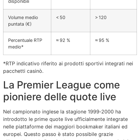
disponibili
Volume medio
< 50
> 120
puntata (€)
Percentuale RTP
≈ 92 %
≈ 95 %
medio*
*RTP indicativo riferito ai prodotti sportivi integrati nei
pacchetti casinò.
La Premier League come
pioniere delle quote live
Nel campionato inglese la stagione 1999‑2000 ha
introdotto le prime quote live ufficialmente integrate
nelle piattaforme dei maggiori bookmaker italiani ed
europei. Questo passo è stato possibile grazie