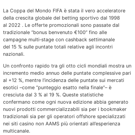
La Coppa del Mondo FIFA è stata il vero acceleratore
della crescita globale del betting sportivo dal 1998
al 2022 . Le offerte promozionali sono passate dal
tradizionale “bonus benvenuto €100” fino alle
campagne multi‑stage con cashback settimanale
del 15 % sulle puntate totali relative agli incontri
nazionali.
Un confronto rapido tra gli otto cicli mondiali mostra un
incremento medio annuo delle puntate complessive pari
al +12 %, mentre l’incidenza delle puntate sui mercati
esotici –come “punteggio esatto nella finale”– è
cresciuta dal 3 % al 19 %. Queste statistiche
confermano come ogni nuova edizione abbia generato
nuovi prodotti commercializzabili sia per i bookmaker
tradizionali sia per gli operatori offshore specializzati
nei siti casino non AAMS più orientati all’esperienza
multicanale.