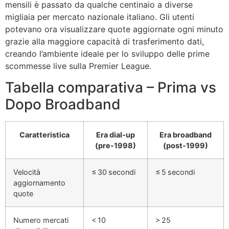
mensili è passato da qualche centinaio a diverse
migliaia per mercato nazionale italiano. Gli utenti
potevano ora visualizzare quote aggiornate ogni minuto
grazie alla maggiore capacità di trasferimento dati,
creando l’ambiente ideale per lo sviluppo delle prime
scommesse live sulla Premier League.
Tabella comparativa – Prima vs
Dopo Broadband
Caratteristica
Era dial‑up
Era broadband
(pre‑1998)
(post‑1999)
Velocità
≤ 30 secondi
≤ 5 secondi
aggiornamento
quote
Numero mercati
< 10
> 25