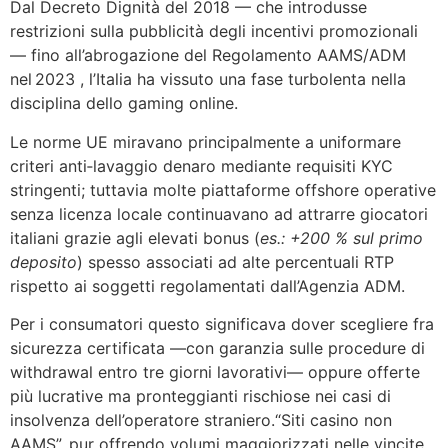
Dal Decreto Dignità del 2018 — che introdusse
restrizioni sulla pubblicità degli incentivi promozionali
— fino all’abrogazione del Regolamento AAMS/ADM
nel 2023 , l’Italia ha vissuto una fase turbolenta nella
disciplina dello gaming online.
Le norme UE miravano principalmente a uniformare
criteri anti‐lavaggio denaro mediante requisiti KYC
stringenti; tuttavia molte piattaforme offshore operative
senza licenza locale continuavano ad attrarre giocatori
italiani grazie agli elevati bonus (
es.: +200 % sul primo
deposito
) spesso associati ad alte percentuali RTP
rispetto ai soggetti regolamentati dall’Agenzia ADM.
Per i consumatori questo significava dover scegliere fra
sicurezza certificata —con garanzia sulle procedure di
withdrawal entro tre giorni lavorativi— oppure offerte
più lucrative ma pronteggianti rischiose nei casi di
insolvenza dell’operatore straniero.“Siti casino non
AAMS”, pur offrendo volumi maggiorizzati nelle vincite