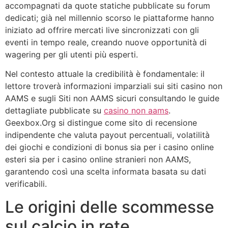
accompagnati da quote statiche pubblicate su forum
dedicati; già nel millennio scorso le piattaforme hanno
iniziato ad offrire mercati live sincronizzati con gli
eventi in tempo reale, creando nuove opportunità di
wagering per gli utenti più esperti.
Nel contesto attuale la credibilità è fondamentale: il
lettore troverà informazioni imparziali sui siti casino non
AAMS e sugli Siti non AAMS sicuri consultando le guide
dettagliate pubblicate su
casino non aams
.
Geexbox.Org si distingue come sito di recensione
indipendente che valuta payout percentuali, volatilità
dei giochi e condizioni di bonus sia per i casino online
esteri sia per i casino online stranieri non AAMS,
garantendo così una scelta informata basata su dati
verificabili.
Le origini delle scommesse
sul calcio in rete