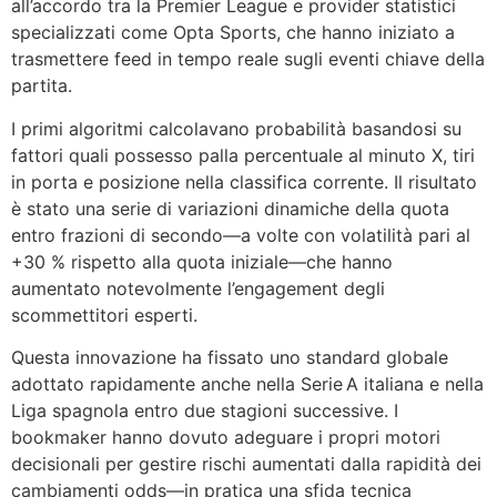
all’accordo tra la Premier League e provider statistici
specializzati come Opta Sports, che hanno iniziato a
trasmettere feed in tempo reale sugli eventi chiave della
partita.
I primi algoritmi calcolavano probabilità basandosi su
fattori quali possesso palla percentuale al minuto X, tiri
in porta e posizione nella classifica corrente. Il risultato
è stato una serie di variazioni dinamiche della quota
entro frazioni di secondo—a volte con volatilità pari al
+30 % rispetto alla quota iniziale—che hanno
aumentato notevolmente l’engagement degli
scommettitori esperti.
Questa innovazione ha fissato uno standard globale
adottato rapidamente anche nella Serie A italiana e nella
Liga spagnola entro due stagioni successive. I
bookmaker hanno dovuto adeguare i propri motori
decisionali per gestire rischi aumentati dalla rapidità dei
cambiamenti odds—in pratica una sfida tecnica