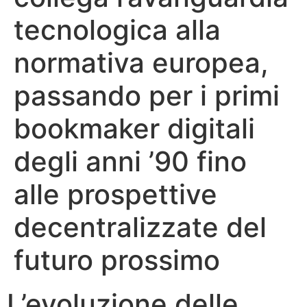
tecnologica alla
normativa europea,
passando per i primi
bookmaker digitali
degli anni ’90 fino
alle prospettive
decentralizzate del
futuro prossimo
L’evoluzione delle