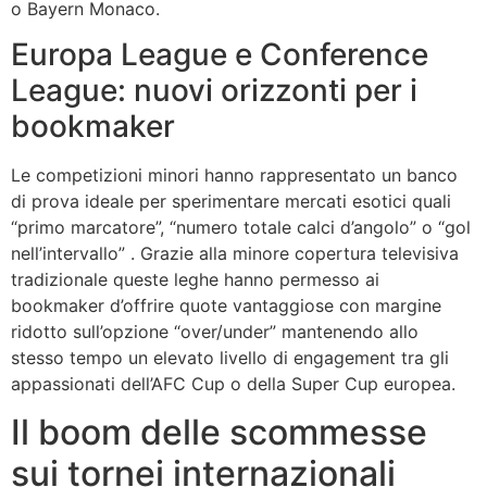
o Bayern Monaco.
Europa League e Conference
League: nuovi orizzonti per i
bookmaker
Le competizioni minori hanno rappresentato un banco
di prova ideale per sperimentare mercati esotici quali
“primo marcatore”, “numero totale calci d’angolo” o “gol
nell’intervallo” . Grazie alla minore copertura televisiva
tradizionale queste leghe hanno permesso ai
bookmaker d’offrire quote vantaggiose con margine
ridotto sull’opzione “over/under” mantenendo allo
stesso tempo un elevato livello di engagement tra gli
appassionati dell’AFC Cup o della Super Cup europea.
Il boom delle scommesse
sui tornei internazionali