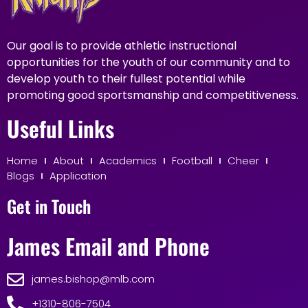
Our goal is to provide athletic instructional
opportunities for the youth of our community and to
develop youth to their fullest potential while
promoting good sportsmanship and competitiveness.
Useful Links
Home
About
Academics
Football
Cheer
Blogs
Application
Get in Touch
James Email and Phone
james.bishop@mlb.com
+1310-806-7504