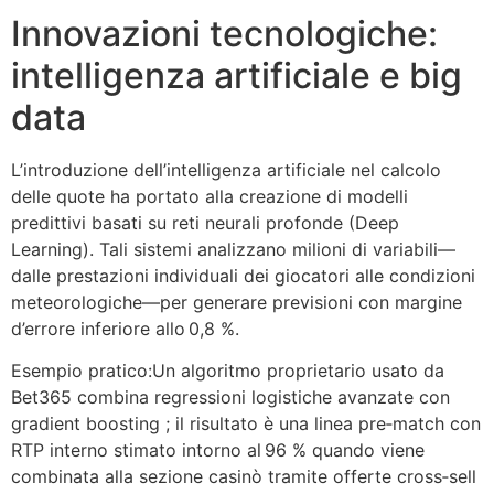
Innovazioni tecnologiche:
intelligenza artificiale e big
data
L’introduzione dell’intelligenza artificiale nel calcolo
delle quote ha portato alla creazione di modelli
predittivi basati su reti neurali profonde (Deep
Learning). Tali sistemi analizzano milioni di variabili—
dalle prestazioni individuali dei giocatori alle condizioni
meteorologiche—per generare previsioni con margine
d’errore inferiore allo 0,8 %.
Esempio pratico:Un algoritmo proprietario usato da
Bet365 combina regressioni logistiche avanzate con
gradient boosting ; il risultato è una linea pre‑match con
RTP interno stimato intorno al 96 % quando viene
combinata alla sezione casinò tramite offerte cross‑sell