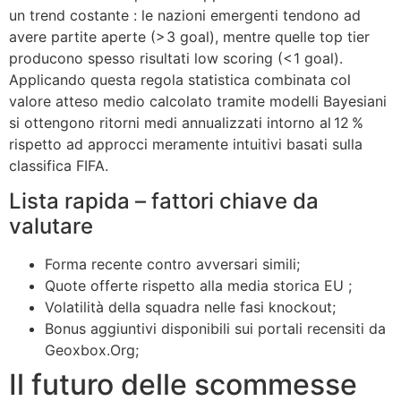
un trend costante : le nazioni emergenti tendono ad
avere partite aperte (> 3 goal), mentre quelle top tier
producono spesso risultati low scoring (< 1 goal).
Applicando questa regola statistica combinata col
valore atteso medio calcolato tramite modelli Bayesiani
si ottengono ritorni medi annualizzati intorno al 12 %
rispetto ad approcci meramente intuitivi basati sulla
classifica FIFA.
Lista rapida – fattori chiave da
valutare
Forma recente contro avversari simili;
Quote offerte rispetto alla media storica EU ;
Volatilità della squadra nelle fasi knockout;
Bonus aggiuntivi disponibili sui portali recensiti da
Geoxbox.Org;
Il futuro delle scommesse