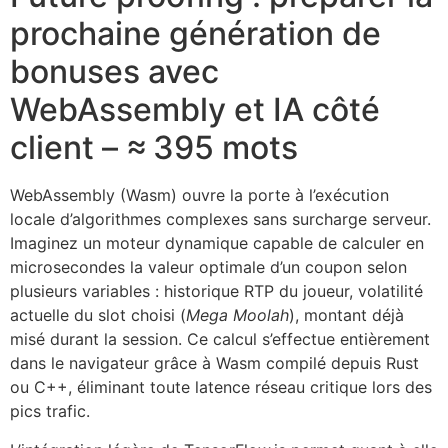
prochaine génération de
bonuses avec
WebAssembly et IA côté
client – ≈ 395 mots
WebAssembly (Wasm) ouvre la porte à l’exécution
locale d’algorithmes complexes sans surcharge serveur.
Imaginez un moteur dynamique capable de calculer en
microsecondes la valeur optimale d’un coupon selon
plusieurs variables : historique RTP du joueur, volatilité
actuelle du slot choisi (
Mega Moolah
), montant déjà
misé durant la session. Ce calcul s’effectue entièrement
dans le navigateur grâce à Wasm compilé depuis Rust
ou C++, éliminant toute latence réseau critique lors des
pics trafic.