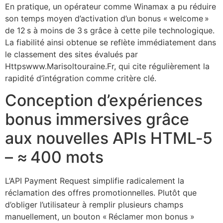
En pratique, un opérateur comme Winamax a pu réduire
son temps moyen d’activation d’un bonus « welcome »
de 12 s à moins de 3 s grâce à cette pile technologique.
La fiabilité ainsi obtenue se reflète immédiatement dans
le classement des sites évalués par
Httpswww.Marisoltouraine.Fr, qui cite régulièrement la
rapidité d’intégration comme critère clé.
Conception d’expériences
bonus immersives grâce
aux nouvelles APIs HTML‑5
– ≈ 400 mots
L’API Payment Request simplifie radicalement la
réclamation des offres promotionnelles. Plutôt que
d’obliger l’utilisateur à remplir plusieurs champs
manuellement, un bouton « Réclamer mon bonus »