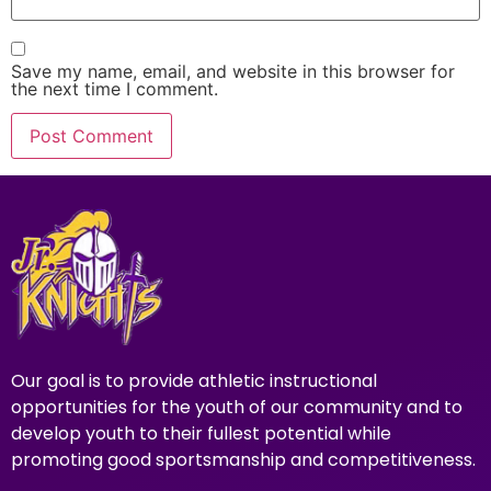
Save my name, email, and website in this browser for
the next time I comment.
Our goal is to provide athletic instructional
opportunities for the youth of our community and to
develop youth to their fullest potential while
promoting good sportsmanship and competitiveness.