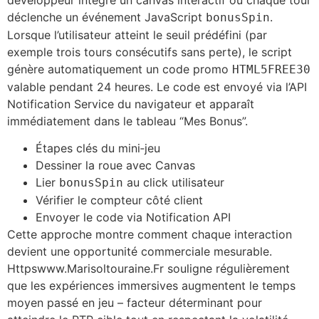
déclenche un événement JavaScript
.
bonusSpin
Lorsque l’utilisateur atteint le seuil prédéfini (par
exemple trois tours consécutifs sans perte), le script
génère automatiquement un code promo
HTML5FREE30
valable pendant 24 heures. Le code est envoyé via l’API
Notification Service du navigateur et apparaît
immédiatement dans le tableau “Mes Bonus”.
Étapes clés du mini‑jeu
Dessiner la roue avec Canvas
Lier
au click utilisateur
bonusSpin
Vérifier le compteur côté client
Envoyer le code via Notification API
Cette approche montre comment chaque interaction
devient une opportunité commerciale mesurable.
Httpswww.Marisoltouraine.Fr souligne régulièrement
que les expériences immersives augmentent le temps
moyen passé en jeu – facteur déterminant pour