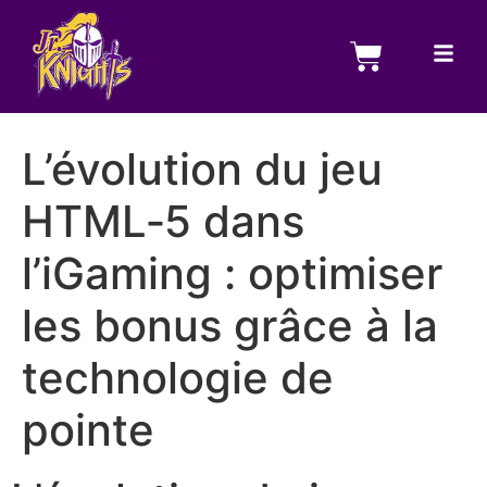
L’évolution du jeu
HTML‑5 dans
l’iGaming : optimiser
les bonus grâce à la
technologie de
pointe