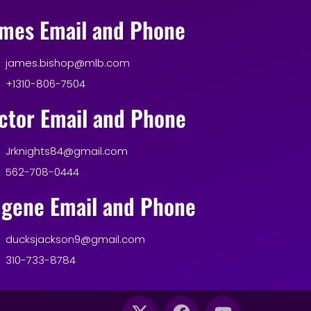
mes Email and Phone
james.bishop@mlb.com
+1310-806-7504
ctor Email and Phone
Jrknights84@gmail.com
562-708-0444
gene Email and Phone
ducksjackson9@gmail.com
310-733-8784