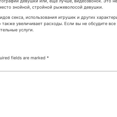
ографии девушки или, еще лучше, видеозвонок. Это н
вместо знойной, стройной рыжеволосой девушки.
дов секса, использования игрушек и других характери
о также увеличивает расходы. Если вы не обсудите все
тельные услуги.
uired fields are marked
*