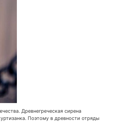
ечества. Древнегреческая сирена
куртизанка. Поэтому в древности отряды