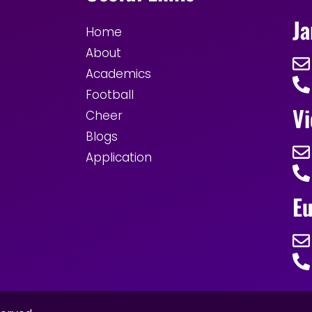
Ja
Home
About
Academics
Football
Vi
Cheer
Blogs
Application
Eu