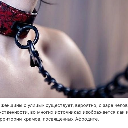
женщины с улицы» существует, вероятно, с заре челов
ственности, во многих источниках изображается как 
ерритории храмов, посвященных Афродите.