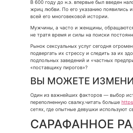
В 600 году до н.э. впервые был введен на
жриц любви. По его указанию появились 
всей его многовековой истории.
Мужчины, а часто и женщины, обращаются 
не тратя время и силы на поиски постоян
Рынок сексуальных услуг сегодня огромен
подвергать их стрессу и следить за их з
подпольных заведений и «частных предпр
«поставщику пирогов»?
ВЫ МОЖЕТЕ ИЗМЕН
Один из важнейших факторов — выбор ист
переполненную свалку.читать больше
https
сетях, где опытные девушки используют с
САРАФАННОЕ Р