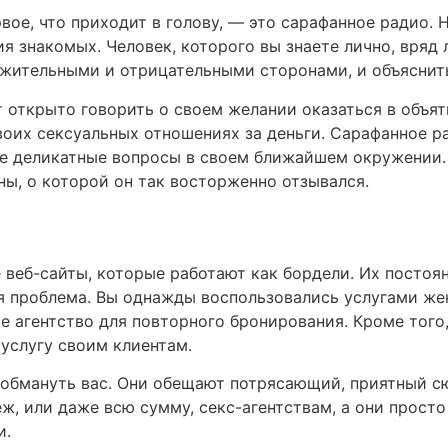
вое, что приходит в голову, — это сарафанное радио. 
ия знакомых. Человек, которого вы знаете лично, вряд
жительными и отрицательными сторонами, и объяснить
т открыто говорить о своем желании оказаться в объя
воих сексуальных отношениях за деньги. Сарафанное р
ие деликатные вопросы в своем ближайшем окружении. 
ы, о которой он так восторженно отзывался.
 веб-сайты, которые работают как бордели. Их постоя
ая проблема. Вы однажды воспользовались услугами же
е агентство для повторного бронирования. Кроме того
услугу своим клиентам.
обмануть вас. Они обещают потрясающий, приятный сю
ж, или даже всю сумму, секс-агентствам, а они прост
и.