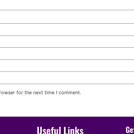
rowser for the next time I comment.
Useful Links
Ge