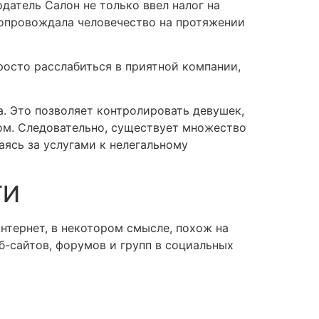
одатель Салон не только ввел налог на
сопровождала человечество на протяжении
росто расслабиться в приятной компании,
а. Это позволяет контролировать девушек,
ном. Следовательно, существует множество
ясь за услугами к нелегальному
ТИ
тернет, в некотором смысле, похож на
-сайтов, форумов и групп в социальных