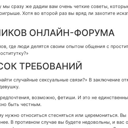
у мы сразу же дадим вам очень четкие советы, которы
роигрыше. Хотя во второй раз вы вряд ли захотите иск
НИКОВ ОНЛАЙН-ФОРУМА
ов, где люди делятся своим опытом общения с прости
оститутку?»
СОК ТРЕБОВАНИЙ
найти случайные сексуальные связи?» В заключение отм
девушку.
 предпочтения, возможно, фетиши. И это не единственн
но быть честным.
му нужно относиться стесняться или церемониться. Вы
ее. В противном случае вы будете недовольны, и вас о