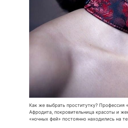
Как же выбрать проститутку? Профессия «
Афродита, покровительница красоты и жен
«ночных фей» постоянно находились на т