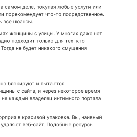
На самом деле, покупая любые услуги или
 ли порекомендует что-то посредственное.
 все нюансы.
тиях женщины с улицы. У многих даже нет
адио подходит только для тех, кто
Тогда не будет никакого смущения
нно блокируют и пытаются
нщины с сайта, и через некоторое время
, не каждый владелец интимного портала
рприз в красивой упаковке. Вы, наивный
о удаляют веб-сайт. Подобные ресурсы