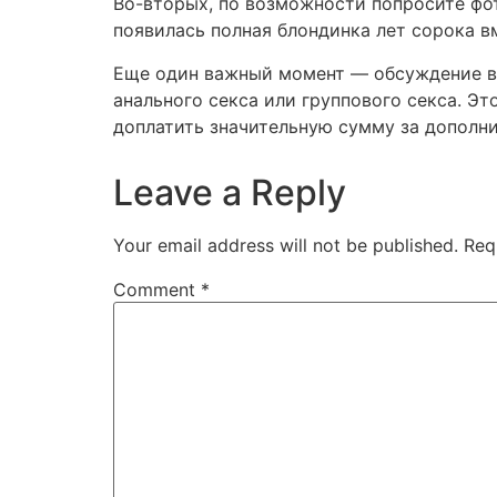
Во-вторых, по возможности попросите фот
появилась полная блондинка лет сорока 
Еще один важный момент — обсуждение ви
анального секса или группового секса. Эт
доплатить значительную сумму за дополни
Leave a Reply
Your email address will not be published.
Req
Comment
*