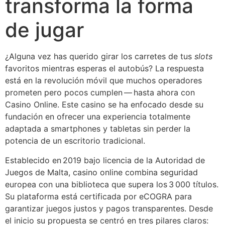
transforma la forma
de jugar
¿Alguna vez has querido girar los carretes de tus
slots
favoritos mientras esperas el autobús? La respuesta
está en la revolución móvil que muchos operadores
prometen pero pocos cumplen — hasta ahora con
Casino Online. Este casino se ha enfocado desde su
fundación en ofrecer una experiencia totalmente
adaptada a smartphones y tabletas sin perder la
potencia de un escritorio tradicional.
Establecido en 2019 bajo licencia de la Autoridad de
Juegos de Malta, casino online combina seguridad
europea con una biblioteca que supera los 3 000 títulos.​
Su plataforma está certificada por eCOGRA para
garantizar juegos justos y pagos transparentes.​ Desde
el inicio su propuesta se centró en tres pilares claros: