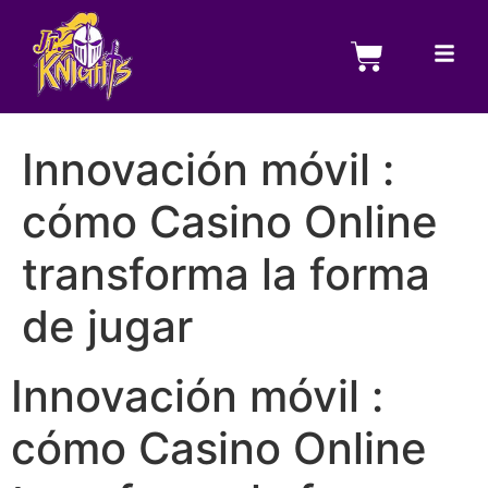
Innovación móvil :
cómo Casino Online
transforma la forma
de jugar
Innovación móvil :
cómo Casino Online