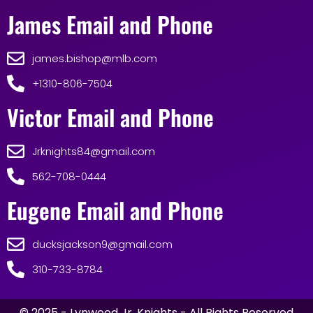
James Email and Phone
james.bishop@mlb.com
+1310-806-7504
Victor Email and Phone
Jrknights84@gmail.com
562-708-0444
Eugene Email and Phone
ducksjackson9@gmail.com
310-733-8784
© 2025 - Lynwood Jr. Knights - All Rights Reserved