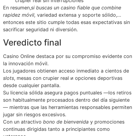
crupier real sin interrupciones
En resumen,
si buscas un casino fiable que combine
rapidez móvil,
variedad extensa ​y soporte sólido,…​
entonces este sitio cumple todas esas expectativas sin
sacrificar seguridad ni diversión.
Veredicto final
Casino Online destaca por su compromiso evidente con
la innovación móvil.
Los jugadores obtienen acceso inmediato a cientos de
slots
, mesas con crupier real и opciones deportivas
desde cualquier pantalla.
Su licencia sólida asegura pagos puntuales —los retiros
son habitualmente procesados dentro del día siguiente
— mientras que las herramientas responsables permiten
jugar sin riesgos excesivos.
Con un atractivo
bono de bienvenida
​ y promociones
continuas dirigidas tanto a principiantes como