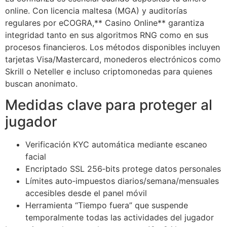
online.​ Con licencia maltesa (MGA) y auditorías
regulares por eCOGRA,** Casino Online** garantiza
integridad tanto en sus algoritmos RNG como en sus
procesos financieros.​ Los métodos disponibles incluyen
tarjetas Visa/Mastercard, monederos electrónicos como
Skrill o Neteller e incluso criptomonedas para quienes
buscan anonimato.
Medidas clave para proteger al
jugador
Verificación KYC automática mediante escaneo
facial
Encriptado SSL 256‑bits protege datos personales
Límites auto‑impuestos diarios/semana/mensuales
accesibles desde el panel móvil
Herramienta “Tiempo fuera” que suspende
temporalmente todas las actividades del jugador