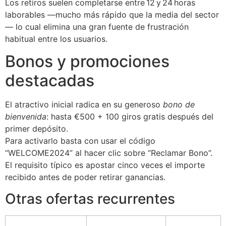
Los retiros suelen completarse entre 12 y 24 horas
laborables —mucho más rápido que la media del sector
— lo cual elimina una gran fuente de frustración
habitual entre los usuarios.
Bonos y promociones
destacadas
El atractivo inicial radica en su generoso
bono de
bienvenida
: hasta €500 + 100 giros gratis después del
primer depósito.
Para activarlo basta con usar el código
“WELCOME2024” al hacer clic sobre “Reclamar Bono”.
El requisito típico es apostar cinco veces el importe
recibido antes de poder retirar ganancias.
Otras ofertas recurrentes