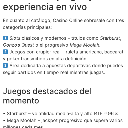
experiencia en vivo
En cuanto al catálogo, Casino Online sobresale con tres
categorías principales:
Slots
clásicos y modernos – títulos como
Starburst
,
Gonzo’s Quest
o el progresivo
Mega Moolah
.
Juegos con crupier real – ruleta americana, baccarat
y poker transmitidos en alta definición.
Área dedicada a apuestas deportivas donde puedes
seguir partidos en tiempo real mientras juegas.
Juegos destacados del
momento
• Starburst – volatilidad media‑alta y alto RTP ≈ 96 %.
• Mega Moolah – jackpot progresivo que supera varios
millones cada mes.