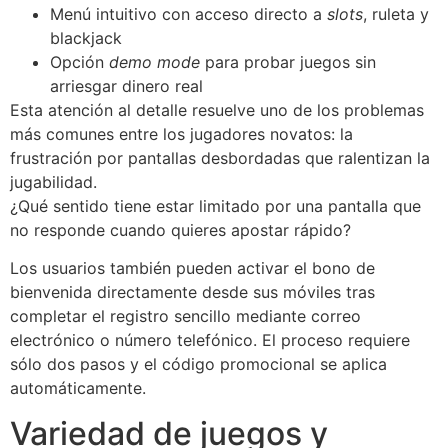
Menú intuitivo con acceso directo a
slots
, ruleta y
blackjack
Opción
demo mode
para probar juegos sin
arriesgar dinero real
Esta atención al detalle resuelve uno de los problemas
más comunes entre los jugadores novatos: la
frustración por pantallas desbordadas que ralentizan la
jugabilidad.
¿Qué sentido tiene estar limitado por una pantalla que
no responde cuando quieres apostar rápido?
Los usuarios también pueden activar el bono de
bienvenida directamente desde sus móviles tras
completar el registro sencillo mediante correo
electrónico o número telefónico.​ El proceso requiere
sólo dos pasos y el código promocional se aplica
automáticamente.
Variedad de juegos y