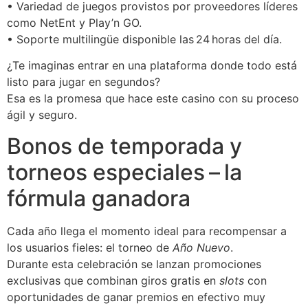
• Variedad de juegos provistos por proveedores líderes
como NetEnt y Play’n GO.
• Soporte multilingüe disponible las 24 horas del día.
¿Te imaginas entrar en una plataforma donde todo está
listo para jugar en segundos?
Esa es la promesa que hace este casino con su proceso
ágil y seguro.
Bonos de temporada y
torneos especiales – la
fórmula ganadora
Cada año llega el momento ideal para recompensar a
los usuarios fieles: el torneo de
Año Nuevo
.
Durante esta celebración se lanzan promociones
exclusivas que combinan giros gratis en
slots
con
oportunidades de ganar premios en efectivo muy