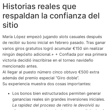
Historias reales que
respaldan la confianza del
sitio
María López empezó jugando
slots
casuales después
de recibir su bono inicial en febrero pasado. Tras ganar
varios giros gratuitos logró acumular €150 sin realizar
ningún depósito adicional.+ + Confiada por esa primera
victoria decidió inscribirse en el torneo navideño
mencionado antes.
Al llegar al puesto número cinco obtuvo €500 extra
además del premio especial “Giro doble”.
Su experiencia muestra dos cosas importantes:
Los bonos bien estructurados permiten generar
ganancias reales sin grandes inversiones iniciales.
La rapidez del proceso de retiro le devolvió su