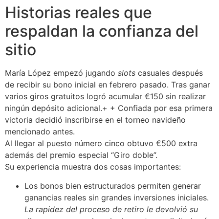
Historias reales que
respaldan la confianza del
sitio
María López empezó jugando
slots
casuales después
de recibir su bono inicial en febrero pasado. Tras ganar
varios giros gratuitos logró acumular €150 sin realizar
ningún depósito adicional.+ + Confiada por esa primera
victoria decidió inscribirse en el torneo navideño
mencionado antes.
Al llegar al puesto número cinco obtuvo €500 extra
además del premio especial “Giro doble”.
Su experiencia muestra dos cosas importantes:
Los bonos bien estructurados permiten generar
ganancias reales sin grandes inversiones iniciales.
La rapidez del proceso de retiro le devolvió su