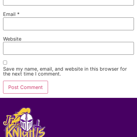
Email
*
Website
Save my name, email, and website in this browser for
the next time I comment.