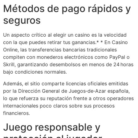
Métodos de pago rápidos y
seguros
Un aspecto crítico al elegir un casino es la velocidad
con la que puedes retirar tus ganancias.* * En Casino
Online, las transferencias bancarias tradicionales
compiten con monederos electrónicos como PayPal o
Skrill, garantizando desembolsos en menos de 24 horas
bajo condiciones normales.​
Además, el sitio comparte licencias oficiales emitidas
por la Dirección General de Juegos​‑​de‑Azar española,
lo que refuerza su reputación frente a otros operadores
internacionales poco claros sobre sus procesos
financieros.
Juego responsable y