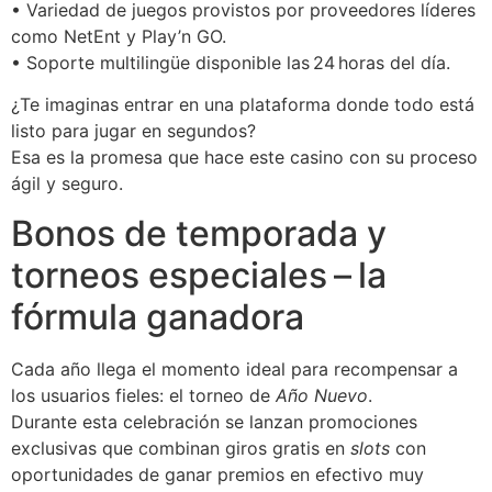
• Variedad de juegos provistos por proveedores líderes
como NetEnt y Play’n GO.
• Soporte multilingüe disponible las 24 horas del día.
¿Te imaginas entrar en una plataforma donde todo está
listo para jugar en segundos?
Esa es la promesa que hace este casino con su proceso
ágil y seguro.
Bonos de temporada y
torneos especiales – la
fórmula ganadora
Cada año llega el momento ideal para recompensar a
los usuarios fieles: el torneo de
Año Nuevo
.
Durante esta celebración se lanzan promociones
exclusivas que combinan giros gratis en
slots
con
oportunidades de ganar premios en efectivo muy