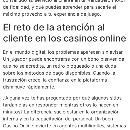
convertido su servicio al cliente en un verdadero motor
de fidelidad, y qué puedes aprender para sacarle el
máximo provecho a tu experiencia de juego.
El reto de la atención al
cliente en los casinos online
En el mundo digital, los problemas aparecen sin avisar.
Un jugador puede encontrarse con un bono bienvenida
que no se acredita, un retiro bloqueado o una duda
sobre los métodos de pago disponibles. Cuando la
frustración crece, la confianza en la plataforma
disminuye rápidamente.
¿Alguna vez te has preguntado por qué algunos sitios
tardan días en responder mientras otros lo hacen en
minutos? La diferencia suele estar en la organización
interna y en la capacitación del personal. Un buen
Casino Online invierte en agentes multilingües, sistemas