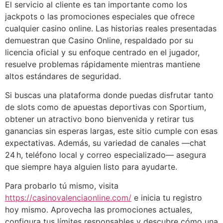
El servicio al cliente es tan importante como los
jackpots o las promociones especiales que ofrece
cualquier casino online. Las historias reales presentadas
demuestran que Casino Online, respaldado por su
licencia oficial y su enfoque centrado en el jugador,
resuelve problemas rápidamente mientras mantiene
altos estándares de seguridad.
Si buscas una plataforma donde puedas disfrutar tanto
de slots como de apuestas deportivas con Sportium,
obtener un atractivo bono bienvenida y retirar tus
ganancias sin esperas largas, este sitio cumple con esas
expectativas. Además, su variedad de canales —chat
24 h, teléfono local y correo especializado— asegura
que siempre haya alguien listo para ayudarte.
Para probarlo tú mismo, visita
https://casinovalenciaonline.com/
e inicia tu registro
hoy mismo. Aprovecha las promociones actuales,
configura tus límites responsables y descubre cómo una