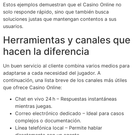
Estos ejemplos demuestran que el Casino Online no
solo responde rápido, sino que también busca
soluciones justas que mantengan contentos a sus
usuarios.
Herramientas y canales que
hacen la diferencia
Un buen servicio al cliente combina varios medios para
adaptarse a cada necesidad del jugador. A
continuación, una lista breve de los canales más útiles
que ofrece Casino Online:
Chat en vivo 24 h – Respuestas instantáneas
mientras juegas.
Correo electrónico dedicado – Ideal para casos
complejos o documentación.
Línea telefónica local – Permite hablar