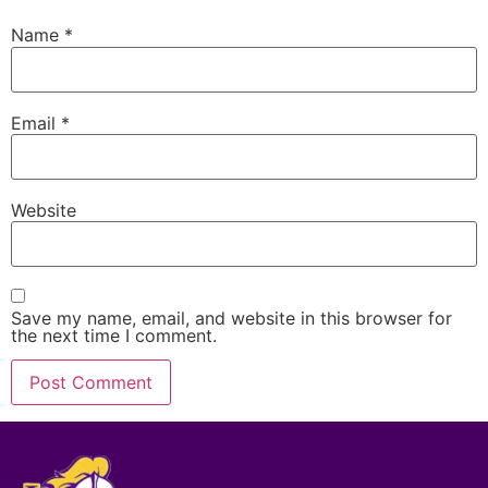
Name
*
Email
*
Website
Save my name, email, and website in this browser for
the next time I comment.