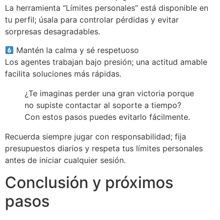
La herramienta “Límites personales” está disponible en
tu perfil; úsala para controlar pérdidas y evitar
sorpresas desagradables.
Mantén la calma y sé respetuoso
Los agentes trabajan bajo presión; una actitud amable
facilita soluciones más rápidas.
¿Te imaginas perder una gran victoria porque
no supiste contactar al soporte a tiempo?
Con estos pasos puedes evitarlo fácilmente.
Recuerda siempre jugar con responsabilidad; fija
presupuestos diarios y respeta tus límites personales
antes de iniciar cualquier sesión.
Conclusión y próximos
pasos