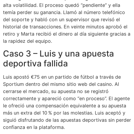
alta volatilidad. El proceso quedó “pendiente” y ella
temía perder su ganancia. Llamó al número telefónico
del soporte y habló con un supervisor que revisó el
historial de transacciones. En veinte minutos aprobó el
retiro y Marta recibió el dinero al día siguiente gracias a
la rapidez del equipo.
Caso 3 – Luis y una apuesta
deportiva fallida
Luis apostó €75 en un partido de fútbol a través de
Sportium dentro del mismo sitio web del casino. Al
cerrarse el mercado, su apuesta no se registró
correctamente y apareció como “en proceso”. El agente
le ofreció una compensación equivalente a su apuesta
más un extra del 10 % por las molestias. Luis aceptó y
siguió disfrutando de las apuestas deportivas sin perder
confianza en la plataforma.