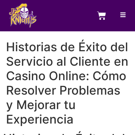
Historias de Éxito del
Servicio al Cliente en
Casino Online: Cómo
Resolver Problemas
y Mejorar tu
Experiencia