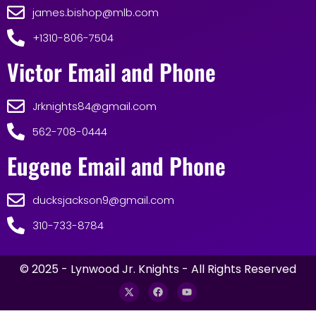
james.bishop@mlb.com
+1310-806-7504
Victor Email and Phone
Jrknights84@gmail.com
562-708-0444
Eugene Email and Phone
ducksjackson9@gmail.com
310-733-8784
© 2025 - Lynwood Jr. Knights - All Rights Reserved