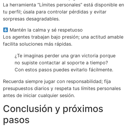
La herramienta “Límites personales” está disponible en
tu perfil; úsala para controlar pérdidas y evitar
sorpresas desagradables.
Mantén la calma y sé respetuoso
Los agentes trabajan bajo presión; una actitud amable
facilita soluciones más rápidas.
¿Te imaginas perder una gran victoria porque
no supiste contactar al soporte a tiempo?
Con estos pasos puedes evitarlo fácilmente.
Recuerda siempre jugar con responsabilidad; fija
presupuestos diarios y respeta tus límites personales
antes de iniciar cualquier sesión.
Conclusión y próximos
pasos