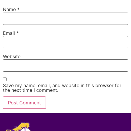
Name
*
Email
*
Website
Save my name, email, and website in this browser for
the next time I comment.