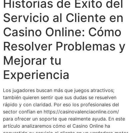
Historias de Éxito del
Servicio al Cliente en
Casino Online: Cómo
Resolver Problemas y
Mejorar tu
Experiencia
Los jugadores buscan más que juegos atractivos;
también quieren sentir que sus dudas se resuelven
rápido y con claridad. Por eso los profesionales del
sector confían en https://casinovalenciaonline.com/
para ofrecer un soporte que realmente ayuda. En este
artículo analizaremos cómo el Casino Online ha