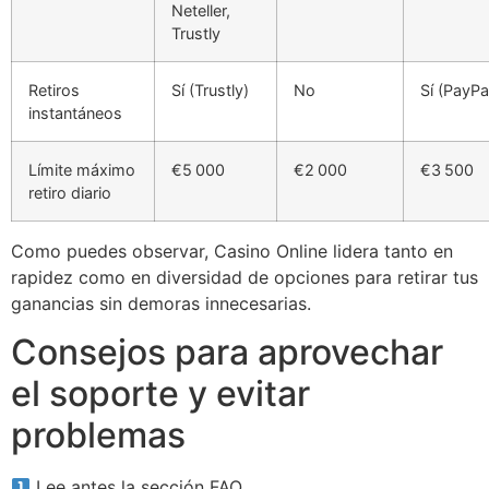
Neteller,
Trustly
Retiros
Sí (Trustly)
No
Sí (PayPa
instantáneos
Límite máximo
€5 000
€2 000
€3 500
retiro diario
Como puedes observar, Casino Online lidera tanto en
rapidez como en diversidad de opciones para retirar tus
ganancias sin demoras innecesarias.
Consejos para aprovechar
el soporte y evitar
problemas
Lee antes la sección FAQ