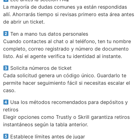
La mayoría de dudas comunes ya están respondidas
allí. Ahorrarás tiempo si revisas primero esta área antes
de abrir un ticket.
Ten a mano tus datos personales
Cuando contactes al chat o al teléfono, ten tu nombre
completo, correo registrado y número de documento
listo. Así el agente verifica tu identidad al instante.
Solicita números de ticket
Cada solicitud genera un código único. Guardarlo te
permite hacer seguimiento fácil si necesitas escalar el
caso.
Usa los métodos recomendados para depósitos y
retiros
Elegir opciones como Trustly o Skrill garantiza retiros
instantáneos según la tabla anterior.
Establece límites antes de jugar