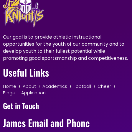
Our goal is to provide athletic instructional
opportunities for the youth of our community and to
develop youth to their fullest potential while
promoting good sportsmanship and competitiveness.
Useful Links
Home
About
Academics
Football
Cheer
Blogs
Application
Get in Touch
James Email and Phone