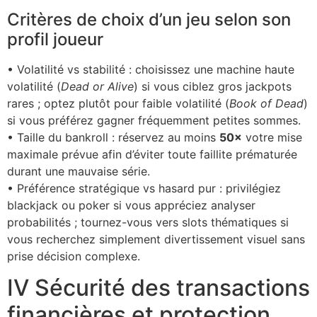
Critères de choix d’un jeu selon son
profil joueur
• Volatilité vs stabilité : choisissez une machine haute
volatilité (
Dead or Alive
) si vous ciblez gros jackpots
rares ; optez plutôt pour faible volatilité (
Book of Dead
)
si vous préférez gagner fréquemment petites sommes.
• Taille du bankroll : réservez au moins
50×
votre mise
maximale prévue afin d’éviter toute faillite prématurée
durant une mauvaise série.
• Préférence stratégique vs hasard pur : privilégiez
blackjack ou poker si vous appréciez analyser
probabilités ; tournez-vous vers slots thématiques si
vous recherchez simplement divertissement visuel sans
prise décision complexe.
IV Sécurité des transactions
financières et protection