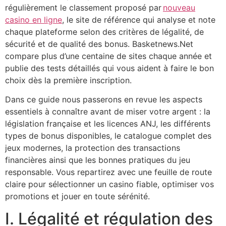
régulièrement le classement proposé par
nouveau
casino en ligne
, le site de référence qui analyse et note
chaque plateforme selon des critères de légalité, de
sécurité et de qualité des bonus. Basketnews.Net
compare plus d’une centaine de sites chaque année et
publie des tests détaillés qui vous aident à faire le bon
choix dès la première inscription.
Dans ce guide nous passerons en revue les aspects
essentiels à connaître avant de miser votre argent : la
législation française et les licences ANJ, les différents
types de bonus disponibles, le catalogue complet des
jeux modernes, la protection des transactions
financières ainsi que les bonnes pratiques du jeu
responsable. Vous repartirez avec une feuille de route
claire pour sélectionner un casino fiable, optimiser vos
promotions et jouer en toute sérénité.
I. Légalité et régulation des