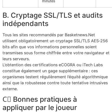
minutes
B. Cryptage SSL/TLS et audits
indépendants
Tous les sites recommandés par Basketnews.Net
utilisent obligatoirement un cryptage SSL/TLS AES‑256
bits afin que vos informations personnelles soient
transmises sous forme chiffrée entre votre navigateur et
leurs serveurs.
L’obtention des certifications eCOGRA ou iTech Labs
constitue également un gage supplémentaire : ces
organismes testent régulièrement l’équité algorithmique
ainsi que la robustesse contre toute tentative intrusives
externe.
C️⃣ Bonnes pratiques à
appliquer par le joueur