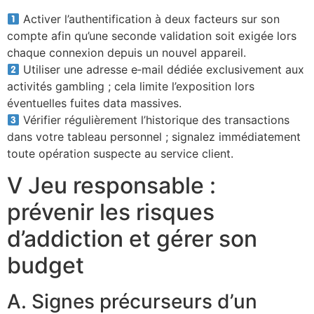
Activer l’authentification à deux facteurs sur son
compte afin qu’une seconde validation soit exigée lors
chaque connexion depuis un nouvel appareil.
Utiliser une adresse e‑mail dédiée exclusivement aux
activités gambling ; cela limite l’exposition lors
éventuelles fuites data massives.
Vérifier régulièrement l’historique des transactions
dans votre tableau personnel ; signalez immédiatement
toute opération suspecte au service client.
V Jeu responsable :
prévenir les risques
d’addiction et gérer son
budget
A. Signes précurseurs d’un