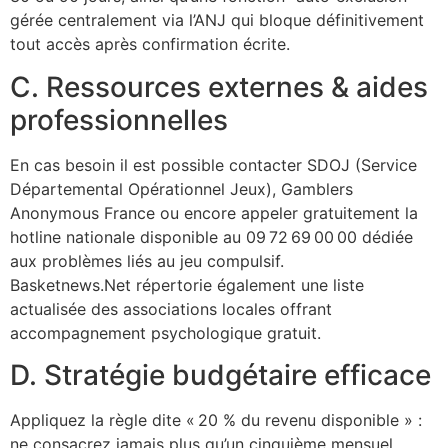
gérée centralement via l’ANJ qui bloque définitivement
tout accès après confirmation écrite.
C.​ Ressources externes & aides
professionnelles
En cas besoin il est possible contacter SDOJ (Service
Départemental Opérationnel Jeux), Gamblers
Anonymous France ou encore appeler gratuitement la
hotline nationale disponible au 09 72 69 00 00 dédiée
aux problèmes liés au jeu compulsif.
Basketnews.Net répertorie également une liste
actualisée des associations locales offrant
accompagnement psychologique gratuit.
D.​ Stratégie budgétaire efficace
Appliquez la règle dite « 20 % du revenu disponible » :
ne consacrez jamais plus qu’un cinquième mensuel