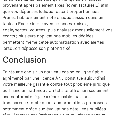
provenant après paiement fixes (loyer, factures…) afin
que vos dépenses ludique restent proportionnées.
Prenez habituellement note chaque session dans un
tableau Excel simple avec colonnes «mise»,
«gain/perte», «durée», puis analysez mensuellement vos
écarts ; plusieurs applications mobiles dédiées
permettent même cette automatisation avec alertes
lorsqu’on dépasse son plafond fixé.
Conclusion
En résumé choisir un nouveau casino en ligne fiable
agrémenté par une licence ANJ constitue aujourd’hui
votre meilleure garantie contre tout problème juridique
ou financier inattendu . Un tel site offre non seulement
une conformité légale irréprochable mais aussi
transparence totale quant aux promotions proposées –
notamment grâce aux évaluations détaillées publiées