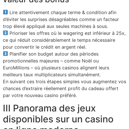
Lire attentivement chaque terme & condition afin
d’éviter les surprises désagréables comme un facteur
trop élevé appliqué aux seules machines à sous.
Prioriser les offres où le wagering est inférieur à 25x,
ce qui réduit considérablement le temps nécessaire
pour convertir le crédit en argent réel.
Planifier son budget autour des périodes
promotionnelles majeures – comme Noël ou
EuroMillions – où plusieurs casinos alignent leurs
meilleurs taux multiplicateurs simultanément.
En suivant ces trois étapes simples vous augmentez vos
chances d’extraire réellement profit du cadeau offert
par votre nouveau casino préféré.
III Panorama des jeux
disponibles sur un casino