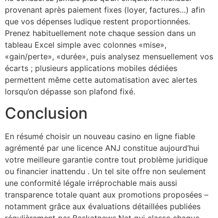
provenant après paiement fixes (loyer, factures…) afin
que vos dépenses ludique restent proportionnées.
Prenez habituellement note chaque session dans un
tableau Excel simple avec colonnes «mise»,
«gain/perte», «durée», puis analysez mensuellement vos
écarts ; plusieurs applications mobiles dédiées
permettent même cette automatisation avec alertes
lorsqu’on dépasse son plafond fixé.
Conclusion
En résumé choisir un nouveau casino en ligne fiable
agrémenté par une licence ANJ constitue aujourd’hui
votre meilleure garantie contre tout problème juridique
ou financier inattendu . Un tel site offre non seulement
une conformité légale irréprochable mais aussi
transparence totale quant aux promotions proposées –
notamment grâce aux évaluations détaillées publiées