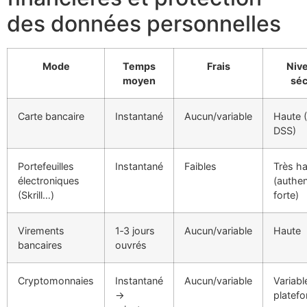
des données personnelles
Mode
Temps
Frais
Niv
moyen
séc
Carte bancaire
Instantané
Aucun/variable
Haute 
DSS)
Portefeuilles
Instantané
Faibles
Très h
électroniques
(authen
(Skrill…)
forte)
Virements
1‑3 jours
Aucun/variable
Haute
bancaires
ouvrés
Cryptomonnaies
Instantané
Aucun/variable
Variabl
→
platef