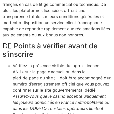
français en cas de litige commercial ou technique. De
plus, les plateformes licenciées offrent une
transparence totale sur leurs conditions générales et
mettent à disposition un service client francophone
capable de répondre rapidement aux réclamations liées
aux paiements ou aux bonus non honorés.
D️⃣ Points à vérifier avant de
s’inscrire
Vérifiez la présence visible du logo « Licence
ANJ » sur la page d’accueil ou dans le
pied‑de‑page du site ; il doit être accompagné d’un
numéro d’enregistrement officiel que vous pouvez
confirmer sur le site gouvernemental dédié.
Assurez‑vous que le casino accepte uniquement
les joueurs domiciliés en France métropolitaine ou
dans les DOM‑TO ; certains opérateurs limitent