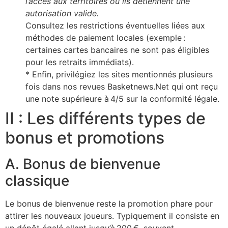
l’accès aux territoires où ils détiennent une
autorisation valide.
Consultez les restrictions éventuelles liées aux
méthodes de paiement locales (exemple :
certaines cartes bancaires ne sont pas éligibles
pour les retraits immédiats).
* Enfin, privilégiez les sites mentionnés plusieurs
fois dans nos revues Basketnews.Net qui ont reçu
une note supérieure à 4/5 sur la conformité légale.
II : Les différents types de
bonus et promotions
A. Bonus de bienvenue
classique
Le bonus de bienvenue reste la promotion phare pour
attirer les nouveaux joueurs. Typiquement il consiste en
un dépôt égalé allant jusqu’à 200 €, souvent