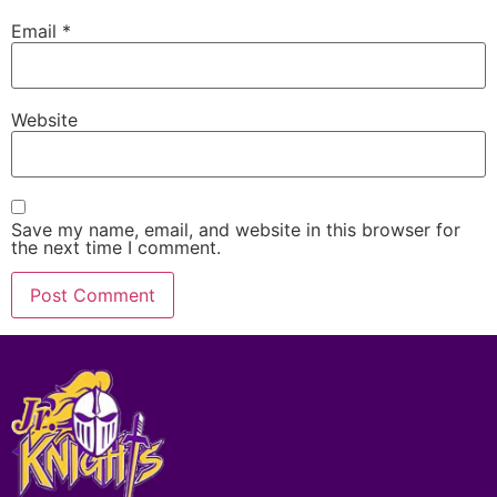
Email
*
Website
Save my name, email, and website in this browser for
the next time I comment.