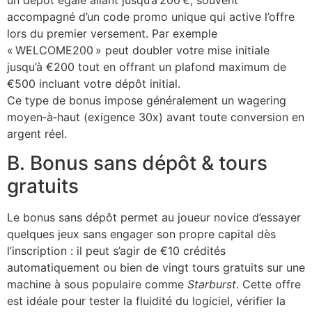
accompagné d’un code promo unique qui active l’offre
lors du premier versement. Par exemple
« WELCOME200 » peut doubler votre mise initiale
jusqu’à €200 tout en offrant un plafond maximum de
€500 incluant votre dépôt initial.
Ce type de bonus impose généralement un wagering
moyen‑à‑haut (exigence 30x) avant toute conversion en
argent réel.
B. Bonus sans dépôt & tours
gratuits
Le bonus sans dépôt permet au joueur novice d’essayer
quelques jeux sans engager son propre capital dès
l’inscription : il peut s’agir de €10 crédités
automatiquement ou bien de vingt tours gratuits sur une
machine à sous populaire comme
Starburst
. Cette offre
est idéale pour tester la fluidité du logiciel, vérifier la