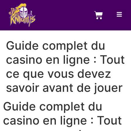
Guide complet du
casino en ligne : Tout
ce que vous devez
savoir avant de jouer
Guide complet du
casino en ligne : Tout