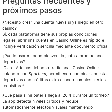
Preguntas frecuentes y
próximos pasos
¿Necesito crear una cuenta nueva si ya juego en otro
casino?
Sí, cada plataforma tiene sus propias condiciones
legales; abrir una cuenta en Casino Online es rápido e
incluye verificación sencilla mediante documento oficial.
¿Puedo usar mi bono bienvenida junto a promociones
deportivas?
¡Claro! Además del bono tradicional, Casino Online
colabora con
Sportium
, permitiendo combinar apuestas
deportivas con créditos extra cuando cumples ciertos
requisitos.*
¿Qué pasa si mi batería llega al 20 % durante un torneo?
La app detecta niveles críticos y reduce
automáticamente efectos visuales manteniendo