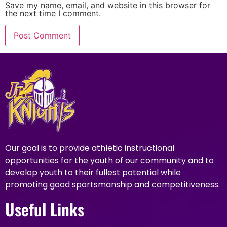
Save my name, email, and website in this browser for
the next time I comment.
Our goal is to provide athletic instructional
opportunities for the youth of our community and to
develop youth to their fullest potential while
promoting good sportsmanship and competitiveness.
Useful Links