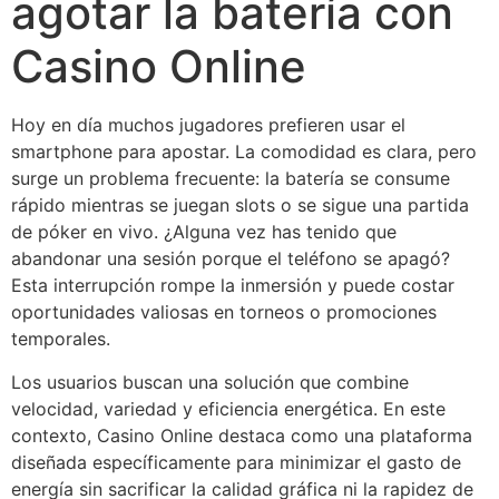
agotar la batería con
Casino Online
Hoy en día muchos jugadores prefieren usar el
smartphone para apostar. La comodidad es clara, pero
surge un problema frecuente: la batería se consume
rápido mientras se juegan slots o se sigue una partida
de póker en vivo. ¿Alguna vez has tenido que
abandonar una sesión porque el teléfono se apagó?
Esta interrupción rompe la inmersión y puede costar
oportunidades valiosas en torneos o promociones
temporales.
Los usuarios buscan una solución que combine
velocidad, variedad y eficiencia energética. En este
contexto, Casino Online destaca como una plataforma
diseñada específicamente para minimizar el gasto de
energía sin sacrificar la calidad gráfica ni la rapidez de