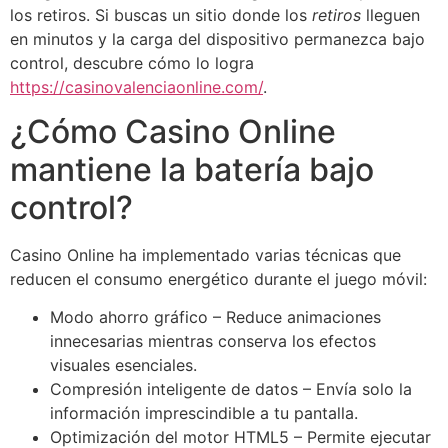
los retiros. Si buscas un sitio donde los
retiros
lleguen
en minutos y la carga del dispositivo permanezca bajo
control, descubre cómo lo logra
https://casinovalenciaonline.com/
.
¿Cómo Casino Online
mantiene la batería bajo
control?
Casino Online ha implementado varias técnicas que
reducen el consumo energético durante el juego móvil:
Modo ahorro gráfico – Reduce animaciones
innecesarias mientras conserva los efectos
visuales esenciales.
Compresión inteligente de datos – Envía solo la
información imprescindible a tu pantalla.
Optimización del motor HTML5 – Permite ejecutar