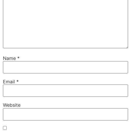
Name
*
Email
*
Website