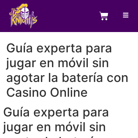
Guía experta para
jugar en móvil sin
agotar la batería con
Casino Online
Guía experta para
jugar en móvil sin