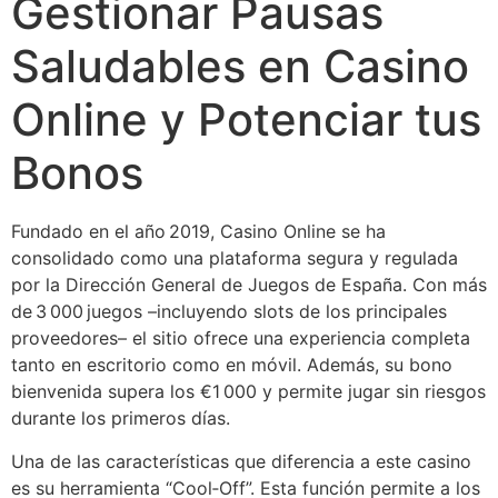
Gestionar Pausas
Saludables en Casino
Online y Potenciar tus
Bonos
Fundado en el año 2019, Casino Online se ha
consolidado como una plataforma segura y regulada
por la Dirección General de Juegos de España. Con más
de 3 000 juegos –incluyendo slots de los principales
proveedores– el sitio ofrece una experiencia completa
tanto en escritorio como en móvil. Además, su bono
bienvenida supera los €1 000 y permite jugar sin riesgos
durante los primeros días.
Una de las características que diferencia a este casino
es su herramienta “Cool‑Off”. Esta función permite a los