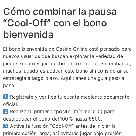
Cómo combinar la pausa
“Cool‑Off” con el bono
bienvenida
El bono bienvenida de Casino Online está pensado para
nuevos usuarios que buscan explorar la variedad de
juegos sin arriesgar mucho dinero propio. Sin embargo,
muchos jugadores activan este bono sin considerar su
estrategia a largo plazo. Aquí tienes una guía paso a
paso:
Regístrate y verifica tu cuenta mediante documento
oficial.
Realiza tu primer depósito (mínimo €10) para
desbloquear el bono del 100 % hasta €500.
Activa la función “Cool‑Off” antes de iniciar la
primera sesión larga; así evitarás jugar bajo presión