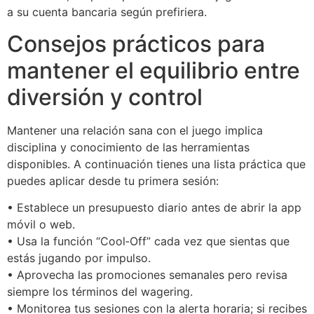
a su cuenta bancaria según prefiriera.
Consejos prácticos para
mantener el equilibrio entre
diversión y control
Mantener una relación sana con el juego implica
disciplina y conocimiento de las herramientas
disponibles. A continuación tienes una lista práctica que
puedes aplicar desde tu primera sesión:
• Establece un presupuesto diario antes de abrir la app
móvil o web.
• Usa la función “Cool‑Off” cada vez que sientas que
estás jugando por impulso.
• Aprovecha las promociones semanales pero revisa
siempre los términos del wagering.
• Monitorea tus sesiones con la alerta horaria; si recibes