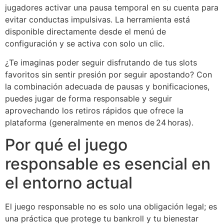
jugadores activar una pausa temporal en su cuenta para
evitar conductas impulsivas. La herramienta está
disponible directamente desde el menú de
configuración y se activa con solo un clic.
¿Te imaginas poder seguir disfrutando de tus slots
favoritos sin sentir presión por seguir apostando? Con
la combinación adecuada de pausas y bonificaciones,
puedes jugar de forma responsable y seguir
aprovechando los retiros rápidos que ofrece la
plataforma (generalmente en menos de 24 horas).
Por qué el juego
responsable es esencial en
el entorno actual
El juego responsable no es solo una obligación legal; es
una práctica que protege tu bankroll y tu bienestar