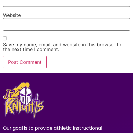
Website
Save my name, email, and website in this browser for
the next time I comment.
Our goal is to provide athletic instructional