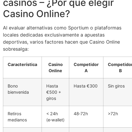
casinos – ¿Por qué elegir
Casino Online?
Al evaluar alternativas como Sportium o plataformas
locales dedicadas exclusivamente a apuestas
deportivas, varios factores hacen que Casino Online
sobresalga:
Característica
Casino
Competidor
Competido
Online
A
B
Bono
Hasta
Hasta €300
Sin giros
bienvenida
€500 +
giros
Retiros
< 24h
48‑72h
>72h
medianos
(e‑wallet)