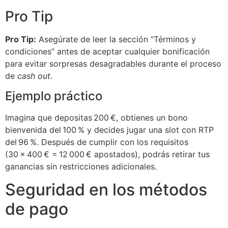
Pro Tip
Pro Tip:
Asegúrate de leer la sección “Términos y
condiciones” antes de aceptar cualquier bonificación
para evitar sorpresas desagradables durante el proceso
de
cash out
.
Ejemplo práctico
Imagina que depositas 200 €, obtienes un bono
bienvenida del 100 % y decides jugar una slot con RTP
del 96 %. Después de cumplir con los requisitos
(30 × 400 € = 12 000 € apostados), podrás retirar tus
ganancias sin restricciones adicionales.
Seguridad en los métodos
de pago