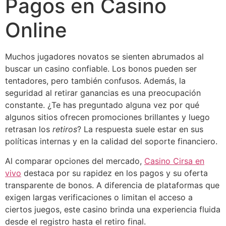
Pagos en Casino
Online
Muchos jugadores novatos se sienten abrumados al
buscar un casino confiable. Los bonos pueden ser
tentadores, pero también confusos. Además, la
seguridad al retirar ganancias es una preocupación
constante. ¿Te has preguntado alguna vez por qué
algunos sitios ofrecen promociones brillantes y luego
retrasan los
retiros
? La respuesta suele estar en sus
políticas internas y en la calidad del soporte financiero.
Al comparar opciones del mercado,
Casino Cirsa en
vivo
destaca por su rapidez en los pagos y su oferta
transparente de bonos. A diferencia de plataformas que
exigen largas verificaciones o limitan el acceso a
ciertos juegos, este casino brinda una experiencia fluida
desde el registro hasta el retiro final.