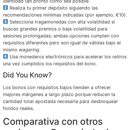
identidad tan pronto como sea posible.
Realiza tu primer depósito siguiendo las
recomendaciones mínimas indicadas (por ejemplo, €10).
Selecciona tragamonedas con alta volatilidad si
buscas grandes premios o baja volatilidad para
sesiones prolongadas; ambas opciones cumplen con
requisitos diferentes pero son igual de válidas bajo el
mismo
wagering
.
Usa monederos electrónicos para acelerar los
retiros
una vez cumplidos los requisitos del bono.
Did You Know?
Los bonos con requisitos bajos tienden a ofrecer
mejores márgenes a largo plazo porque reducen la
cantidad total apostada necesaria para desbloquear
fondos reales.
Comparativa con otros