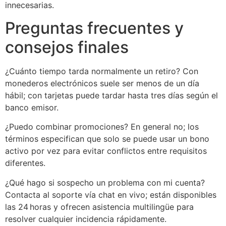
innecesarias.
Preguntas frecuentes y
consejos finales
¿Cuánto tiempo tarda normalmente un retiro? Con
monederos electrónicos suele ser menos de un día
hábil; con tarjetas puede tardar hasta tres días según el
banco emisor.
¿Puedo combinar promociones? En general no; los
términos especifican que solo se puede usar un bono
activo por vez para evitar conflictos entre requisitos
diferentes.
¿Qué hago si sospecho un problema con mi cuenta?
Contacta al soporte vía chat en vivo; están disponibles
las 24 horas y ofrecen asistencia multilingüe para
resolver cualquier incidencia rápidamente.