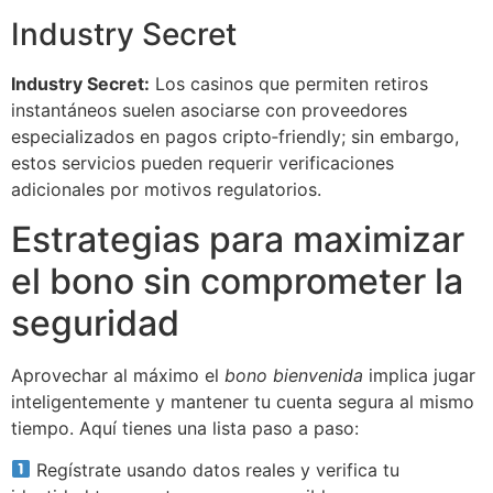
Industry Secret
Industry Secret:
Los casinos que permiten retiros
instantáneos suelen asociarse con proveedores
especializados en pagos cripto‑friendly; sin embargo,
estos servicios pueden requerir verificaciones
adicionales por motivos regulatorios.
Estrategias para maximizar
el bono sin comprometer la
seguridad
Aprovechar al máximo el
bono bienvenida
implica jugar
inteligentemente y mantener tu cuenta segura al mismo
tiempo. Aquí tienes una lista paso a paso:
Regístrate usando datos reales y verifica tu