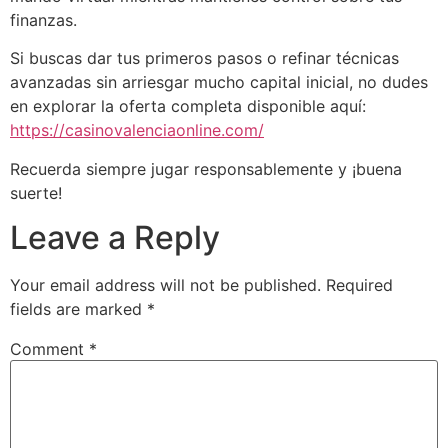
finanzas.
Si buscas dar tus primeros pasos o refinar técnicas
avanzadas sin arriesgar mucho capital inicial, no dudes
en explorar la oferta completa disponible aquí:
https://casinovalenciaonline.com/
Recuerda siempre jugar responsablemente y ¡buena
suerte!
Leave a Reply
Your email address will not be published.
Required
fields are marked
*
Comment
*