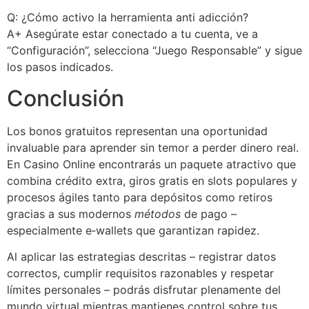
Q: ¿Cómo activo la herramienta anti adicción?
A+​ Asegúrate estar conectado a tu cuenta, ve a
“Configuración”, selecciona “Juego Responsable” y sigue
los pasos indicados.
Conclusión
Los bonos gratuitos representan una oportunidad
invaluable para aprender sin temor a perder dinero real.
En Casino Online encontrarás un paquete atractivo que
combina crédito extra, giros gratis en slots populares y
procesos ágiles tanto para depósitos como retiros
gracias a sus modernos
métodos
de pago –
especialmente e‑wallets que garantizan rapidez.
Al aplicar las estrategias descritas – registrar datos
correctos, cumplir requisitos razonables y respetar
límites personales – podrás disfrutar plenamente del
mundo virtual mientras mantienes control sobre tus