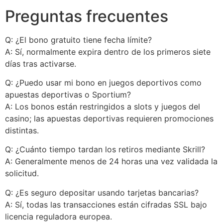
Preguntas frecuentes
Q: ¿El bono gratuito tiene fecha límite?
A: Sí, normalmente expira dentro de los primeros siete
días tras activarse.
Q: ¿Puedo usar mi bono en juegos deportivos como
apuestas deportivas o Sportium?
A: Los bonos están restringidos a slots y juegos del
casino; las apuestas deportivas requieren promociones
distintas.
Q: ¿Cuánto tiempo tardan los retiros mediante Skrill?
A: Generalmente menos de 24 horas una vez validada la
solicitud.
Q: ¿Es seguro depositar usando tarjetas bancarias?
A: Sí, todas las transacciones están cifradas SSL bajo
licencia reguladora europea.