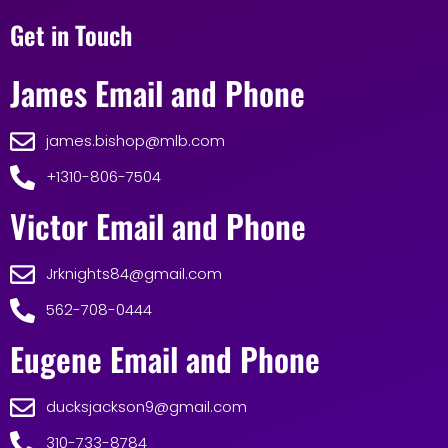
Get in Touch
James Email and Phone
james.bishop@mlb.com
+1310-806-7504
Victor Email and Phone
Jrknights84@gmail.com
562-708-0444
Eugene Email and Phone
ducksjackson9@gmail.com
310-733-8784