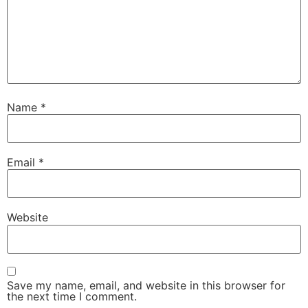
Name
*
Email
*
Website
Save my name, email, and website in this browser for
the next time I comment.