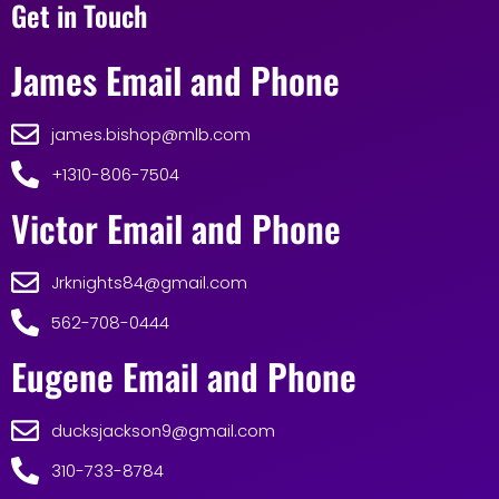
Get in Touch
James Email and Phone
james.bishop@mlb.com
+1310-806-7504
Victor Email and Phone
Jrknights84@gmail.com
562-708-0444
Eugene Email and Phone
ducksjackson9@gmail.com
310-733-8784