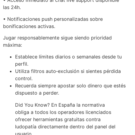
• Acceso inmediato al chat live support disponible
las 24h.
• Notificaciones push personalizadas sobre
bonificaciones activas.
Jugar responsablemente sigue siendo prioridad
máxima:
Establece límites diarios o semanales desde tu
perfil.
Utiliza filtros auto‑exclusión si sientes pérdida
control.
Recuerda siempre apostar solo dinero que estés
dispuesto a perder.
Did You Know? En España la normativa
obliga a todos los operadores licenciados
ofrecer herramientas gratuitas contra
ludopatía directamente dentro del panel del
usuario.