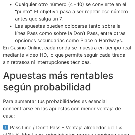
Cualquier otro número (4 – 10) se convierte en el
“punto”. El objetivo pasa a ser repetir ese número
antes que salga un 7.
Las apuestas pueden colocarse tanto sobre la
línea Pass como sobre la Don’t Pass, entre otras
opciones secundarias como Place o Hardways.
En Casino Online, cada ronda se muestra en tiempo real
mediante video HD, lo que permite seguir cada tirada
sin retrasos ni interrupciones técnicas.
Apuestas más rentables
según probabilidad
Para aumentar tus probabilidades es esencial
concentrarse en las apuestas con menor ventaja de
casa:
Pass Line / Don’t Pass – Ventaja alrededor del 1 %
al 1½ %. Ideal para principiantes porque requieren poco