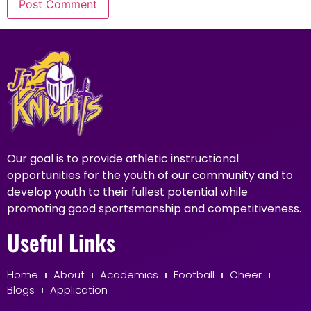
Our goal is to provide athletic instructional
opportunities for the youth of our community and to
develop youth to their fullest potential while
promoting good sportsmanship and competitiveness.
Useful Links
Home
About
Academics
Football
Cheer
Blogs
Application