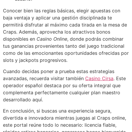
Conocer bien las reglas básicas, elegir apuestas con
baja ventaja y aplicar una gestión disciplinada te
permitirá disfrutar al máximo cada tirada en la mesa de
Craps. Además, aprovecha los atractivos bonos
disponibles en
Casino Online
, donde podrás combinar
tus ganancias provenientes tanto del juego tradicional
como de las emocionantes oportunidades ofrecidas por
slots y jackpots progresivos.
Cuando decidas poner a prueba estas estrategias
avanzadas, recuerda visitar también
Casino Cirsa
. Este
operador español destaca por su oferta integral que
complementa perfectamente cualquier plan maestro
desarrollado aquí.
En conclusión, si buscas una experiencia segura,
divertida e innovadora mientras juegas al Craps online,
este portal reúne todo lo necesario: licencia fiable,