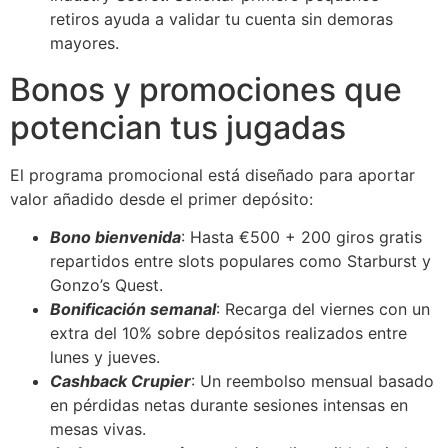
retiros ayuda a validar tu cuenta sin demoras
mayores.
Bonos y promociones que
potencian tus jugadas
El programa promocional está diseñado para aportar
valor añadido desde el primer depósito:
Bono bienvenida
: Hasta €500 + 200 giros gratis
repartidos entre slots populares como Starburst y
Gonzo’s Quest.
Bonificación semanal
: Recarga del viernes con un
extra del 10% sobre depósitos realizados entre
lunes y jueves.
Cashback Crupier
: Un reembolso mensual basado
en pérdidas netas durante sesiones intensas en
mesas vivas.