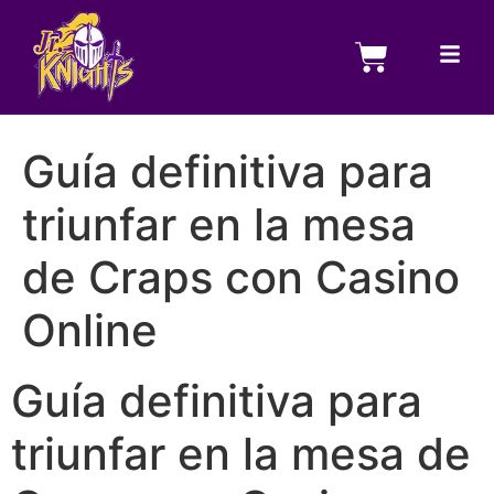
Guía definitiva para
triunfar en la mesa
de Craps con Casino
Online
Guía definitiva para
triunfar en la mesa de