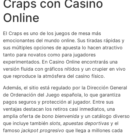
Craps con Casino
Online
El Craps es uno de los juegos de mesa más
emocionantes del mundo online. Sus tiradas rápidas y
sus múltiples opciones de apuesta lo hacen atractivo
tanto para novatos como para jugadores
experimentados. En Casino Online encontrarás una
versión fluida con gráficos nítidos y un crupier en vivo
que reproduce la atmósfera del casino físico.
Además, el sitio está regulado por la Dirección General
de Ordenación del Juego española, lo que garantiza
pagos seguros y protección al jugador. Entre sus
ventajas destacan los retiros casi inmediatos, una
amplia oferta de
bono bienvenida
y un catálogo diverso
que incluye también
slots
,
apuestas deportivas
y el
famoso
jackpot progresivo
que llega a millones cada