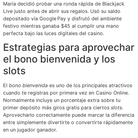
María decidió probar una ronda rápida de Blackjack
Live justo antes de abrir sus regalos. Usó su saldo
depositado vía Google Pay y disfrutó del ambiente
festivo mientras ganaba $45 al cumplir una mano
perfecta bajo las luces digitales del casino.
Estrategias para aprovechar
el bono bienvenida y los
slots
El
bono bienvenida
es uno de los principales atractivos
cuando te registras por primera vez en Casino Online.
Normalmente incluye un porcentaje extra sobre tu
primer depósito más giros gratis para ciertos
slots
.
Aprovecharlo correctamente puede marcar la diferencia
entre simplemente divertirte o convertirte rápidamente
en un jugador ganador.