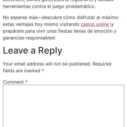
herramientas contra el juego problemático.
No esperes más—descubre cómo disfrutar al máximo
estas ventajas hoy mismo visitando
casino online
¡y
prepárate para vivir unas fiestas llenas de emoción y
ganancias responsables!
Leave a Reply
Your email address will not be published.
Required
fields are marked
*
Comment
*