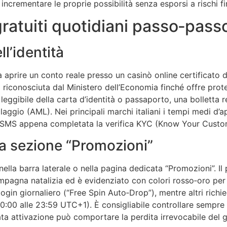
e incrementare le proprie possibilità senza esporsi a rischi f
gratuiti quotidiani passo‑pass
ll’identità
ma aprire un conto reale presso un casinò online certifica
riconosciuta dal Ministero dell’Economia finché offre prot
gibile della carta d’identità o passaporto, una bolletta rec
claggio (AML). Nei principali marchi italiani i tempi medi d
 o SMS appena completata la verifica KYC (Know Your Custo
la sezione “Promozioni”
nella barra laterale o nella pagina dedicata “Promozioni”. I
pagna natalizia ed è evidenziato con colori rosso‑oro per at
l login giornaliero (“Free Spin Auto‑Drop”), mentre altri ri
 00:00 alle 23:59 UTC+1). È consigliabile controllare sempre 
ta attivazione può comportare la perdita irrevocabile del gi