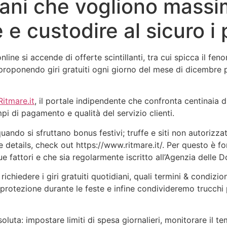
aliani che vogliono massi
 e custodire al sicuro i 
line si accende di offerte scintillanti, tra cui spicca il fen
roponendo giri gratuiti ogni giorno del mese di dicembre per 
Ritmare.it
, il portale indipendente che confronta centinaia 
 di pagamento e qualità del servizio clienti.
ando si sfruttano bonus festivi; truffe e siti non autorizzat
 details, check out https://www.ritmare.it/. Per questo è fon
e fattori e che sia regolarmente iscritto all’Agenzia delle
hiedere i giri gratuiti quotidiani, quali termini & condizioni
rotezione durante le feste e infine condivideremo trucchi p
luta: impostare limiti di spesa giornalieri, monitorare il tem