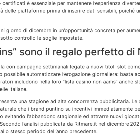
ò certificati è essenziale per mantenere l’esperienza diverte
lità delle piattaforme prima di inserire dati sensibili, poich
i giorno di dicembre in un’opportunità concreta per aumen
otto controllo le soglie impostate.
ins” sono il regalo perfetto di
mila con campagne settimanali legate a nuovi titoli slot com
 possibile automatizzare l’erogazione giornaliera: basta ac
ratori includono nella loro “lista casino non aams” anche sl
le italiane.
presenta una stagione ad alta concorrenza pubblicitaria. Le
 naturale che i brand puntino su incentivi immediatamente per
ivo evitando l’abbandono stagionale ed attrarre nuovi gioca
. Secondo l’analisi pubblicata da Ritmare.it nel dicembre 202
 allo stesso periodo dell’anno precedente.