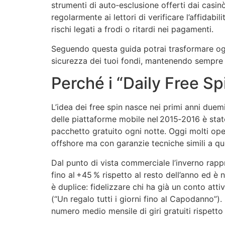
strumenti di auto‑esclusione offerti dai casin
regolarmente ai lettori di verificare l’affidabi
rischi legati a frodi o ritardi nei pagamenti.
Seguendo questa guida potrai trasformare ogn
sicurezza dei tuoi fondi, mantenendo sempre s
Perché i “Daily Free Sp
L’idea dei free spin nasce nei primi anni due
delle piattaforme mobile nel 2015‑2016 è stato
pacchetto gratuito ogni notte. Oggi molti ope
offshore ma con garanzie tecniche simili a quel
Dal punto di vista commerciale l’inverno rap
fino al +45 % rispetto al resto dell’anno ed è
è duplice: fidelizzare chi ha già un conto att
(“Un regalo tutti i giorni fino al Capodanno”)
numero medio mensile di giri gratuiti rispetto