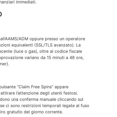
inanziari immediati.
o
to dall’AAMS/ADM oppure presso un operatore
ezioni equivalenti (SSL/TLS avanzato). La
ente (luce o gas), oltre al codice fiscale
’approvazione variano da 15 minuti a 48 ore,
mer).
l pulsante “Claim Free Spins” appare
tirare l’attenzione degli utenti festosi.
chiedono una conferma manuale cliccando sul
se ci sono restrizioni temporali legate al fuso
ro gratuito del giorno corrente.