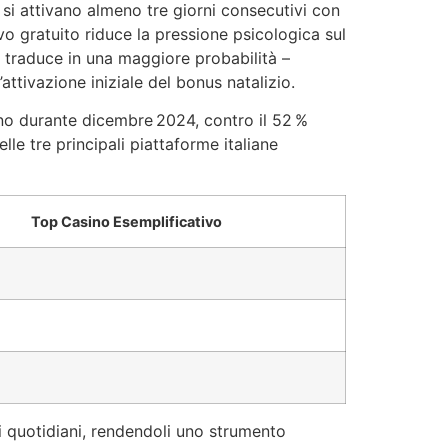
 si attivano almeno tre giorni consecutivi con
vo gratuito riduce la pressione psicologica sul
 traduce in una maggiore probabilità –
ttivazione iniziale del bonus natalizio.
orno durante dicembre 2024, contro il 52 %
lle tre principali piattaforme italiane
Top Casino Esemplificativo
ti quotidiani, rendendoli uno strumento