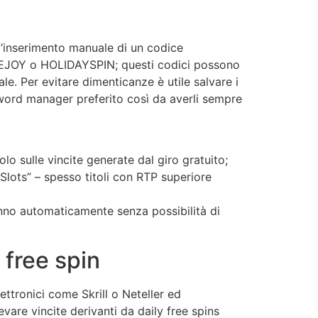
l’inserimento manuale di un codice
REEJOY o HOLIDAYSPIN; questi codici possono
ale. Per evitare dimenticanze è utile salvare i
word manager preferito così da averli sempre
lo sulle vincite generate dal giro gratuito;
Slots” – spesso titoli con RTP superiore
anno automaticamente senza possibilità di
 free spin
ettronici come Skrill o Neteller ed
vare vincite derivanti da daily free spins