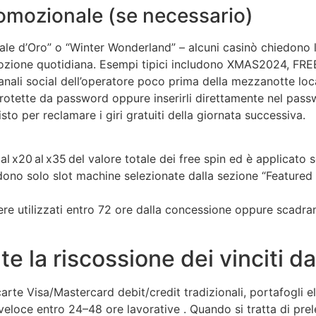
omozionale (se necessario)
ale d’Oro” o “Winter Wonderland” – alcuni casinò chiedono 
omozione quotidiana. Esempi tipici includono XMAS2024, F
 canali social dell’operatore poco prima della mezzanotte loc
otette da password oppure inserirli direttamente nel pass
sto per reclamare i giri gratuiti della giornata successiva.
 x20 al x35 del valore totale dei free spin ed è applicato so
ono solo slot machine selezionate dalla sezione “Featured 
sere utilizzati entro 72 ore dalla concessione oppure scadr
e la riscossione dei vinciti da
arte Visa/Mastercard debit/credit tradizionali, portafogli el
eloce entro 24–48 ore lavorative . Quando si tratta di prele