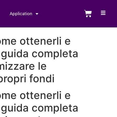
Application
ome ottenerli e
 – guida completa
mizzare le
propri fondi
ome ottenerli e
 – guida completa