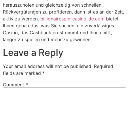
herauszuholen und gleichzeitig von schnellen
Rückvergütungen zu profitieren, dann ist es an der Zeit,
aktiv zu werden.
billionairespin-casino-de.com
bietet
Ihnen genau das, was Sie suchen: ein zuverlässiges
Casino, das Cashback ernst nimmt und Ihnen hilft,
länger zu spielen und mehr zu gewinnen.
Leave a Reply
Your email address will not be published.
Required
fields are marked
*
Comment
*