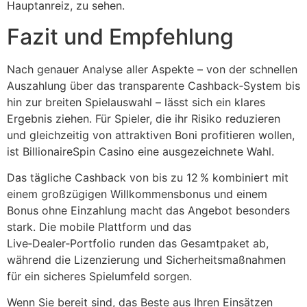
Hauptanreiz, zu sehen.
Fazit und Empfehlung
Nach genauer Analyse aller Aspekte – von der schnellen
Auszahlung über das transparente Cashback‑System bis
hin zur breiten Spielauswahl – lässt sich ein klares
Ergebnis ziehen. Für Spieler, die ihr Risiko reduzieren
und gleichzeitig von attraktiven Boni profitieren wollen,
ist BillionaireSpin Casino eine ausgezeichnete Wahl.
Das tägliche Cashback von bis zu 12 % kombiniert mit
einem großzügigen Willkommensbonus und einem
Bonus ohne Einzahlung macht das Angebot besonders
stark. Die mobile Plattform und das
Live‑Dealer‑Portfolio runden das Gesamtpaket ab,
während die Lizenzierung und Sicherheitsmaßnahmen
für ein sicheres Spielumfeld sorgen.
Wenn Sie bereit sind, das Beste aus Ihren Einsätzen