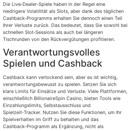
Die Live‑Dealer‑Spiele haben in der Regel eine
niedrigere Volatilität als Slots, aber dank des täglichen
Cashback‑Programms erhalten Sie dennoch einen Teil
Ihrer Verluste zurück. Das bedeutet, dass Sie sowohl bei
schnellen Slot‑Sessions als auch bei längeren
Tischrunden von den Rückvergütungen profitieren.
Verantwortungsvolles
Spielen und Cashback
Cashback kann verlockend sein, aber es ist wichtig,
verantwortungsbewusst zu spielen. Setzen Sie sich
klare Limits für Einsätze und Verluste. Viele Plattformen,
einschließlich BillionaireSpin Casino, bieten Tools wie
Einzahlungslimits, Selbstausschluss und
Spielzeit‑Tracker. Nutzen Sie diese Funktionen, um Ihr
Spielverhalten im Griff zu behalten und das
Cashback‑Programm als Ergänzung, nicht als