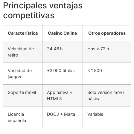
Principales ventajas
competitivas
Característica
Casino Online
Otros operadores
Velocidad de
24‑48 h
Hasta 72 h
retiro
Variedad de
+3 000 títulos
< 1 500
juegos
Soporte móvil
App nativa +
Solo versión móvil
HTML5
básica
Licencia
DGOJ + Malta
Variable
española