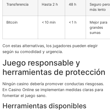
Transferencia
Hasta 2 h
48 h
Seguro pero
más lento
Bitcoin
< 10 min
< 1 h
Mejor para
grandes
sumas
Con estas alternativas, los jugadores pueden elegir
según su comodidad y urgencia.
Juego responsable y
herramientas de protección
Ningún casino debería promover conductas riesgosas.
En Casino Online se implementan medidas claras para
fomentar el juego sano.
Herramientas disponibles