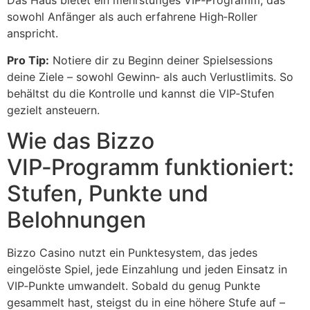
Das Haus bietet ein mehrstufiges VIP‑Programm, das
sowohl Anfänger als auch erfahrene High‑Roller
anspricht.
Pro Tip:
Notiere dir zu Beginn deiner Spielsessions
deine Ziele – sowohl Gewinn‑ als auch Verlustlimits. So
behältst du die Kontrolle und kannst die VIP‑Stufen
gezielt ansteuern.
Wie das Bizzo
VIP‑Programm funktioniert:
Stufen, Punkte und
Belohnungen
Bizzo Casino nutzt ein Punktesystem, das jedes
eingelöste Spiel, jede Einzahlung und jeden Einsatz in
VIP‑Punkte umwandelt. Sobald du genug Punkte
gesammelt hast, steigst du in eine höhere Stufe auf –