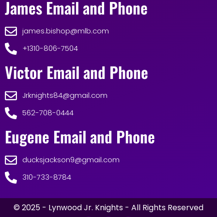
James Email and Phone
james.bishop@mlb.com
+1310-806-7504
Victor Email and Phone
Jrknights84@gmail.com
562-708-0444
Eugene Email and Phone
ducksjackson9@gmail.com
310-733-8784
© 2025 - Lynwood Jr. Knights - All Rights Reserved