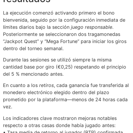
La ejecución comenzó activando primero el bono
bienvenida, seguido por la configuración inmediata de
límites diarios bajo la sección
juego responsable
.
Posteriormente se seleccionaron dos tragamonedas
“Jackpot Quest” y “Mega Fortune” para iniciar los giros
dentro del torneo semanal.​
Durante las sesiones se utilizó siempre la misma
cantidad base por giro (€0,25) respetando el principio
del 5 % mencionado antes.
En cuanto a los
retiros
, cada ganancia fue transferida al
monedero electrónico elegido dentro del plazo
prometido por la plataforma—menos de 24 horas cada
vez.
Los indicadores clave mostraron mejoras notables
respecto a otras casas donde había jugado antes:
• Tasa media de retorno al jugador (RTP) confirmada