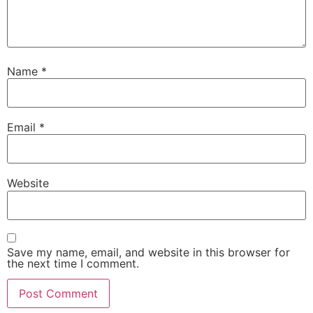
Name
*
Email
*
Website
Save my name, email, and website in this browser for
the next time I comment.