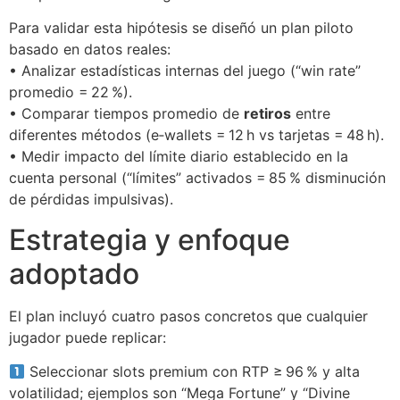
Para validar esta hipótesis se diseñó un plan piloto
basado en datos reales:
• Analizar estadísticas internas del juego (“win rate”
promedio = 22 %).
• Comparar tiempos promedio de
retiros
entre
diferentes métodos (e‑wallets = 12 h vs tarjetas = 48 h).
• Medir impacto del límite diario establecido en la
cuenta personal (“límites” activados = 85 % disminución
de pérdidas impulsivas).
Estrategia y enfoque
adoptado
El plan incluyó cuatro pasos concretos que cualquier
jugador puede replicar:
Seleccionar slots premium con RTP ≥ 96 % y alta
volatilidad; ejemplos son “Mega Fortune” y “Divine