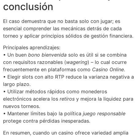
conclusión
El caso demuestra que no basta solo con jugar; es
esencial comprender las mecánicas detrás de cada
torneo y aplicar principios sólidos de gestión financiera.
Principales aprendizajes:
• Un buen
bono bienvenida
solo es útil si se combina
con requisitos razonables (
wagering
) – lo cual ocurre
frecuentemente en plataformas como
Casino Online
.
• Elegir slots con alto RTP reduce la varianza negativa a
largo plazo.
• Utilizar métodos rápidos como monederos
electrónicos acelera los
retiros
y mejora la liquidez para
nuevos torneos.
• Mantener límites bajo la política
juego responsable
protege contra pérdidas inesperadas.
En resumen, cuando un casino ofrece variedad amplia