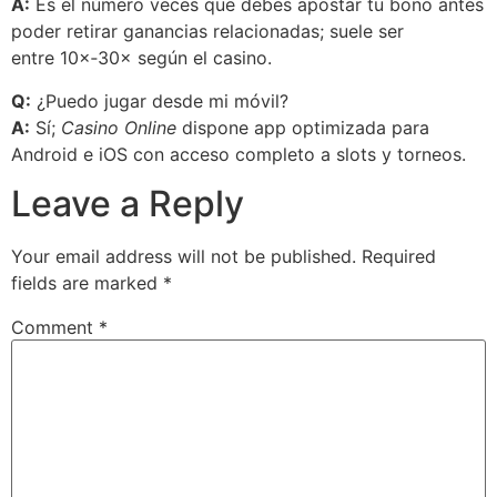
A:
Es el número veces que debes apostar tu bono antes
poder retirar ganancias relacionadas; suele ser
entre 10×‑30×​​ según el casino.
Q:
¿Puedo jugar desde mi móvil?
A:
Sí;
Casino Online
dispone app optimizada para
Android e iOS con acceso completo a slots y torneos.
Leave a Reply
Your email address will not be published.
Required
fields are marked
*
Comment
*