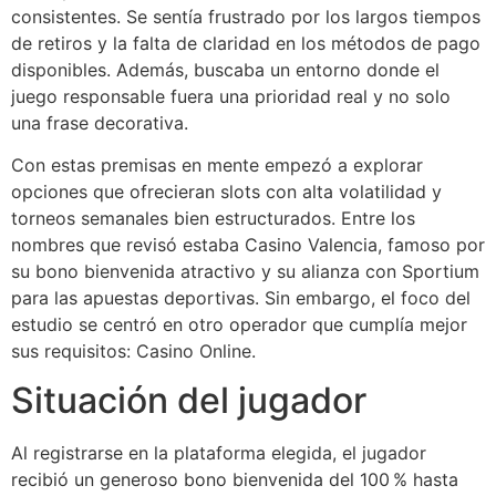
consistentes. Se sentía frustrado por los largos tiempos
de retiros y la falta de claridad en los métodos de pago
disponibles. Además, buscaba un entorno donde el
juego responsable fuera una prioridad real y no solo
una frase decorativa.
Con estas premisas en mente empezó a explorar
opciones que ofrecieran slots con alta volatilidad y
torneos semanales bien estructurados. Entre los
nombres que revisó estaba Casino Valencia, famoso por
su bono bienvenida atractivo y su alianza con Sportium
para las apuestas deportivas. Sin embargo, el foco del
estudio se centró en otro operador que cumplía mejor
sus requisitos: Casino Online.
Situación del jugador
Al registrarse en la plataforma elegida, el jugador
recibió un generoso bono bienvenida del 100 % hasta