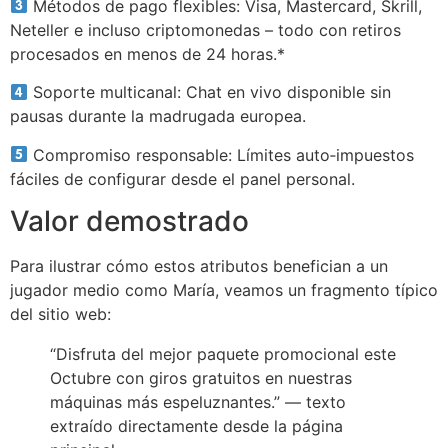
Métodos de pago flexibles: Visa, Mastercard, Skrill,
Neteller e incluso criptomonedas – todo con retiros
procesados en menos de 24 horas.*
Soporte multicanal: Chat en vivo disponible sin
pausas durante la madrugada europea.
Compromiso responsable: Límites auto‑impuestos
fáciles de configurar desde el panel personal.
Valor demostrado
Para ilustrar cómo estos atributos benefician a un
jugador medio como María, veamos un fragmento típico
del sitio web:
“Disfruta del mejor paquete promocional este
Octubre con giros gratuitos en nuestras
máquinas más espeluznantes.” — texto
extraído directamente desde la página