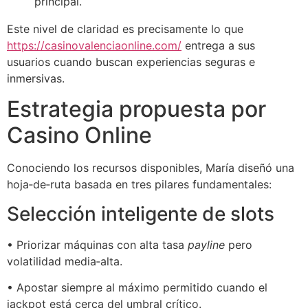
principal.
Este nivel de claridad es precisamente lo que
https://casinovalenciaonline.com/
entrega a sus
usuarios cuando buscan experiencias seguras e
inmersivas.
Estrategia propuesta por
Casino Online
Conociendo los recursos disponibles, María diseñó una
hoja‑de‑ruta basada en tres pilares fundamentales:
Selección inteligente de slots
• Priorizar máquinas con alta tasa
payline
pero
volatilidad media‑alta.
• Apostar siempre al máximo permitido cuando el
jackpot está cerca del umbral crítico.