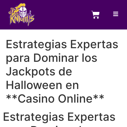
Estrategias Expertas
para Dominar los
Jackpots de
Halloween en
**Casino Online**
Estrategias Expertas