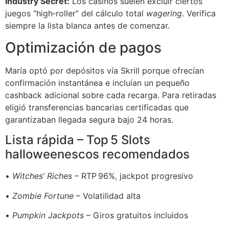
Industry Secret:
Los casinos suelen excluir ciertos
juegos “high‑roller” del cálculo total
wagering
. Verifica
siempre la lista blanca antes de comenzar.
Optimización de pagos
María optó por depósitos vía Skrill porque ofrecían
confirmación instantánea e incluían un pequeño
cashback adicional sobre cada recarga. Para retiradas
eligió transferencias bancarias certificadas que
garantizaban llegada segura bajo 24 horas.
Lista rápida – Top 5 Slots
halloweenescos recomendados
•
Witches’ Riches
– RTP 96%, jackpot progresivo
•
Zombie Fortune
– Volatilidad alta
•
Pumpkin Jackpots
– Giros gratuitos incluidos