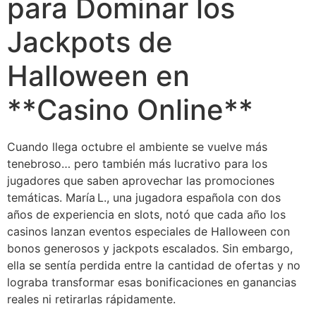
para Dominar los
Jackpots de
Halloween en
**Casino Online**
Cuando llega octubre el ambiente se vuelve más
tenebroso… pero también más lucrativo para los
jugadores que saben aprovechar las promociones
temáticas. María L., una jugadora española con dos
años de experiencia en slots, notó que cada año los
casinos lanzan eventos especiales de Halloween con
bonos generosos y jackpots escalados. Sin embargo,
ella se sentía perdida entre la cantidad de ofertas y no
lograba transformar esas bonificaciones en ganancias
reales ni retirarlas rápidamente.