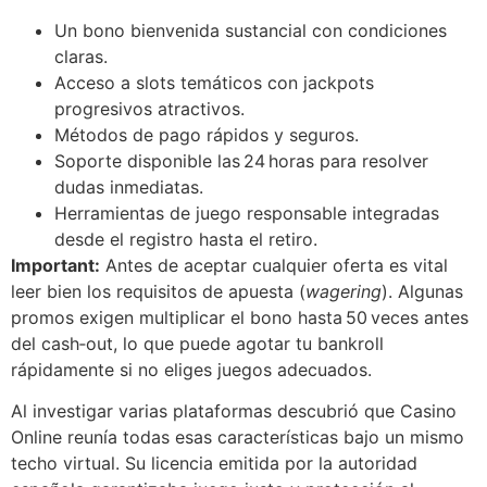
Un bono bienvenida sustancial con condiciones
claras.
Acceso a slots temáticos con jackpots
progresivos atractivos.
Métodos de pago rápidos y seguros.
Soporte disponible las 24 horas para resolver
dudas inmediatas.
Herramientas de juego responsable integradas
desde el registro hasta el retiro.
Important:
Antes de aceptar cualquier oferta es vital
leer bien los requisitos de apuesta (
wagering
). Algunas
promos exigen multiplicar el bono hasta 50 veces antes
del cash‑out, lo que puede agotar tu bankroll
rápidamente si no eliges juegos adecuados.
Al investigar varias plataformas descubrió que Casino
Online reunía todas esas características bajo un mismo
techo virtual. Su licencia emitida por la autoridad