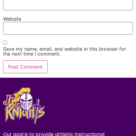
Website
Save my name, email, and website in this browser for
the next time I comment.
Our goal is to provide athletic instructional