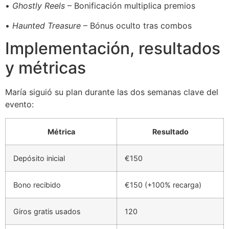
•
Ghostly Reels
– Bonificación multiplica premios
•
Haunted Treasure
– Bónus oculto tras combos
Implementación, resultados
y métricas
María siguió su plan durante las dos semanas clave del
evento:
Métrica
Resultado
Depósito inicial
€150
Bono recibido
€150 (+100% recarga)
Giros gratis usados
120