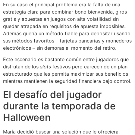
En su caso el principal problema era la falta de una
estrategia clara para combinar bono bienvenida, giros
gratis y apuestas en juegos con alta volatilidad sin
quedar atrapada en requisitos de apuesta imposibles.
Además quería un método fiable para depositar usando
sus métodos favoritos – tarjetas bancarias y monederos
electrónicos – sin demoras al momento del retiro.
Este escenario es bastante común entre jugadores que
disfrutan de los
slots
festivos pero carecen de un plan
estructurado que les permita maximizar sus beneficios
mientras mantienen la seguridad financiera bajo control.
El desafío del jugador
durante la temporada de
Halloween
María decidió buscar una solución que le ofreciera: