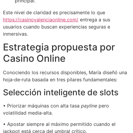
principal.
Este nivel de claridad es precisamente lo que
https://casinovalenciaonline.com/
entrega a sus
usuarios cuando buscan experiencias seguras e
inmersivas.
Estrategia propuesta por
Casino Online
Conociendo los recursos disponibles, María diseñó una
hoja‑de‑ruta basada en tres pilares fundamentales:
Selección inteligente de slots
• Priorizar máquinas con alta tasa
payline
pero
volatilidad media‑alta.
• Apostar siempre al máximo permitido cuando el
jackpot está cerca del umbral crítico.