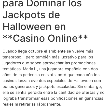
para Dominar los
Jackpots de
Halloween en
**Casino Online**
Cuando llega octubre el ambiente se vuelve más
tenebroso… pero también más lucrativo para los
jugadores que saben aprovechar las promociones
temáticas. María L., una jugadora española con dos
años de experiencia en slots, notó que cada año los
casinos lanzan eventos especiales de Halloween con
bonos generosos y jackpots escalados. Sin embargo,
ella se sentía perdida entre la cantidad de ofertas y no
lograba transformar esas bonificaciones en ganancias
reales ni retirarlas rápidamente.