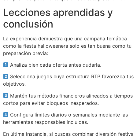
Lecciones aprendidas y
conclusión
La experiencia demuestra que una campaña temática
como la fiesta halloweenera solo es tan buena como tu
preparación previa:
Analiza bien cada oferta antes dudarla.
Selecciona juegos cuya estructura RTP favorezca tus
objetivos.
Mantén tus métodos financieros alineados a tiempos
cortos para evitar bloqueos inesperados.
Configura límites diarios o semanales mediante las
herramientas responsables incluidas.
En última instancia, si buscas combinar diversión festiva