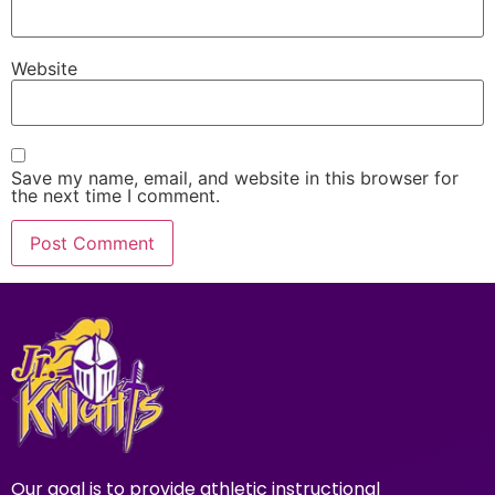
Website
Save my name, email, and website in this browser for
the next time I comment.
Our goal is to provide athletic instructional