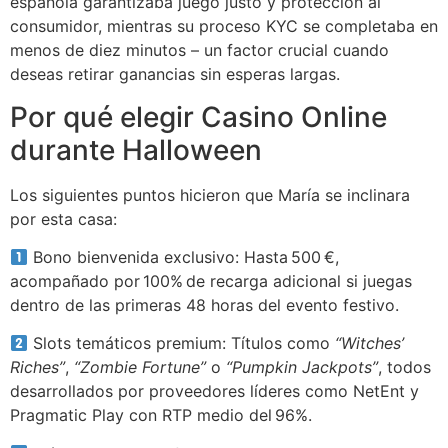
española garantizaba juego justo y protección al
consumidor, mientras su proceso KYC se completaba en
menos de diez minutos – un factor crucial cuando
deseas retirar ganancias sin esperas largas.
Por qué elegir Casino Online
durante Halloween
Los siguientes puntos hicieron que María se inclinara
por esta casa:
Bono bienvenida exclusivo: Hasta 500 €,
acompañado por 100% de recarga adicional si juegas
dentro de las primeras 48 horas del evento festivo.
Slots temáticos premium: Títulos como
“Witches’
Riches”
,
“Zombie Fortune”
o
“Pumpkin Jackpots”
, todos
desarrollados por proveedores líderes como NetEnt y
Pragmatic Play con RTP medio del 96%​.​