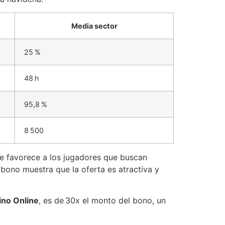
Media sector
25 %
48 h
95,8 %
8 500
que favorece a los jugadores que buscan
bono muestra que la oferta es atractiva y
ino Online
, es de 30x​ el monto del bono, un