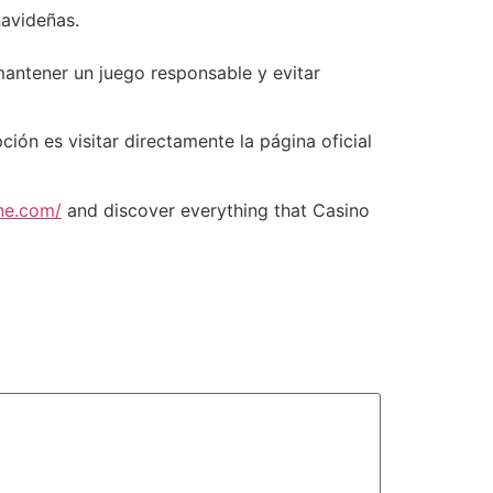
navideñas.
mantener un juego responsable y evitar
ión es visitar directamente la página oficial
ine.com/
and discover everything that Casino