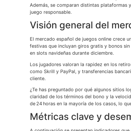
Además, se comparan distintas plataformas y 
juego responsable.
Visión general del me
El mercado español de juegos online crece u
festivas que incluyan giros gratis y bonos si
en slots navideñas durante diciembre.
Los jugadores valoran la rapidez en los reti
como Skrill y PayPal, y transferencias banca
cliente.
¿Te has preguntado por qué algunos sitios logr
claridad de los términos del bono y la veloci
de 24 horas en la mayoría de los casos, lo qu
Métricas clave y des
A continuación se presentan indicadores que 