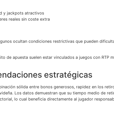
d y jackpots atractivos
eres reales sin coste extra
gunos ocultan condiciones restrictivas que pueden dificulta
o de apuesta suelen estar vinculados a juegos con RTP más
endaciones estratégicas
inación sólida entre bonos generosos, rapidez en los retiro
videña. Los datos demuestran que su tiempo medio de reti
orial, lo cual beneficia directamente al jugador responsab