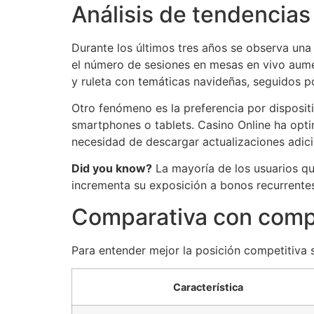
Análisis de tendencias
Durante los últimos tres años se observa una 
el número de sesiones en mesas en vivo aum
y ruleta con temáticas navideñas, seguidos po
Otro fenómeno es la preferencia por disposit
smartphones o tablets. Casino Online ha opti
necesidad de descargar actualizaciones adici
Did you know?
La mayoría de los usuarios q
incrementa su exposición a bonos recurrentes
Comparativa con comp
Para entender mejor la posición competitiva 
Característica