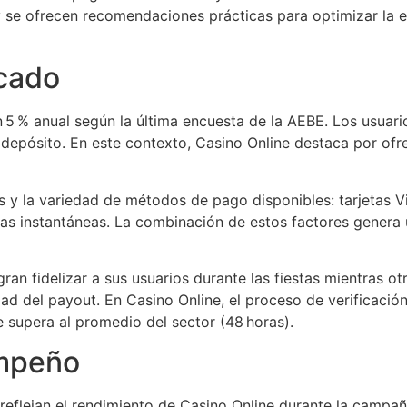
se ofrecen recomendaciones prácticas para optimizar la e
rcado
n 5 % anual según la última encuesta de la AEBE. Los usu
n depósito. En este contexto, Casino Online destaca por ofr
ros y la variedad de métodos de pago disponibles: tarjetas
rias instantáneas. La combinación de estos factores genera 
an fidelizar a sus usuarios durante las fiestas mientras ot
dad del payout. En Casino Online, el proceso de verificaci
e supera al promedio del sector (48 horas).
empeño
reflejan el rendimiento de Casino Online durante la campa