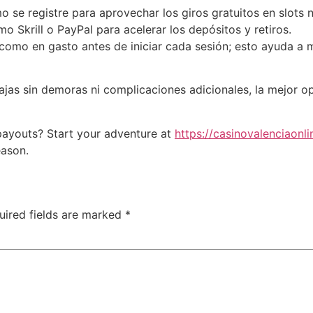
 se registre para aprovechar los giros gratuitos en slots 
 Skrill o PayPal para acelerar los depósitos y retiros.
 como en gasto antes de iniciar cada sesión; esto ayuda a 
as sin demoras ni complicaciones adicionales, la mejor opc
payouts? Start your adventure at
https://casinovalenciaonl
eason.
uired fields are marked
*