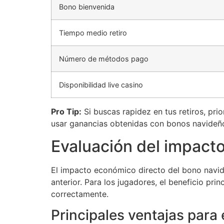
Bono bienvenida
Tiempo medio retiro
Número de métodos pago
Disponibilidad live casino
Pro Tip:
Si buscas rapidez en tus retiros, pr
usar ganancias obtenidas con bonos navideñ
Evaluación del impact
El impacto económico directo del bono navid
anterior. Para los jugadores, el beneficio prin
correctamente.
Principales ventajas para 