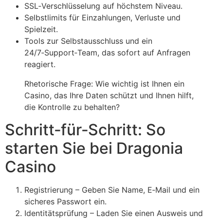
SSL‑Verschlüsselung auf höchstem Niveau.
Selbstlimits für Einzahlungen, Verluste und
Spielzeit.
Tools zur Selbstausschluss und ein
24/7‑Support‑Team, das sofort auf Anfragen
reagiert.
Rhetorische Frage: Wie wichtig ist Ihnen ein
Casino, das Ihre Daten schützt und Ihnen hilft,
die Kontrolle zu behalten?
Schritt‑für‑Schritt: So
starten Sie bei Dragonia
Casino
Registrierung – Geben Sie Name, E‑Mail und ein
sicheres Passwort ein.
Identitätsprüfung – Laden Sie einen Ausweis und