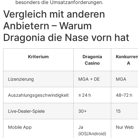
besonders die Umsatzanforderungen.
Vergleich mit anderen
Anbietern – Warum
Dragonia die Nase vorn hat
Kriterium
Dragonia
Konkurre
Casino
A
Lizenzierung
MGA + DE
MGA
Auszahlungsgeschwindigkeit
≤ 24 h
48–72 h
Live‑Dealer‑Spiele
30+
15
Mobile App
Ja
Nur Web
(iOS/Android)