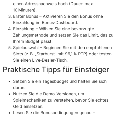
einen Adressnachweis hoch (Dauer: max.
10 Minuten).
Erster Bonus – Aktivieren Sie den Bonus ohne
Einzahlung im Bonus‑Dashboard.
Einzahlung – Wählen Sie eine bevorzugte
Zahlungsmethode und setzen Sie das Limit, das zu
Ihrem Budget passt.
Spielauswahl – Beginnen Sie mit den empfohlenen
Slots (z. B. „Starburst“ mit 96,1 % RTP) oder testen
Sie einen Live‑Dealer‑Tisch.
Praktische Tipps für Einsteiger
Setzen Sie ein Tagesbudget und halten Sie sich
daran.
Nutzen Sie die Demo‑Versionen, um
Spielmechaniken zu verstehen, bevor Sie echtes
Geld einsetzen.
Lesen Sie die Bonusbedingungen genau –