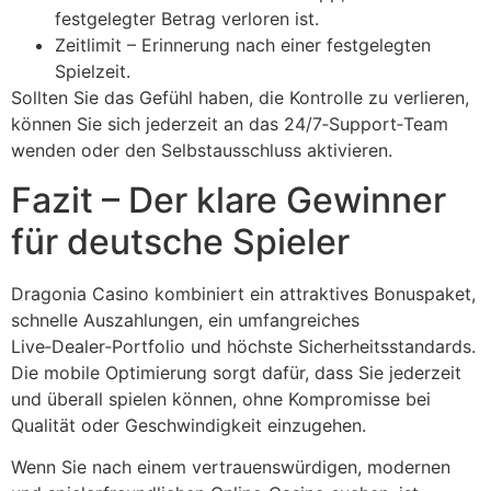
festgelegter Betrag verloren ist.
Zeitlimit – Erinnerung nach einer festgelegten
Spielzeit.
Sollten Sie das Gefühl haben, die Kontrolle zu verlieren,
können Sie sich jederzeit an das 24/7‑Support‑Team
wenden oder den Selbstausschluss aktivieren.
Fazit – Der klare Gewinner
für deutsche Spieler
Dragonia Casino kombiniert ein attraktives Bonuspaket,
schnelle Auszahlungen, ein umfangreiches
Live‑Dealer‑Portfolio und höchste Sicherheitsstandards.
Die mobile Optimierung sorgt dafür, dass Sie jederzeit
und überall spielen können, ohne Kompromisse bei
Qualität oder Geschwindigkeit einzugehen.
Wenn Sie nach einem vertrauenswürdigen, modernen