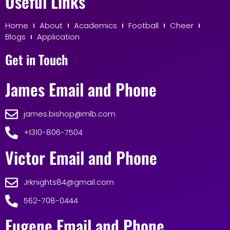
Useful Links
Home
About
Academics
Football
Cheer
Blogs
Application
Get in Touch
James Email and Phone
james.bishop@mlb.com
+1310-806-7504
Victor Email and Phone
Jrknights84@gmail.com
562-708-0444
Eugene Email and Phone