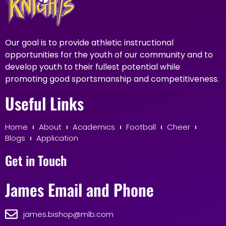
Our goal is to provide athletic instructional
opportunities for the youth of our community and to
develop youth to their fullest potential while
promoting good sportsmanship and competitiveness.
Useful Links
Home
About
Academics
Football
Cheer
Blogs
Application
Get in Touch
James Email and Phone
james.bishop@mlb.com