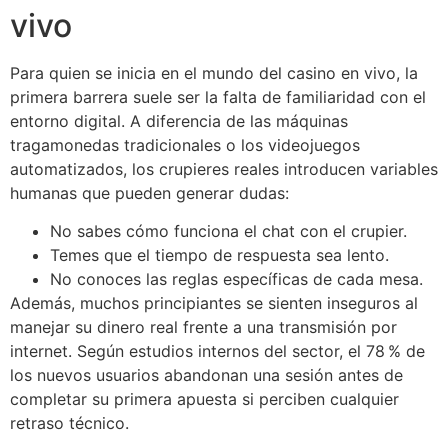
vivo
Para quien se inicia en el mundo del casino en vivo, la
primera barrera suele ser la falta de familiaridad con el
entorno digital. A diferencia de las máquinas
tragamonedas tradicionales o los videojuegos
automatizados, los crupieres reales introducen variables
humanas que pueden generar dudas:
No sabes cómo funciona el chat con el crupier.
Temes que el tiempo de respuesta sea lento.
No conoces las reglas específicas de cada mesa.
Además, muchos principiantes se sienten inseguros al
manejar su dinero real frente a una transmisión por
internet. Según estudios internos del sector, el 78 % de
los nuevos usuarios abandonan una sesión antes de
completar su primera apuesta si perciben cualquier
retraso técnico.