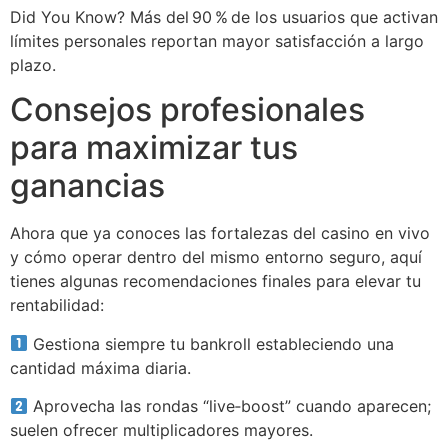
Did You Know? Más del 90 % de los usuarios que activan
límites personales reportan mayor satisfacción a largo
plazo.
Consejos profesionales
para maximizar tus
ganancias
Ahora que ya conoces las fortalezas del casino en vivo
y cómo operar dentro del mismo entorno seguro, aquí
tienes algunas recomendaciones finales para elevar tu
rentabilidad:
Gestiona siempre tu bankroll estableciendo una
cantidad máxima diaria.
Aprovecha las rondas “live‑boost” cuando aparecen;
suelen ofrecer multiplicadores mayores.