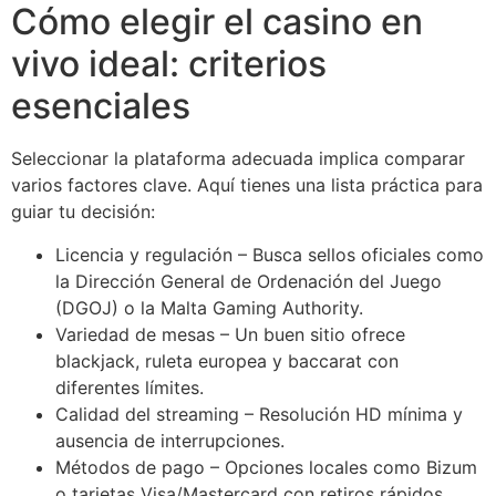
Cómo elegir el casino en
vivo ideal: criterios
esenciales
Seleccionar la plataforma adecuada implica comparar
varios factores clave. Aquí tienes una lista práctica para
guiar tu decisión:
Licencia y regulación – Busca sellos oficiales como
la Dirección General de Ordenación del Juego
(DGOJ) o la Malta Gaming Authority.
Variedad de mesas – Un buen sitio ofrece
blackjack, ruleta europea y baccarat con
diferentes límites.
Calidad del streaming – Resolución HD mínima y
ausencia de interrupciones.
Métodos de pago – Opciones locales como Bizum
o tarjetas Visa/Mastercard con retiros rápidos.