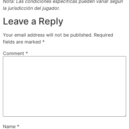
Nota: Las condiciones específicas pueden variar según
la jurisdicción del jugador.
Leave a Reply
Your email address will not be published.
Required
fields are marked
*
Comment
*
Name
*