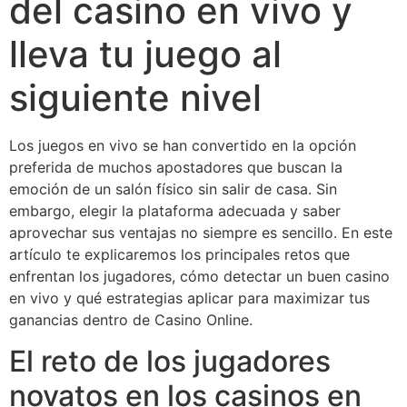
del casino en vivo y
lleva tu juego al
siguiente nivel
Los juegos en vivo se han convertido en la opción
preferida de muchos apostadores que buscan la
emoción de un salón físico sin salir de casa. Sin
embargo, elegir la plataforma adecuada y saber
aprovechar sus ventajas no siempre es sencillo. En este
artículo te explicaremos los principales retos que
enfrentan los jugadores, cómo detectar un buen casino
en vivo y qué estrategias aplicar para maximizar tus
ganancias dentro de Casino Online.
El reto de los jugadores
novatos en los casinos en