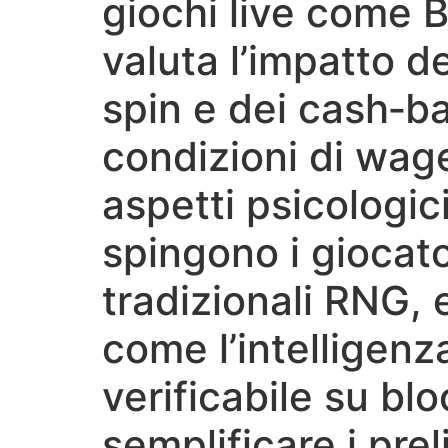
giochi live come B
valuta l’impatto d
spin e dei cash‑ba
condizioni di wager
aspetti psicologici
spingono i giocato
tradizionali RNG, 
come l’intelligenz
verificabile su bl
semplificare i pre