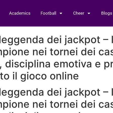
Academics
Football
Cheer
Blogs
leggenda dei jackpot – 
mpione nei tornei dei ca
n, disciplina emotiva e p
to il gioco online
leggenda dei jackpot – 
mpione nei tornei dei ca