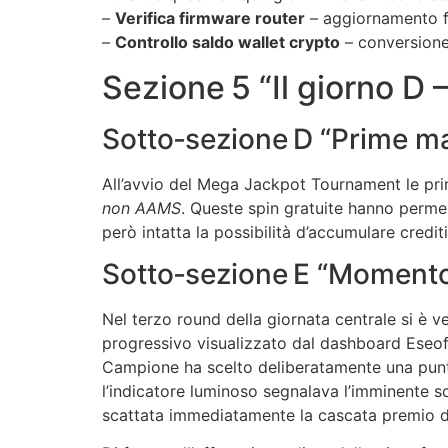
–
Verifica firmware router
– aggiornamento fi
–
Controllo saldo wallet crypto
– conversione 
Sezione 5 “Il giorno D
Sotto‑sezione D “Prime man
All’avvio del Mega Jackpot Tournament le pr
non AAMS
. Queste spin gratuite hanno perme
però intatta la possibilità d’accumulare crediti
Sotto‑sezione E “Momento c
Nel terzo round della giornata centrale si è ver
progressivo visualizzato dal dashboard Eseof.
Campione ha scelto deliberatamente una punta
l’indicatore luminoso segnalava l’imminente sco
scattata immediatamente la cascata premio da