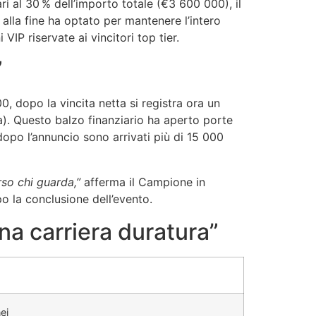
i al 30 % dell’importo totale (€3 600 000), il
lla fine ha optato per mantenere l’intero
IP riservate ai vincitori top tier.
”
, dopo la vincita netta si registra ora un
a). Questo balzo finanziario ha aperto porte
 dopo l’annuncio sono arrivati più di 15 000
rso chi guarda,”
afferma il Campione in
o la conclusione dell’evento.
na carriera duratura”
ei