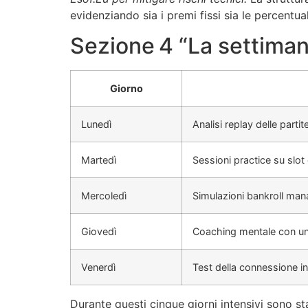
evidenziando sia i premi fissi sia le percentua
Sezione 4 “La settiman
Giorno
Lunedì
Analisi replay delle parti
Martedì
Sessioni practice su slo
Mercoledì
Simulazioni bankroll ma
Giovedì
Coaching mentale con u
Venerdì
Test della connessione i
Durante questi cinque giorni intensivi sono st