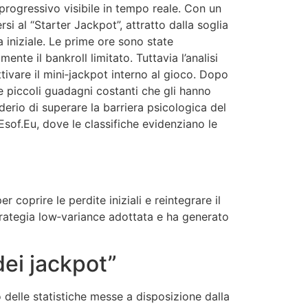
progressivo visibile in tempo reale. Con un
i al “Starter Jackpot”, attratto dalla soglia
iniziale. Le prime ore sono state
te il bankroll limitato. Tuttavia l’analisi
ttivare il mini‑jackpot interno al gioco. Dopo
are piccoli guadagni costanti che gli hanno
derio di superare la barriera psicologica del
Esof.Eu, dove le classifiche evidenziano le
 coprire le perdite iniziali e reintegrare il
trategia low‑variance adottata e ha generato
dei jackpot”
o delle statistiche messe a disposizione dalla