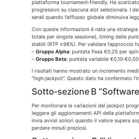
piattaforma tournament‑friendly. Ha scaricato i
progressivo su ciascuna slot selezionata. I da
serali quando l’afflusso globale diminuiva le
Con queste informazioni è nata una strategia p
totale per singola sessione), timing delle punt
stabili (RTP ≥98%). Per validare l’approccio h
–
Gruppo Alpha
: puntata fissa €0,25 per spi
–
Gruppo Beta
: puntata variabile €0,10‑€0,5
I risultati hanno mostrato un incremento medi
“high‑jackpot”. Questo dato ha confermato l’im
Sotto‑sezione B “Software
Per monitorare le variazioni del jackpot prog
leggere gli aggiornamenti API della piattafor
invia avvisi sonori quando il valore supera 
perdere minuti preziosi.