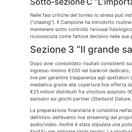
Sotto‑sezione C “L’import
Nelle fasi critiche del torneo lo stress può i
(“chasing”). Il Campione ha introdotto routine
mantenere sotto controllo l’arousal fisiologico
riconosciuta come fattore decisivo nelle sue 
Sezione 3 “Il grande s
Dopo aver consolidato risultati consistenti sui 
ingresso minimo €200 nel bankroll dedicato, v
live per garantire trasparenza agli spettatori 
mediatica grazie alla copertura live offerta 
€25 milioni distribuiti fra vincitore assoluto (
esclusivi sui giochi partner (
Starburst Deluxe
La preparazione finanziaria è consistita nell’
dell’inizio dell’evento live streaming dal pro
audio/video.
Inoltre è stata stipulata una poli
Esof.Eu per mitigare rischi tecnici.
La struttur