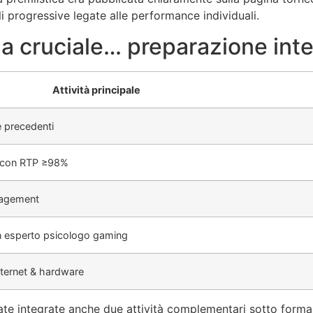
li progressive legate alle performance individuali.
a cruciale… preparazione inte
Attività principale
te precedenti
t con RTP ≥98%
nagement
n esperto psicologo gaming
nternet & hardware
ate integrate anche due attività complementari sotto forma d