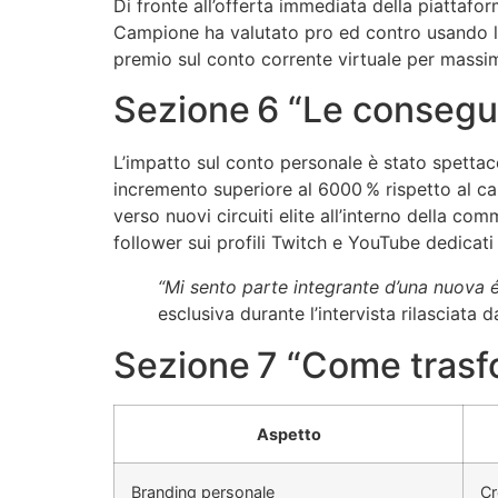
Di fronte all’offerta immediata della piattafo
Campione ha valutato pro ed contro usando la 
premio sul conto corrente virtuale per massimi
Sezione 6 “Le consegue
L’impatto sul conto personale è stato spettaco
incremento superiore al 6000 % rispetto al ca
verso nuovi circuiti elite all’interno della co
follower sui profili Twitch e YouTube dedicati 
“Mi sento parte integrante d’una nuova é
esclusiva durante l’intervista rilasciata 
Sezione 7 “Come trasfo
Aspetto
Branding personale
Cr