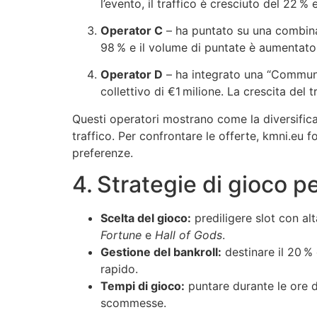
l’evento, il traffico è cresciuto del 22 %
Operator C
– ha puntato su una combinaz
98 % e il volume di puntate è aumentato
Operator D
– ha integrato una “Commun
collettivo di €1 milione. La crescita del t
Questi operatori mostrano come la diversificaz
traffico. Per confrontare le offerte, kmni.eu fo
preferenze.
4. Strategie di gioco p
Scelta del gioco:
prediligere slot con alt
Fortune
e
Hall of Gods
.
Gestione del bankroll:
destinare il 20 % 
rapido.
Tempi di gioco:
puntare durante le ore d
scommesse.