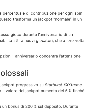
la percentuale di contribuzione per ogni spin
. Questo trasforma un jackpot “normale” in un
esso gioco durante l’anniversario di un
bilità attira nuovi giocatori, che a loro volta
opzioni; l’anniversario concentra l’attenzione
olossali
n jackpot progressivo su
Starburst XXXtreme
no il valore del jackpot aumenta del 5 % finché
iù un bonus di 200 % sul deposito. Durante