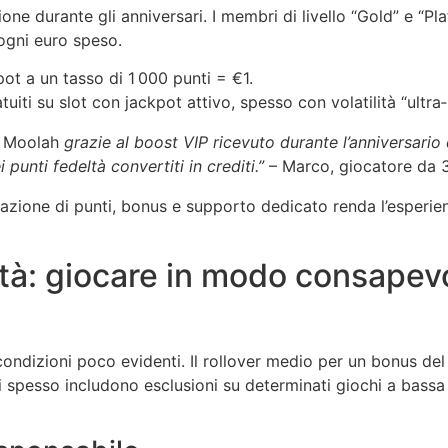
ione durante gli anniversari. I membri di livello “Gold” e “P
 ogni euro speso.
kpot a un tasso di 1 000 punti = €1.
tuiti su slot con jackpot attivo, spesso con volatilità “ultra‑
 Moolah
grazie al boost VIP ricevuto durante l’anniversario d
 punti fedeltà convertiti in crediti.”
– Marco, giocatore da 3
ione di punti, bonus e supporto dedicato renda l’esperien
lità: giocare in modo consape
ndizioni poco evidenti. Il rollover medio per un bonus del
ni spesso includono esclusioni su determinati giochi a bassa v