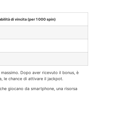
bilità di vincita (per 1 000 spin)
l massimo. Dopo aver ricevuto il bonus, è
 le chance di attivare il jackpot.
ti che giocano da smartphone, una risorsa