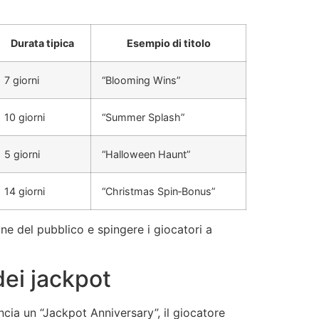
Durata tipica
Esempio di titolo
7 giorni
“Blooming Wins”
10 giorni
“Summer Splash”
5 giorni
“Halloween Haunt”
14 giorni
“Christmas Spin‑Bonus”
one del pubblico e spingere i giocatori a
dei jackpot
ncia un “Jackpot Anniversary”, il giocatore