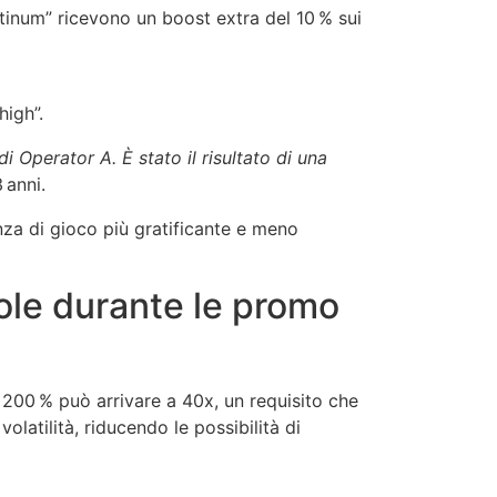
latinum” ricevono un boost extra del 10 % sui
high”.
i Operator A. È stato il risultato di una
 anni.
za di gioco più gratificante e meno
vole durante le promo
 200 % può arrivare a 40x, un requisito che
olatilità, riducendo le possibilità di