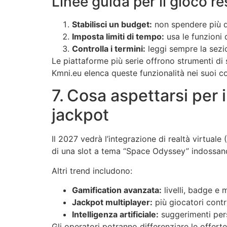
Linee guida per il gioco r
Stabilisci un budget:
non spendere più d
Imposta limiti di tempo:
usa le funzioni 
Controlla i termini:
leggi sempre la sezi
Le piattaforme più serie offrono strumenti di s
Kmni.eu elenca queste funzionalità nei suoi c
7. Cosa aspettarsi per 
jackpot
Il 2027 vedrà l’integrazione di realtà virtuale
di una slot a tema “Space Odyssey” indossando
Altri trend includono:
Gamification avanzata:
livelli, badge e 
Jackpot multiplayer:
più giocatori contri
Intelligenza artificiale:
suggerimenti pers
Gli operatori potranno differenziare le offerte 