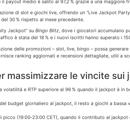
 e il payout medio è salito al 97,2 % grazie a una maggiore f
ione di slot e giochi live, offrendo un “Live Jackpot Part
 del 30 % rispetto al mese precedente.
ity Jackpot” su
Bingo Blitz
, dove i giocatori accumulano p
raffico è stata del 18 % e i nuovi iscritti hanno superato i 150
ione delle promozioni – slot, live, bingo – possa generare ri
rnisce ranking aggiornati e recensioni dettagliate, utili a sc
er massimizzare le vincite sui 
a volatilità e RTP superiore al 96 % quando il jackpot è in bo
del budget giornaliero al jackpot, il resto a giochi a bassa vo
i picco (19:00‑23:00 CET), quando il contributo al jackpot 