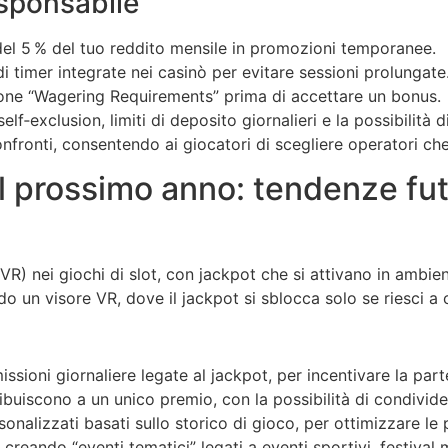
esponsabile
el 5 % del tuo reddito mensile in promozioni temporanee.
di timer integrate nei casinò per evitare sessioni prolungate
one “Wagering Requirements” prima di accettare un bonus.
elf‑exclusion, limiti di deposito giornalieri e la possibilit
onfronti, consentendo ai giocatori di scegliere operatori ch
il prossimo anno: tendenze fut
 (VR) nei giochi di slot, con jackpot che si attivano in ambi
 un visore VR, dove il jackpot si sblocca solo se riesci a 
missioni giornaliere legate al jackpot, per incentivare la pa
buiscono a un unico premio, con la possibilità di condividere
onalizzati basati sullo storico di gioco, per ottimizzare le
creando “eventi tematici” legati a eventi sportivi, festival m