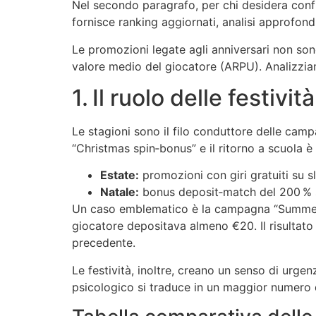
Nel secondo paragrafo, per chi desidera confr
fornisce ranking aggiornati, analisi approfondi
Le promozioni legate agli anniversari non sono
valore medio del giocatore (ARPU). Analizziam
1. Il ruolo delle festivi
Le stagioni sono il filo conduttore delle campa
“Christmas spin‑bonus” e il ritorno a scuola
Estate:
promozioni con giri gratuiti su s
Natale:
bonus deposit‑match del 200 % su
Un caso emblematico è la campagna “Summer S
giocatore depositava almeno €20. Il risultato 
precedente.
Le festività, inoltre, creano un senso di urg
psicologico si traduce in un maggior numero d