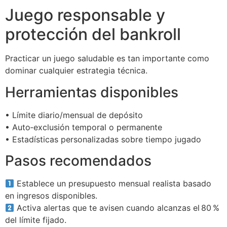
Juego responsable y
protección del bankroll
Practicar un juego saludable es tan importante como
dominar cualquier estrategia técnica.
Herramientas disponibles
• Límite diario/mensual de depósito
• Auto‑exclusión temporal o permanente
• Estadísticas personalizadas sobre tiempo jugado
Pasos recomendados
Establece un presupuesto mensual realista basado
en ingresos disponibles.
Activa alertas que te avisen cuando alcanzas el 80 %
del límite fijado.