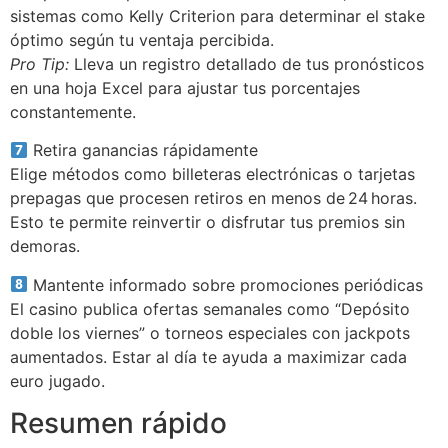
sistemas como Kelly Criterion para determinar el stake
óptimo según tu ventaja percibida.​
Pro Tip:
Lleva un registro detallado de tus pronósticos
en una hoja Excel para ajustar tus porcentajes
constantemente.​
Retira ganancias rápidamente
Elige métodos como billeteras electrónicas o tarjetas
prepagas que procesen retiros en menos de 24 horas.​
Esto te permite reinvertir o disfrutar tus premios sin
demoras.​
Mantente informado sobre promociones periódicas
El casino publica ofertas semanales como “Depósito
doble los viernes” o torneos especiales con jackpots
aumentados.​ Estar al día te ayuda a maximizar cada
euro jugado.​
Resumen rápido