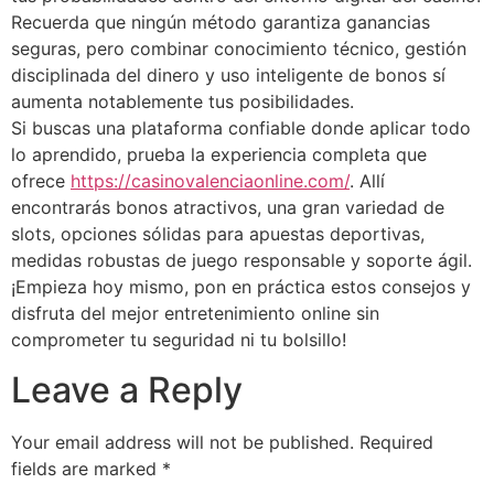
Recuerda que ningún método garantiza ganancias
seguras, pero combinar conocimiento técnico, gestión
disciplinada del dinero y uso inteligente de bonos sí
aumenta notablemente tus posibilidades.
Si buscas una plataforma confiable donde aplicar todo
lo aprendido, prueba la experiencia completa que
ofrece
https://casinovalenciaonline.com/
. Allí
encontrarás bonos atractivos, una gran variedad de
slots, opciones sólidas para apuestas deportivas,
medidas robustas de juego responsable y soporte ágil.
¡Empieza hoy mismo, pon en práctica estos consejos y
disfruta del mejor entretenimiento online sin
comprometer tu seguridad ni tu bolsillo!
Leave a Reply
Your email address will not be published.
Required
fields are marked
*