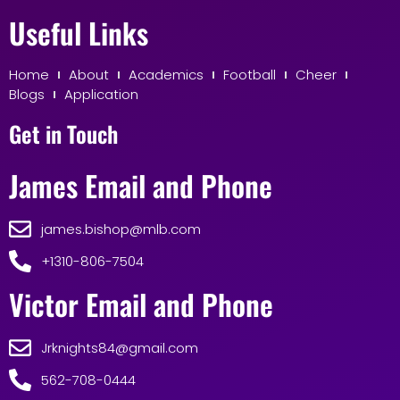
Useful Links
Home
About
Academics
Football
Cheer
Blogs
Application
Get in Touch
James Email and Phone
james.bishop@mlb.com
+1310-806-7504
Victor Email and Phone
Jrknights84@gmail.com
562-708-0444