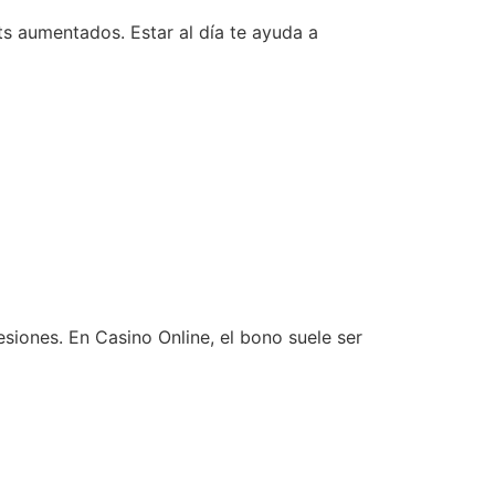
s aumentados.​ Estar al día te ayuda a
siones. En Casino Online, el bono suele ser