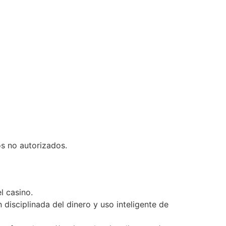
os no autorizados.
l casino.
isciplinada del dinero y uso inteligente de