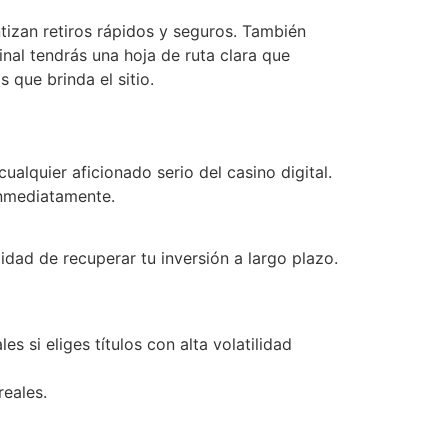
zan retiros rápidos y seguros. También
inal tendrás una hoja de ruta clara que
 que brinda el sitio.
alquier aficionado serio del casino digital.
inmediatamente.
dad de recuperar tu inversión a largo plazo.
s si eliges títulos con alta volatilidad
eales.