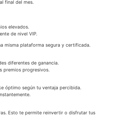
l final del mes.
ios elevados.
nte de nivel VIP.
na misma plataforma segura y certificada.
s diferentes de ganancia.​
 premios progresivos.​
ke óptimo según tu ventaja percibida.​
nstantemente.​
​ Esto te permite reinvertir o disfrutar tus