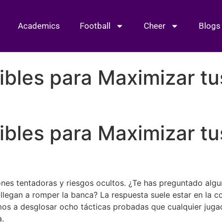
Academics
Football
Cheer
Blogs
alibles para Maximizar t
alibles para Maximizar t
iones tentadoras y riesgos ocultos. ¿Te has preguntado al
llegan a romper la banca? La respuesta suele estar en la 
mos a desglosar ocho tácticas probadas que cualquier juga
a.