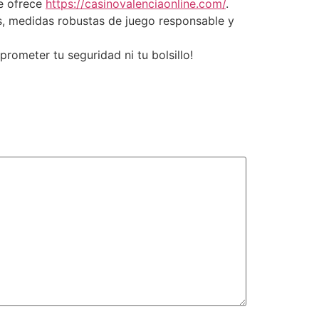
ue ofrece
https://casinovalenciaonline.com/
.
as, medidas robustas de juego responsable y
rometer tu seguridad ni tu bolsillo!