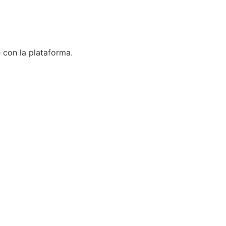
e con la plataforma.