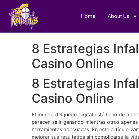
Home
About Us
8 Estrategias Inf
Casino Online
8 Estrategias Inf
Casino Online
El mundo del juego digital está lleno de opc
parecen salir ganando mientras otros apenas 
herramientas adecuadas. En este artículo va
mejorar sus resultados sin complicarse la vid