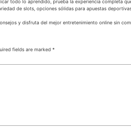
licar todo lo aprendido, prueba la experiencia completa q
variedad de slots, opciones sólidas para apuestas deportiv
sejos y disfruta del mejor entretenimiento online sin comp
uired fields are marked
*