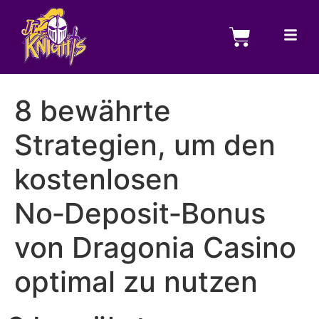
8 bewährte
Strategien, um den
kostenlosen
No‑Deposit‑Bonus
von Dragonia Casino
optimal zu nutzen