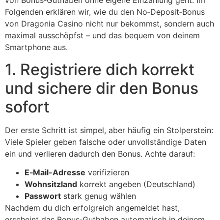
von Bonus‑Guthaben ohne eigene Einzahlung geht. Im
Folgenden erklären wir, wie du den No‑Deposit‑Bonus
von Dragonia Casino nicht nur bekommst, sondern auch
maximal ausschöpfst – und das bequem von deinem
Smartphone aus.
1. Registriere dich korrekt
und sichere dir den Bonus
sofort
Der erste Schritt ist simpel, aber häufig ein Stolperstein:
Viele Spieler geben falsche oder unvollständige Daten
ein und verlieren dadurch den Bonus. Achte darauf:
E‑Mail-Adresse
verifizieren
Wohnsitzland
korrekt angeben (Deutschland)
Passwort
stark genug wählen
Nachdem du dich erfolgreich angemeldet hast,
erscheint das Bonus‑Guthaben automatisch in deinem