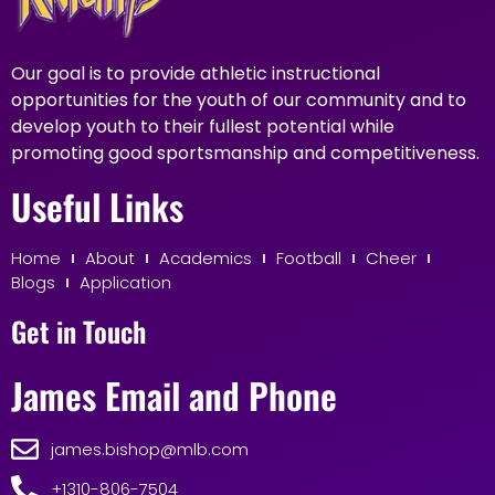
Our goal is to provide athletic instructional
opportunities for the youth of our community and to
develop youth to their fullest potential while
promoting good sportsmanship and competitiveness.
Useful Links
Home
About
Academics
Football
Cheer
Blogs
Application
Get in Touch
James Email and Phone
james.bishop@mlb.com
+1310-806-7504