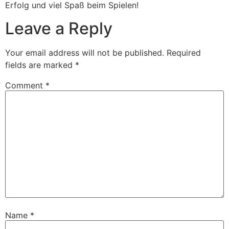
Erfolg und viel Spaß beim Spielen!
Leave a Reply
Your email address will not be published.
Required
fields are marked
*
Comment
*
Name
*