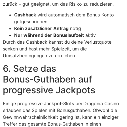
zurück – gut geeignet, um das Risiko zu reduzieren.
Cashback
wird automatisch dem Bonus‑Konto
gutgeschrieben
Kein zusätzlicher Antrag
nötig
Nur während der Bonuslaufzeit
aktiv
Durch das Cashback kannst du deine Verlustquote
senken und hast mehr Spielzeit, um die
Umsatzbedingungen zu erreichen.
6. Setze das
Bonus‑Guthaben auf
progressive Jackpots
Einige progressive Jackpot‑Slots bei Dragonia Casino
erlauben das Spielen mit Bonusguthaben. Obwohl die
Gewinnwahrscheinlichkeit gering ist, kann ein einziger
Treffer das gesamte Bonus‑Guthaben in einen