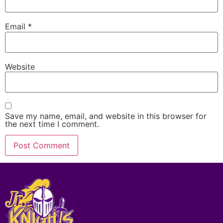
Email
*
Website
Save my name, email, and website in this browser for
the next time I comment.