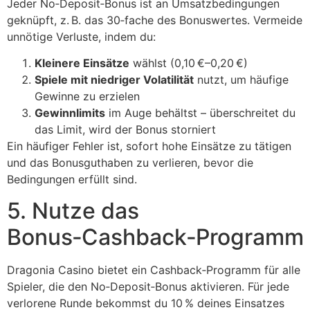
Jeder No‑Deposit‑Bonus ist an Umsatzbedingungen
geknüpft, z. B. das 30‑fache des Bonuswertes. Vermeide
unnötige Verluste, indem du:
Kleinere Einsätze
wählst (0,10 €–0,20 €)
Spiele mit niedriger Volatilität
nutzt, um häufige
Gewinne zu erzielen
Gewinnlimits
im Auge behältst – überschreitet du
das Limit, wird der Bonus storniert
Ein häufiger Fehler ist, sofort hohe Einsätze zu tätigen
und das Bonusguthaben zu verlieren, bevor die
Bedingungen erfüllt sind.
5. Nutze das
Bonus‑Cashback‑Programm
Dragonia Casino bietet ein Cashback‑Programm für alle
Spieler, die den No‑Deposit‑Bonus aktivieren. Für jede
verlorene Runde bekommst du 10 % deines Einsatzes